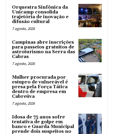
Orquestra Sinfônica da
Unicamp consolida
trajetória de inovação e
difusão cultural
7 agosto, 2026
Campinas abre inscrições
para passeios gratuitos de
astroturismo na Serra das
Cabras
7 agosto, 2026
Mulher procurada por
estupro de vulnerável é
presa pela Força Tática
dentro de empresa em
Cabreúva
7 agosto, 2026
Idosa de 75 anos sofre
tentativa de golpe em
banco e Guarda Municipal
prende dois suspeitos no