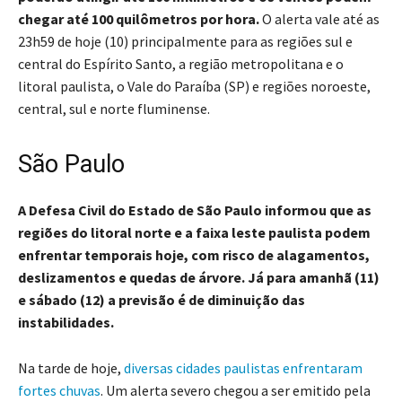
chegar até 100 quilômetros por hora.
O alerta vale até as
23h59 de hoje (10) principalmente para as regiões sul e
central do Espírito Santo, a região metropolitana e o
litoral paulista, o Vale do Paraíba (SP) e regiões noroeste,
central, sul e norte fluminense.
São Paulo
A Defesa Civil do Estado de São Paulo informou que as
regiões do litoral norte e a faixa leste paulista podem
enfrentar temporais hoje, com risco de alagamentos,
deslizamentos e quedas de árvore. Já para amanhã (11)
e sábado (12) a previsão é de diminuição das
instabilidades.
Na tarde de hoje,
diversas cidades paulistas enfrentaram
fortes chuvas
. Um alerta severo chegou a ser emitido pela