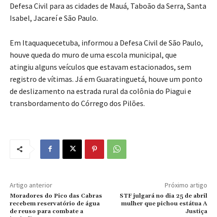
Defesa Civil para as cidades de Mauá, Taboão da Serra, Santa
Isabel, Jacareí e São Paulo.
Em Itaquaquecetuba, informou a Defesa Civil de São Paulo,
houve queda do muro de uma escola municipal, que
atingiu alguns veículos que estavam estacionados, sem
registro de vítimas. Já em Guaratinguetá, houve um ponto
de deslizamento na estrada rural da colônia do Piagui e
transbordamento do Córrego dos Pilões.
Artigo anterior
Próximo artigo
Moradores do Pico das Cabras
STF julgará no dia 25 de abril
recebem reservatório de água
mulher que pichou estátua A
de reuso para combate a
Justiça