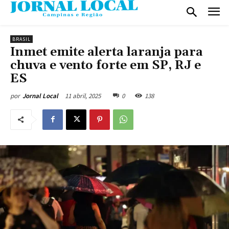
BRASIL
Inmet emite alerta laranja para
chuva e vento forte em SP, RJ e
ES
11 abril, 2025
0
138
por
Jornal Local