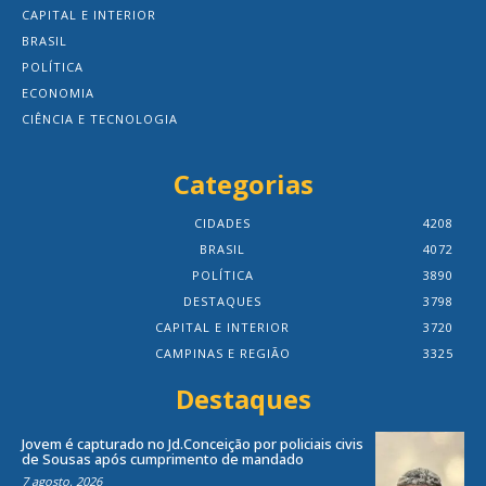
CAPITAL E INTERIOR
BRASIL
POLÍTICA
ECONOMIA
CIÊNCIA E TECNOLOGIA
Categorias
CIDADES
4208
BRASIL
4072
POLÍTICA
3890
DESTAQUES
3798
CAPITAL E INTERIOR
3720
CAMPINAS E REGIÃO
3325
Destaques
Jovem é capturado no Jd.Conceição por policiais civis
de Sousas após cumprimento de mandado
7 agosto, 2026