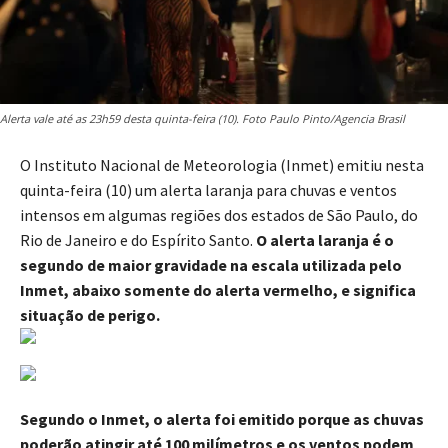
Alerta vale até as 23h59 desta quinta-feira (10). Foto Paulo Pinto/Agencia Brasil
O Instituto Nacional de Meteorologia (Inmet) emitiu nesta
quinta-feira (10) um alerta laranja para chuvas e ventos
intensos em algumas regiões dos estados de São Paulo, do
Rio de Janeiro e do Espírito Santo.
O alerta laranja é o
segundo de maior gravidade na escala utilizada pelo
Inmet, abaixo somente do alerta vermelho, e significa
situação de perigo.
Segundo o Inmet, o alerta foi emitido porque as chuvas
poderão atingir até 100 milímetros e os ventos podem