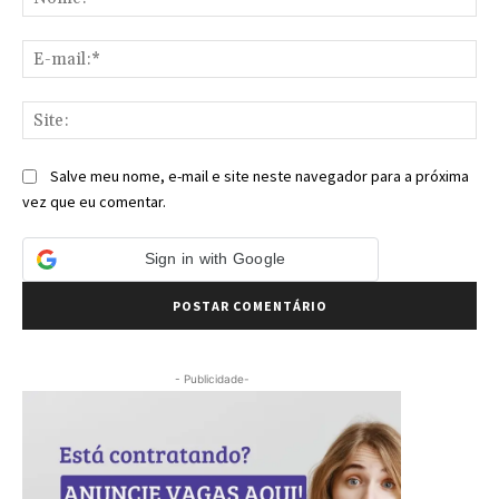
E-
mai
Sit
Salve meu nome, e-mail e site neste navegador para a próxima
vez que eu comentar.
Sign in with Google
- Publicidade-