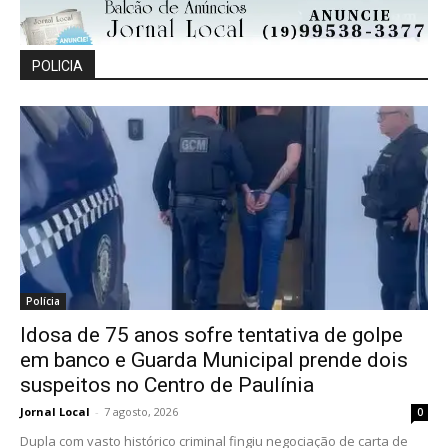
POLICIA
Polícia
Idosa de 75 anos sofre tentativa de golpe
em banco e Guarda Municipal prende dois
suspeitos no Centro de Paulínia
Jornal Local
-
7 agosto, 2026
0
Dupla com vasto histórico criminal fingiu negociação de carta de