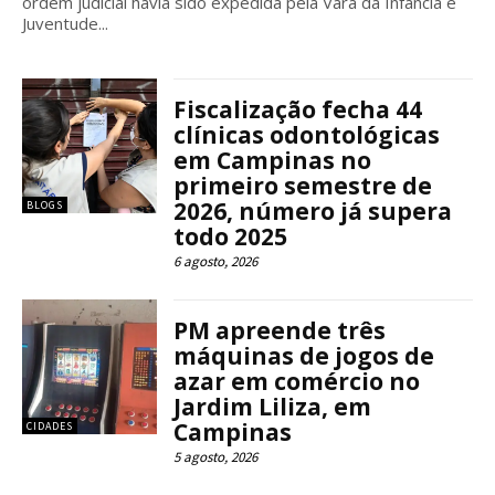
ordem judicial havia sido expedida pela Vara da Infância e
Juventude...
Fiscalização fecha 44
clínicas odontológicas
em Campinas no
primeiro semestre de
2026, número já supera
BLOGS
todo 2025
6 agosto, 2026
PM apreende três
máquinas de jogos de
azar em comércio no
Jardim Liliza, em
Campinas
CIDADES
5 agosto, 2026