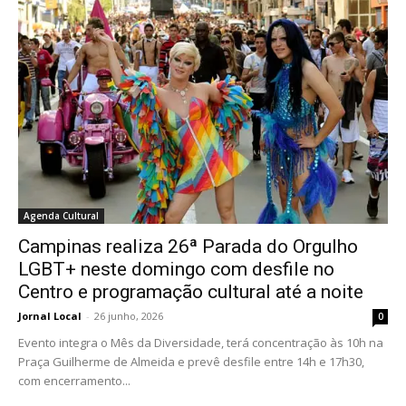
Agenda Cultural
Campinas realiza 26ª Parada do Orgulho
LGBT+ neste domingo com desfile no
Centro e programação cultural até a noite
Jornal Local
-
26 junho, 2026
0
Evento integra o Mês da Diversidade, terá concentração às 10h na
Praça Guilherme de Almeida e prevê desfile entre 14h e 17h30,
com encerramento...