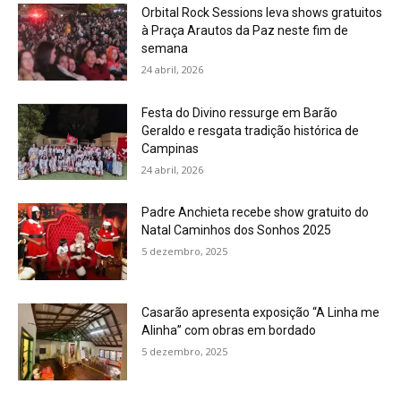
Orbital Rock Sessions leva shows gratuitos
à Praça Arautos da Paz neste fim de
semana
24 abril, 2026
Festa do Divino ressurge em Barão
Geraldo e resgata tradição histórica de
Campinas
24 abril, 2026
Padre Anchieta recebe show gratuito do
Natal Caminhos dos Sonhos 2025
5 dezembro, 2025
Casarão apresenta exposição “A Linha me
Alinha” com obras em bordado
5 dezembro, 2025