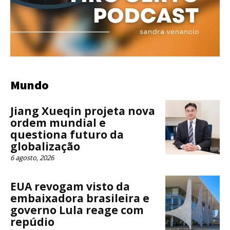
Mundo
Jiang Xueqin projeta nova
ordem mundial e
questiona futuro da
globalização
6 agosto, 2026
EUA revogam visto da
embaixadora brasileira e
governo Lula reage com
repúdio