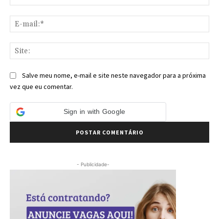
E-
mai
Sit
Salve meu nome, e-mail e site neste navegador para a próxima
vez que eu comentar.
Sign in with Google
- Publicidade-