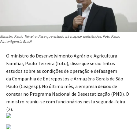
Ministro Paulo Teixeira disse que estudo irá mapear deficiências. Foto Paulo
Pinto/Agencia Brasil
O ministro do Desenvolvimento Agrário e Agricultura
Familiar, Paulo Teixeira (foto), disse que serão feitos
estudos sobre as condições de operação e defasagem
da Companhia de Entrepostos e Armazéns Gerais de São
Paulo (Ceagesp). No último mês, a empresa deixou de
constar no Programa Nacional de Desestatização (PND). O
ministro reuniu-se com funcionários nesta segunda-feira
(2).