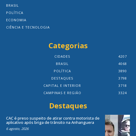
BRASIL
POLÍTICA
ECONOMIA
CIÊNCIA E TECNOLOGIA
Categorias
CIDADES
4207
BRASIL
4068
POLÍTICA
3890
DESTAQUES
3798
CAPITAL E INTERIOR
3718
CAMPINAS E REGIÃO
3324
Destaques
CAC é preso suspeito de atirar contra motorista de
aplicativo após briga de trânsito na Anhanguera
6 agosto, 2026