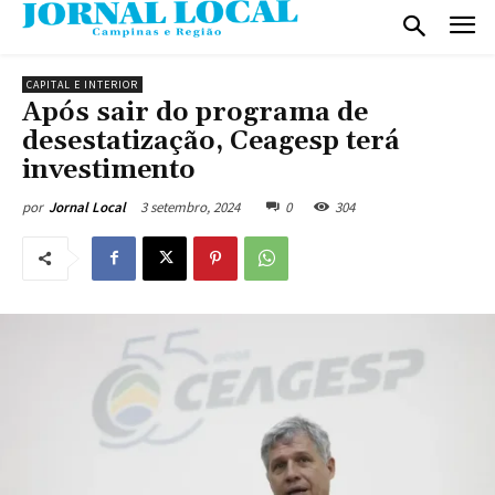
CAPITAL E INTERIOR
Após sair do programa de
desestatização, Ceagesp terá
investimento
3 setembro, 2024
0
304
por
Jornal Local