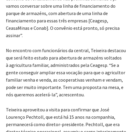
vamos conversar sobre uma linha de financiamento do
parque de armazéns, com abertura de uma linha de
financiamento para essas três empresas [Ceagesp,
CeasaMinas e Conab]. O convênio está pronto, só precisa
assinar”.
No encontro com funcionários da central, Teixeira destacou
que será feito estudo para abertura de armazéns voltados
à agricultura familiar, administrados pela Ceagesp. “Se a
gente conseguir ampliar essa vocação para que o agricultor
familiar venha e venda, as cooperativas venham e vendam,
pode ser muito importante. Tem uma proposta na mesa, e
nós queremos acelerá-la”, acrescentou.
Teixeira aproveitou a visita para confirmar que José
Lourenço Pechtoll, que está há 15 anos na companhia,
permanecerá como diretor-presidente. Pechtoll, que era
diretor técnico operacional, assumiu o cargo interinamente