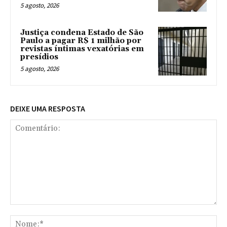
5 agosto, 2026
Justiça condena Estado de São
Paulo a pagar R$ 1 milhão por
revistas íntimas vexatórias em
presídios
5 agosto, 2026
DEIXE UMA RESPOSTA
Comentário:
No