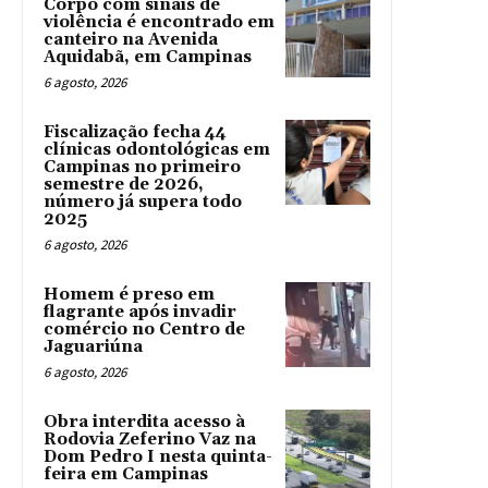
Corpo com sinais de
violência é encontrado em
canteiro na Avenida
Aquidabã, em Campinas
6 agosto, 2026
Fiscalização fecha 44
clínicas odontológicas em
Campinas no primeiro
semestre de 2026,
número já supera todo
2025
6 agosto, 2026
Homem é preso em
flagrante após invadir
comércio no Centro de
Jaguariúna
6 agosto, 2026
Obra interdita acesso à
Rodovia Zeferino Vaz na
Dom Pedro I nesta quinta-
feira em Campinas