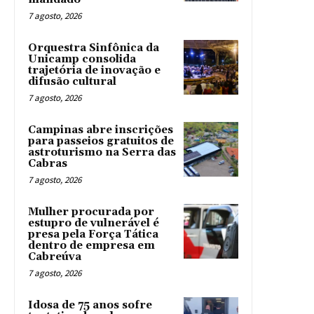
7 agosto, 2026
Orquestra Sinfônica da
Unicamp consolida
trajetória de inovação e
difusão cultural
7 agosto, 2026
Campinas abre inscrições
para passeios gratuitos de
astroturismo na Serra das
Cabras
7 agosto, 2026
Mulher procurada por
estupro de vulnerável é
presa pela Força Tática
dentro de empresa em
Cabreúva
7 agosto, 2026
Idosa de 75 anos sofre