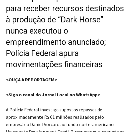
para receber recursos destinados
à produção de “Dark Horse”
nunca executou o
empreendimento anunciado;
Polícia Federal apura
movimentações financeiras
<OUÇA A REPORTAGEM>
<Siga o canal do Jornal Local no WhatsApp>
A Polícia Federal investiga supostos repasses de
aproximadamente R$ 61 milhões realizados pelo
empresário Daniel Vorcaro ao fundo norte-americano
Havengate Development Fund LP, recursos que, segundo as