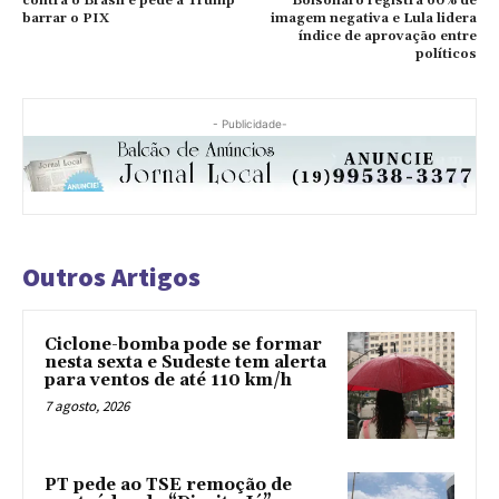
contra o Brasil e pede a Trump
Bolsonaro registra 60% de
barrar o PIX
imagem negativa e Lula lidera
índice de aprovação entre
políticos
- Publicidade-
Outros Artigos
Ciclone-bomba pode se formar
nesta sexta e Sudeste tem alerta
para ventos de até 110 km/h
7 agosto, 2026
PT pede ao TSE remoção de