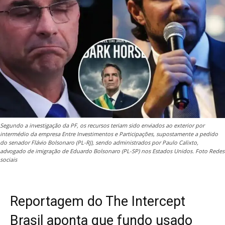
Segundo a investigação da PF, os recursos teriam sido enviados ao exterior por
intermédio da empresa Entre Investimentos e Participações, supostamente a pedido
do senador Flávio Bolsonaro (PL-RJ), sendo administrados por Paulo Calixto,
advogado de imigração de Eduardo Bolsonaro (PL-SP) nos Estados Unidos. Foto Redes
sociais
Reportagem do The Intercept
Brasil aponta que fundo usado