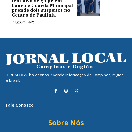
tentativa de golpe em
banco e Guarda Municipal
prende dois suspeitos no
Centro de Paulínia
7 agosto, 2026
JORNALOCAL há 27 anos levando informação de Campinas, região
e Brasil.
Fale Conosco
Sobre Nós