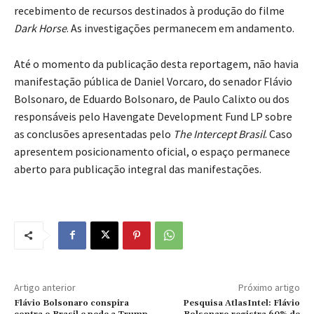
recebimento de recursos destinados à produção do filme
Dark Horse
. As investigações permanecem em andamento.
Até o momento da publicação desta reportagem, não havia
manifestação pública de Daniel Vorcaro, do senador Flávio
Bolsonaro, de Eduardo Bolsonaro, de Paulo Calixto ou dos
responsáveis pelo Havengate Development Fund LP sobre
as conclusões apresentadas pelo
The Intercept Brasil
. Caso
apresentem posicionamento oficial, o espaço permanece
aberto para publicação integral das manifestações.
Artigo anterior
Próximo artigo
Flávio Bolsonaro conspira
Pesquisa AtlasIntel: Flávio