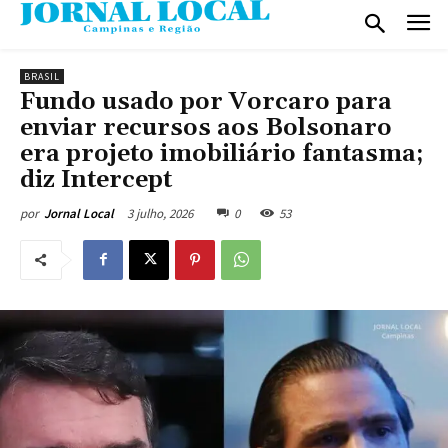
BRASIL
Fundo usado por Vorcaro para
enviar recursos aos Bolsonaro
era projeto imobiliário fantasma;
diz Intercept
3 julho, 2026
0
53
por
Jornal Local