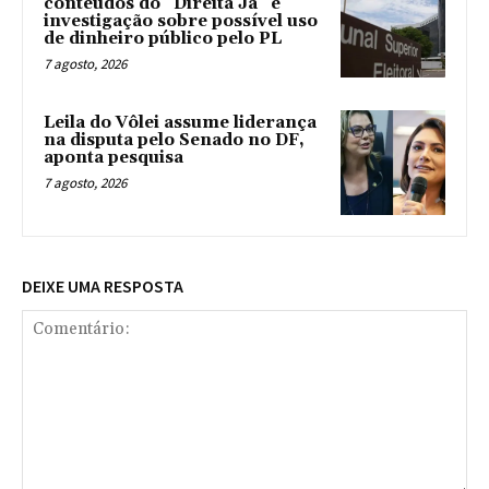
conteúdos do “Direita Já” e
investigação sobre possível uso
de dinheiro público pelo PL
7 agosto, 2026
Leila do Vôlei assume liderança
na disputa pelo Senado no DF,
aponta pesquisa
7 agosto, 2026
DEIXE UMA RESPOSTA