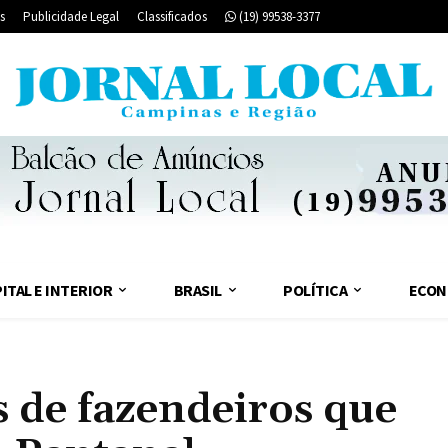
s
Publicidade Legal
Classificados
(19) 99538-3377
ITAL E INTERIOR
BRASIL
POLÍTICA
ECON
s de fazendeiros que