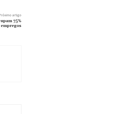
Próximo artigo
ocupam 75%
s empregos