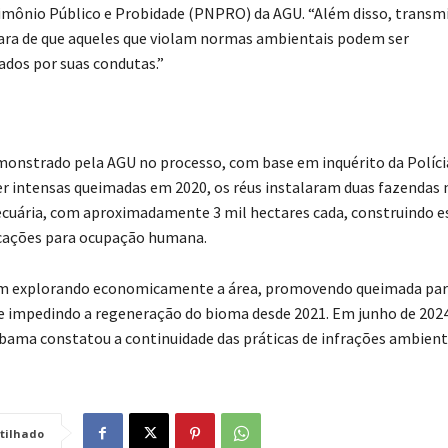
imônio Público e Probidade (PNPRO) da AGU. “Além disso, transm
ra de que aqueles que violam normas ambientais podem ser
ados por suas condutas.”
nstrado pela AGU no processo, com base em inquérito da Polícia
 intensas queimadas em 2020, os réus instalaram duas fazendas n
ecuária, com aproximadamente 3 mil hectares cada, construindo e
ficações para ocupação humana.
am explorando economicamente a área, promovendo queimada par
 impedindo a regeneração do bioma desde 2021. Em junho de 202
bama constatou a continuidade das práticas de infrações ambient
tilhado