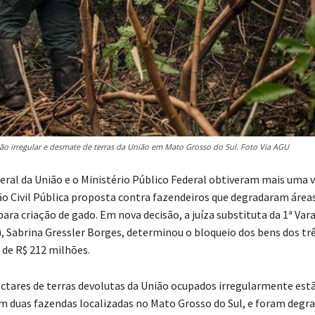
o irregular e desmate de terras da União em Mato Grosso do Sul. Foto Via AGU
eral da União e o Ministério Público Federal obtiveram mais uma v
o Civil Pública proposta contra fazendeiros que degradaram áreas
ara criação de gado. Em nova decisão, a juíza substituta da 1ª Vara
 Sabrina Gressler Borges, determinou o bloqueio dos bens dos trê
 de R$ 212 milhões.
ectares de terras devolutas da União ocupados irregularmente est
em duas fazendas localizadas no Mato Grosso do Sul, e foram deg