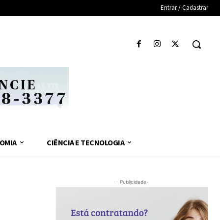
Entrar / Cadastrar
OMIA
CIÊNCIA E TECNOLOGIA
- Publicidade-