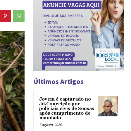
Últimos Artigos
Jovem é capturado no
Jd.Conceição por
policiais civis de Sousas
após cumprimento de
mandado
7 agosto, 2026