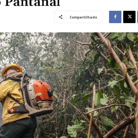
 Pantanal
Compartilhado