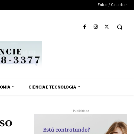
Entrar / Cadastrar
OMIA
CIÊNCIA E TECNOLOGIA
- Publicidade-
so