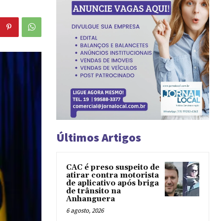
Últimos Artigos
CAC é preso suspeito de
atirar contra motorista
de aplicativo após briga
de trânsito na
Anhanguera
6 agosto, 2026