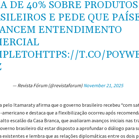
A DE 40% SOBRE PRODUTOS
SILEIROS E PEDE QUE PAÍS
CANCEM ENTENDIMENTO
ERCIAL
MPLETO
HTTPS://T.CO/POYW
Z
— Revista Fórum (@revistaforum)
November 21, 2025
a pelo Itamaraty afirma que o governo brasileiro recebeu “com sa
-americano e destaca que a flexibilização ocorreu após recomend
alto escalão da Casa Branca, que avaliaram avanços iniciais nas tr
governo brasileiro diz estar disposto a aprofundar o diálogo para 
a existentes e lembra que as relações diplomáticas entre os dois p