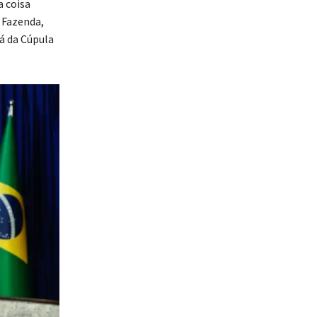
a coisa
 Fazenda,
á da Cúpula