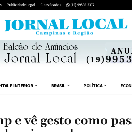
s
Publicidade Legal
Classificados
(19) 99538-3377
ITAL E INTERIOR
BRASIL
POLÍTICA
ECON
mp e vê gesto como pas