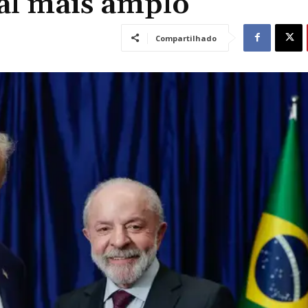
al mais amplo
Compartilhado