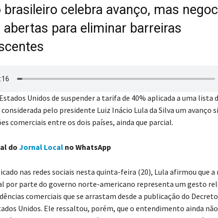
 brasileiro celebra avanço, mas nego
abertas para eliminar barreiras
scentes
 Estados Unidos de suspender a tarifa de 40% aplicada a uma lista 
i considerada pelo presidente Luiz Inácio Lula da Silva um avanço s
s comerciais entre os dois países, ainda que parcial.
al do
Jornal Local
no WhatsApp
cado nas redes sociais nesta quinta-feira (20), Lula afirmou que a 
nal por parte do governo norte-americano representa um gesto re
dências comerciais que se arrastam desde a publicação do Decreto
tados Unidos. Ele ressaltou, porém, que o entendimento ainda não