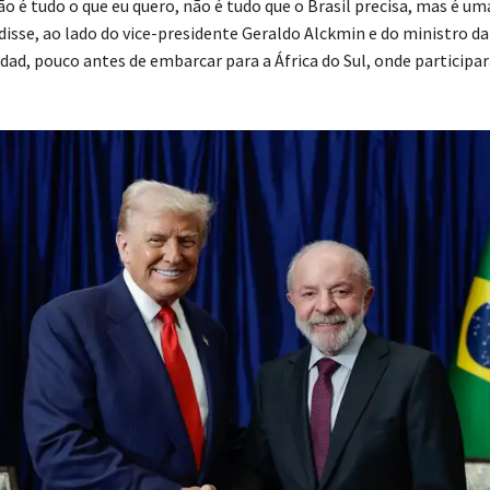
o é tudo o que eu quero, não é tudo que o Brasil precisa, mas é um
disse, ao lado do vice-presidente Geraldo Alckmin e do ministro da
ad, pouco antes de embarcar para a África do Sul, onde participar