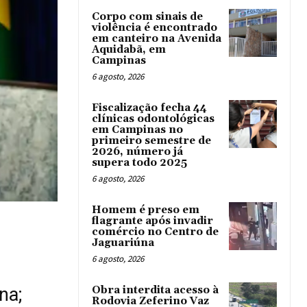
Corpo com sinais de
violência é encontrado
em canteiro na Avenida
Aquidabã, em
Campinas
6 agosto, 2026
Fiscalização fecha 44
clínicas odontológicas
em Campinas no
primeiro semestre de
2026, número já
supera todo 2025
6 agosto, 2026
Homem é preso em
flagrante após invadir
comércio no Centro de
Jaguariúna
6 agosto, 2026
na;
Obra interdita acesso à
Rodovia Zeferino Vaz