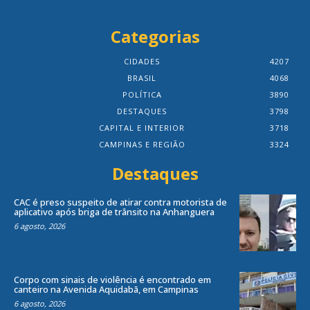
Categorias
CIDADES
4207
BRASIL
4068
POLÍTICA
3890
DESTAQUES
3798
CAPITAL E INTERIOR
3718
CAMPINAS E REGIÃO
3324
Destaques
CAC é preso suspeito de atirar contra motorista de
aplicativo após briga de trânsito na Anhanguera
6 agosto, 2026
Corpo com sinais de violência é encontrado em
canteiro na Avenida Aquidabã, em Campinas
6 agosto, 2026