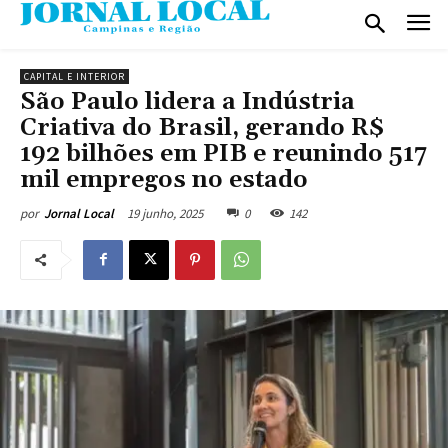
CAPITAL E INTERIOR
São Paulo lidera a Indústria
Criativa do Brasil, gerando R$
192 bilhões em PIB e reunindo 517
mil empregos no estado
19 junho, 2025
0
142
por
Jornal Local