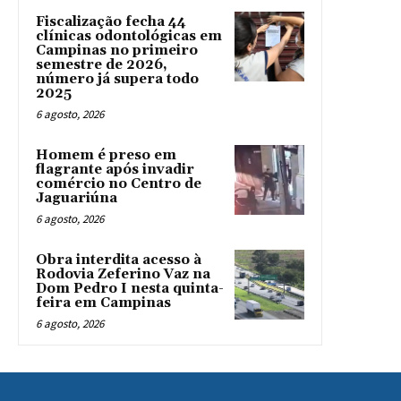
Fiscalização fecha 44
clínicas odontológicas em
Campinas no primeiro
semestre de 2026,
número já supera todo
2025
6 agosto, 2026
Homem é preso em
flagrante após invadir
comércio no Centro de
Jaguariúna
6 agosto, 2026
Obra interdita acesso à
Rodovia Zeferino Vaz na
Dom Pedro I nesta quinta-
feira em Campinas
6 agosto, 2026