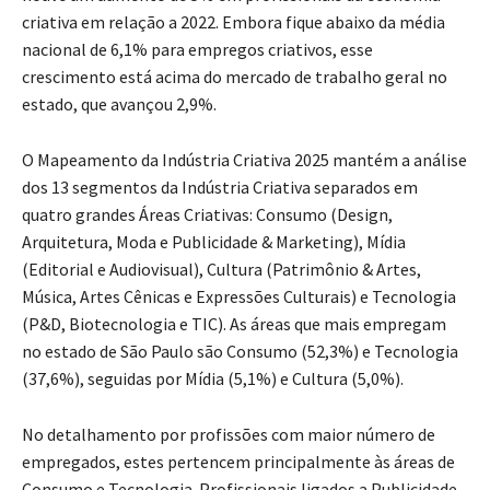
criativa em relação a 2022. Embora fique abaixo da média
nacional de 6,1% para empregos criativos, esse
crescimento está acima do mercado de trabalho geral no
estado, que avançou 2,9%.
O Mapeamento da Indústria Criativa 2025 mantém a análise
dos 13 segmentos da Indústria Criativa separados em
quatro grandes Áreas Criativas: Consumo (Design,
Arquitetura, Moda e Publicidade & Marketing), Mídia
(Editorial e Audiovisual), Cultura (Patrimônio & Artes,
Música, Artes Cênicas e Expressões Culturais) e Tecnologia
(P&D, Biotecnologia e TIC). As áreas que mais empregam
no estado de São Paulo são Consumo (52,3%) e Tecnologia
(37,6%), seguidas por Mídia (5,1%) e Cultura (5,0%).
No detalhamento por profissões com maior número de
empregados, estes pertencem principalmente às áreas de
Consumo e Tecnologia. Profissionais ligados a Publicidade