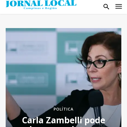
POLÍTICA
Carla Zambelli pode