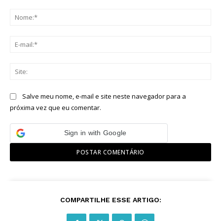
Comentário:
No
E-
mai
Sit
Salve meu nome, e-mail e site neste navegador para a
próxima vez que eu comentar.
Sign in with Google
COMPARTILHE ESSE ARTIGO: