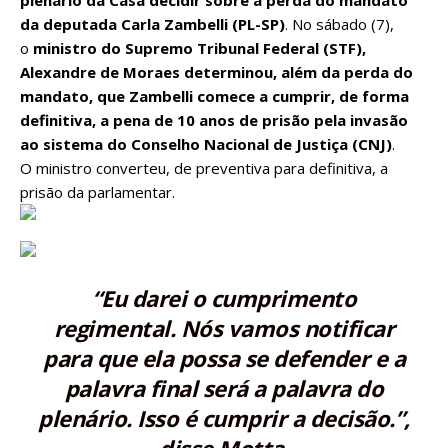
plenário da Casa decidir sobre a perda do mandato
da deputada Carla Zambelli (PL-SP)
. No sábado (7),
o
ministro do Supremo Tribunal Federal (STF),
Alexandre de Moraes determinou, além da perda do
mandato, que Zambelli comece a cumprir, de forma
definitiva, a pena de 10 anos de prisão pela invasão
ao sistema do Conselho Nacional de Justiça (CNJ)
.
O
ministro converteu, de preventiva para definitiva, a
prisão da parlamentar
.
“Eu darei o cumprimento
regimental. Nós vamos notificar
para que ela possa se defender e a
palavra final será a palavra do
plenário. Isso é cumprir a decisão.”,