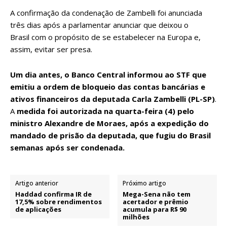
A confirmação da condenação de Zambelli foi
anunciada
três dias após a parlamentar anunciar que deixou o
Brasil
com o propósito de se estabelecer na Europa e,
assim, evitar ser presa.
Um dia antes, o
Banco Central informou ao STF que
emitiu a ordem de bloqueio
das contas bancárias e
ativos financeiros da deputada Carla Zambelli (PL-SP)
.
A
medida foi autorizada na quarta-feira (4) pelo
ministro Alexandre de Moraes, após a expedição do
mandado de prisão da deputada, que fugiu do Brasil
semanas após ser condenada.
Artigo anterior
Próximo artigo
Haddad confirma IR de
Mega-Sena não tem
17,5% sobre rendimentos
acertador e prêmio
de aplicações
acumula para R$ 90
milhões