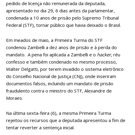
pedido de licença não remunerada
da deputada,
apresentado no dia 29, 6 dias antes da parlamentar,
condenada a 10 anos de prisão pelo Supremo Tribunal
Federal (STF), tornar público que havia deixado o Brasil.
Em meados de maio, a Primeira Turma do STF
condenou Zambelli a dez anos de prisão e à perda do
mandato
. A pena foi aplicada a Zambelli e o
hacker
, réu
confesso e também condenado no mesmo processo,
Walter Delgatti, por terem invadido o sistema eletrônico
do Conselho Nacional de Justiça (CNJ), onde inseriram
documentos falsos, incluindo um mandato de prisão
fraudulento contra o ministro do STF, Alexandre de
Moraes.
Na última sexta-feira (6), a mesma
Primeira Turma
rejeitou os recursos que a deputada apresentou
a fim de
tentar reverter a sentença inicial.