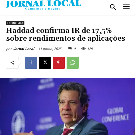
ECONOMIA
Haddad confirma IR de 17,5%
sobre rendimentos de aplicações
11 junho, 2025
0
129
por
Jornal Local