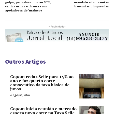
golpe, pede desculpa ao STF,
mandato e tem contas
critica urnas e chama seus
bancárias bloqueadas
apoiadores de ‘malucos’
- Publicidade-
Outros Artigos
Copom reduz Selic para 14% ao
ano e faz quarto corte
consecutivo da taxa básica de
juros
6 agosto, 2026
Copom inicia reunião e mercado
espera novo corte na Taxa Selic