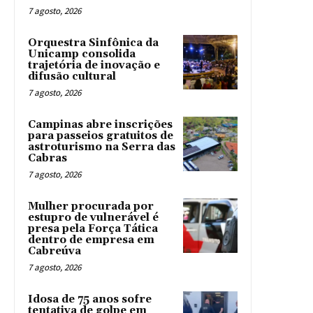
7 agosto, 2026
Orquestra Sinfônica da
Unicamp consolida
trajetória de inovação e
difusão cultural
7 agosto, 2026
Campinas abre inscrições
para passeios gratuitos de
astroturismo na Serra das
Cabras
7 agosto, 2026
Mulher procurada por
estupro de vulnerável é
presa pela Força Tática
dentro de empresa em
Cabreúva
7 agosto, 2026
Idosa de 75 anos sofre
tentativa de golpe em