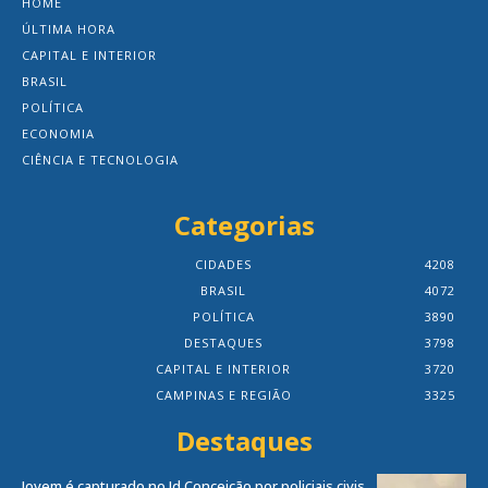
HOME
ÚLTIMA HORA
CAPITAL E INTERIOR
BRASIL
POLÍTICA
ECONOMIA
CIÊNCIA E TECNOLOGIA
Categorias
CIDADES
4208
BRASIL
4072
POLÍTICA
3890
DESTAQUES
3798
CAPITAL E INTERIOR
3720
CAMPINAS E REGIÃO
3325
Destaques
Jovem é capturado no Jd.Conceição por policiais civis