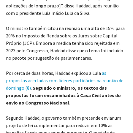
aplicações de longo prazo]”, disse Haddad, após reunião
com o presidente Luiz Inácio Lula da Silva.
O ministro também citou na reunião uma alta de 15% para
20% no Imposto de Renda sobre os Juros sobre Capital
Próprio (JCP). Embora a medida tenha sido rejeitada em
2023 pelo Congresso, Haddad disse que o tema foi incluído
no pacote por sugestão de parlamentares.
Por cerca de duas horas, Haddad explicou a Lula
as
propostas acertadas com líderes partidários na reunião de
domingo (8)
.
Segundo o ministro, os textos das
propostas foram encaminhados à Casa Civil antes do
envio ao Congresso Nacional.
Segundo Haddad, o governo também pretende enviar um
projeto de lei complementar para reduzir em 10% as
isenções fiscais num segundo momento. O modelo do