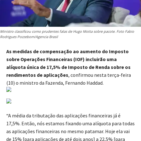
Ministro classificou como prudentes falas de Hugo Motta sobre pacote. Foto Fabio
Rodrigues Pozzebom/Agencia Brasil
As medidas de compensação ao aumento do Imposto
sobre Operações Financeiras (IOF) incluirão uma
alíquota única de 17,5% de Imposto de Renda sobre os
rendimentos de aplicações
, confirmou nesta terça-feira
(10) o ministro da Fazenda, Fernando Haddad.
“A média da tributação das aplicações financeiras já é
17,5%. Então, nós estamos fixando uma alíquota para todas
as aplicações financeiras no mesmo patamar. Hoje ela vai
de 15% [para aplicações de até dois anos] a 22,5% [para