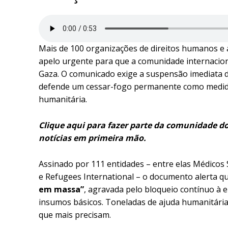
Mais de 100 organizações de direitos humanos e a
apelo urgente para que a comunidade internaciona
Gaza. O comunicado exige a suspensão imediata d
defende um cessar-fogo permanente como medida
humanitária.
Clique aqui para fazer parte da comunidade d
notícias em primeira mão.
Assinado por 111 entidades – entre elas Médico
e Refugees International – o documento alerta q
em massa”
, agravada pelo bloqueio contínuo à 
insumos básicos. Toneladas de ajuda humanitária
que mais precisam.