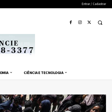
Entrar / Cadastrar
OMIA
CIÊNCIA E TECNOLOGIA