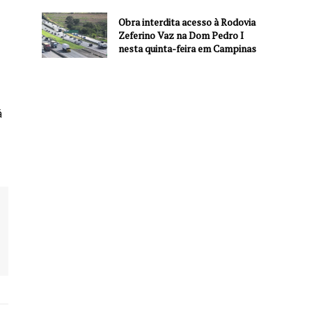
Obra interdita acesso à Rodovia
Zeferino Vaz na Dom Pedro I
nesta quinta-feira em Campinas
á