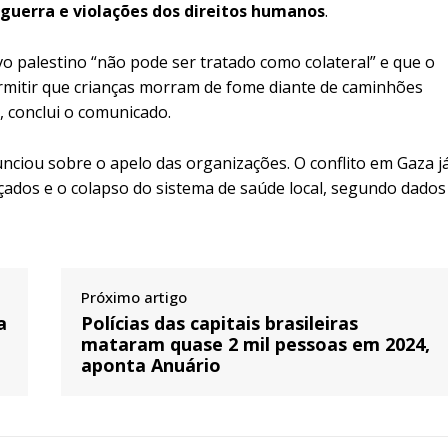
 guerra e violações dos direitos humanos
.
vo palestino “não pode ser tratado como colateral” e que o
ermitir que crianças morram de fome diante de caminhões
, conclui o comunicado.
nciou sobre o apelo das organizações. O conflito em Gaza j
ados e o colapso do sistema de saúde local, segundo dados
Próximo artigo
a
Polícias das capitais brasileiras
mataram quase 2 mil pessoas em 2024,
aponta Anuário