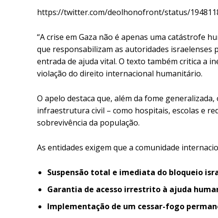
https://twitter.com/deolhonofront/status/1948
“A crise em Gaza não é apenas uma catástrofe hum
que responsabilizam as autoridades israelenses 
entrada de ajuda vital. O texto também critica a i
violação do direito internacional humanitário.
O apelo destaca que, além da fome generalizada, 
infraestrutura civil – como hospitais, escolas e r
sobrevivência da população.
As entidades exigem que a comunidade internacio
Suspensão total e imediata do bloqueio isr
Garantia de acesso irrestrito à ajuda huma
Implementação de um cessar-fogo perman