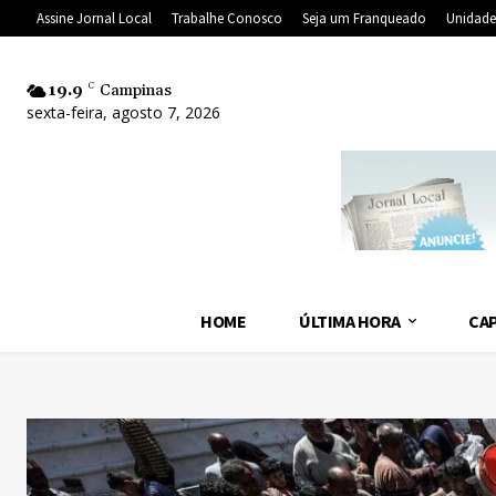
Assine Jornal Local
Trabalhe Conosco
Seja um Franqueado
Unidade
19.9
C
Campinas
sexta-feira, agosto 7, 2026
HOME
ÚLTIMA HORA
CAP