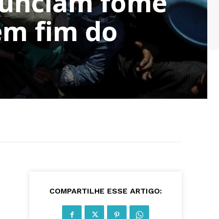
nunciam fome
em fim do
COMPARTILHE ESSE ARTIGO: