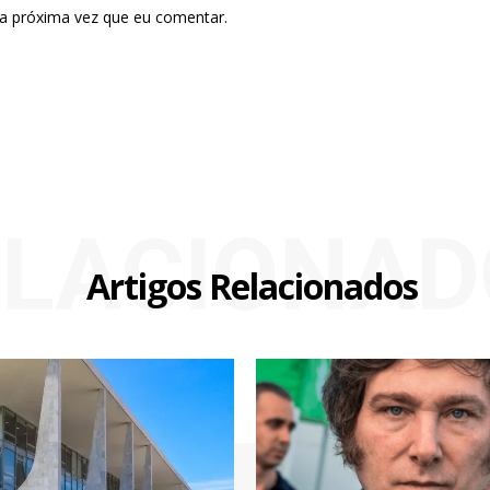
 a próxima vez que eu comentar.
ELACIONAD
Artigos Relacionados