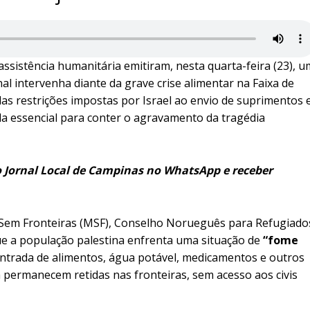
ssistência humanitária emitiram, nesta quarta-feira (23), u
l intervenha diante da grave crise alimentar na Faixa de
as restrições impostas por Israel ao envio de suprimentos 
 essencial para conter o agravamento da tragédia
o Jornal Local de Campinas no WhatsApp e receber
s Sem Fronteiras (MSF), Conselho Norueguês para Refugiado
ue a população palestina enfrenta uma situação de
“fome
entrada de alimentos, água potável, medicamentos e outros
 permanecem retidas nas fronteiras, sem acesso aos civis