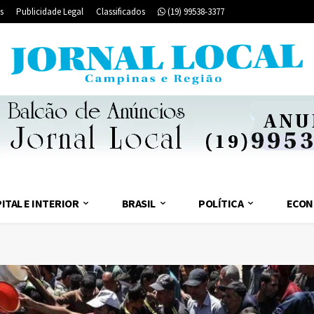
s
Publicidade Legal
Classificados
(19) 99538-3377
ITAL E INTERIOR
BRASIL
POLÍTICA
ECON