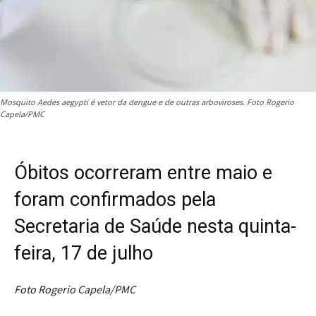
Mosquito Aedes aegypti é vetor da dengue e de outras arboviroses. Foto Rogerio
Capela/PMC
Óbitos ocorreram entre maio e
foram confirmados pela
Secretaria de Saúde nesta quinta-
feira, 17 de julho
Foto Rogerio Capela/PMC