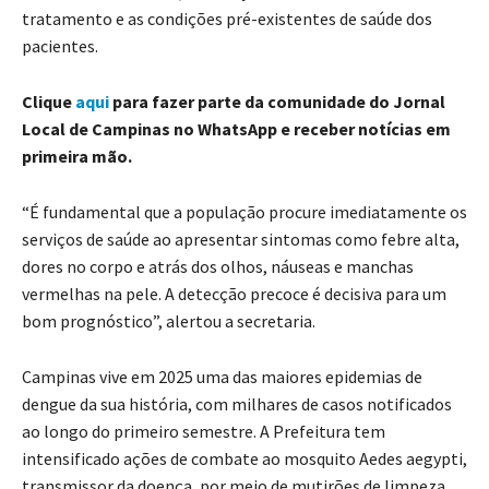
tratamento e as condições pré-existentes de saúde dos
pacientes.
Clique
aqui
para fazer parte da comunidade do Jornal
Local de Campinas no WhatsApp e receber notícias em
primeira mão.
“É fundamental que a população procure imediatamente os
serviços de saúde ao apresentar sintomas como febre alta,
dores no corpo e atrás dos olhos, náuseas e manchas
vermelhas na pele. A detecção precoce é decisiva para um
bom prognóstico”, alertou a secretaria.
Campinas vive em 2025 uma das maiores epidemias de
dengue da sua história, com milhares de casos notificados
ao longo do primeiro semestre. A Prefeitura tem
intensificado ações de combate ao mosquito Aedes aegypti,
transmissor da doença, por meio de mutirões de limpeza,