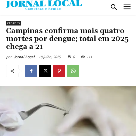
CIDADES
Campinas confirma mais quatro
mortes por dengue; total em 2025
chega a 21
18 julho, 2025
0
111
por
Jornal Local