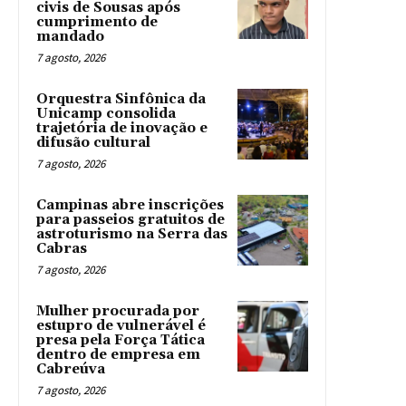
civis de Sousas após
cumprimento de
mandado
7 agosto, 2026
Orquestra Sinfônica da
Unicamp consolida
trajetória de inovação e
difusão cultural
7 agosto, 2026
Campinas abre inscrições
para passeios gratuitos de
astroturismo na Serra das
Cabras
7 agosto, 2026
Mulher procurada por
estupro de vulnerável é
presa pela Força Tática
dentro de empresa em
Cabreúva
7 agosto, 2026