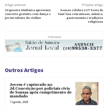
Artigo anterior
Próximo artigo
Orquestra Sinfônica apresenta
Sousas celebra 127ª Festa de
concerto gratuito com dança e
Sant’Ana com missas, música,
jovem talento do violino
gastronomia e tradições
religiosas
- Publicidade-
Outros Artigos
Jovem é capturado no
Jd.Conceição por policiais civis
de Sousas após cumprimento de
mandado
7 agosto, 2026