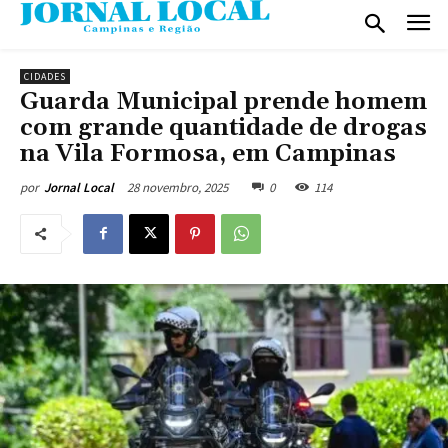
CIDADES
Guarda Municipal prende homem
com grande quantidade de drogas
na Vila Formosa, em Campinas
28 novembro, 2025
0
114
por
Jornal Local