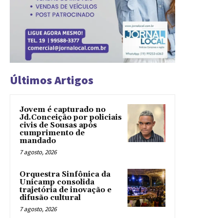
Últimos Artigos
Jovem é capturado no
Jd.Conceição por policiais
civis de Sousas após
cumprimento de
mandado
7 agosto, 2026
Orquestra Sinfônica da
Unicamp consolida
trajetória de inovação e
difusão cultural
7 agosto, 2026