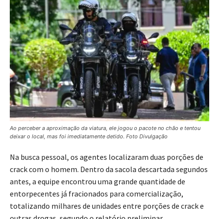
Ao perceber a aproximação da viatura, ele jogou o pacote no chão e tentou
deixar o local, mas foi imediatamente detido. Foto Divulgação
Na busca pessoal, os agentes localizaram duas porções de
crack com o homem. Dentro da sacola descartada segundos
antes, a equipe encontrou uma grande quantidade de
entorpecentes já fracionados para comercialização,
totalizando milhares de unidades entre porções de crack e
outras drogas, segundo o relatório preliminar.