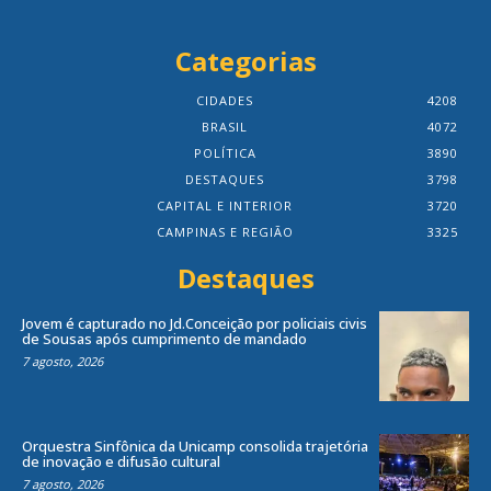
Categorias
CIDADES
4208
BRASIL
4072
POLÍTICA
3890
DESTAQUES
3798
CAPITAL E INTERIOR
3720
CAMPINAS E REGIÃO
3325
Destaques
Jovem é capturado no Jd.Conceição por policiais civis
de Sousas após cumprimento de mandado
7 agosto, 2026
Orquestra Sinfônica da Unicamp consolida trajetória
de inovação e difusão cultural
7 agosto, 2026