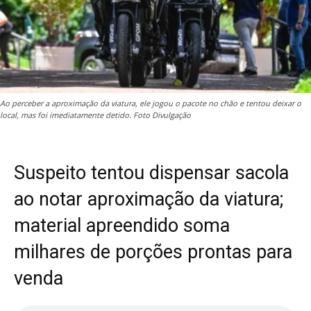
Ao perceber a aproximação da viatura, ele jogou o pacote no chão e tentou deixar o
local, mas foi imediatamente detido. Foto Divulgação
Suspeito tentou dispensar sacola
ao notar aproximação da viatura;
material apreendido soma
milhares de porções prontas para
venda