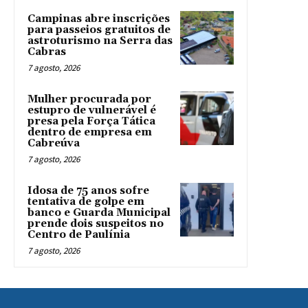
Campinas abre inscrições
para passeios gratuitos de
astroturismo na Serra das
Cabras
7 agosto, 2026
Mulher procurada por
estupro de vulnerável é
presa pela Força Tática
dentro de empresa em
Cabreúva
7 agosto, 2026
Idosa de 75 anos sofre
tentativa de golpe em
banco e Guarda Municipal
prende dois suspeitos no
Centro de Paulínia
7 agosto, 2026