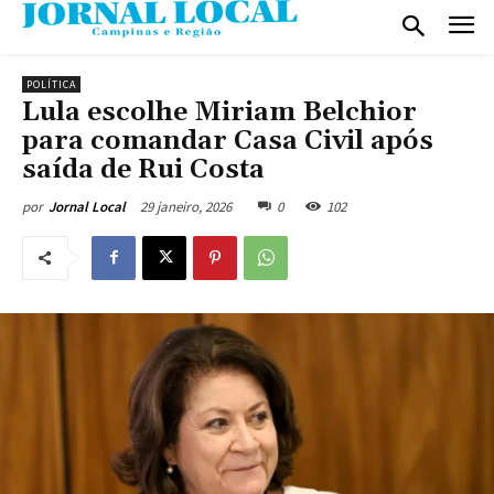
POLÍTICA
Lula escolhe Miriam Belchior
para comandar Casa Civil após
saída de Rui Costa
29 janeiro, 2026
0
102
por
Jornal Local