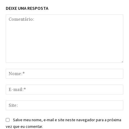
DEIXE UMA RESPOSTA
Comentário:
No
E-
mai
Sit
Salve meu nome, e-mail e site neste navegador para a próxima
vez que eu comentar.