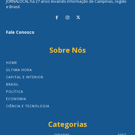
JORNALOCAL há 27 anos levando informação de Campinas, região
e Brasil.
Fale Conosco
Sobre Nós
HOME
ÚLTIMA HORA
CAPITAL E INTERIOR
BRASIL
POLÍTICA
ECONOMIA
CIÊNCIA E TECNOLOGIA
Categorias
CIDADES
4207