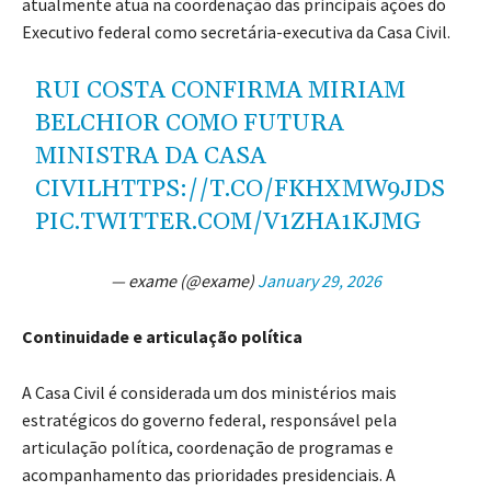
atualmente atua na coordenação das principais ações do
Executivo federal como secretária-executiva da Casa Civil.
RUI COSTA CONFIRMA MIRIAM
BELCHIOR COMO FUTURA
MINISTRA DA CASA
CIVIL
HTTPS://T.CO/FKHXMW9JDS
PIC.TWITTER.COM/V1ZHA1KJMG
— exame (@exame)
January 29, 2026
Continuidade e articulação política
A Casa Civil é considerada um dos ministérios mais
estratégicos do governo federal, responsável pela
articulação política, coordenação de programas e
acompanhamento das prioridades presidenciais. A