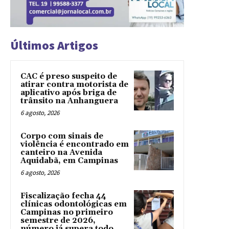
Últimos Artigos
CAC é preso suspeito de
atirar contra motorista de
aplicativo após briga de
trânsito na Anhanguera
6 agosto, 2026
Corpo com sinais de
violência é encontrado em
canteiro na Avenida
Aquidabã, em Campinas
6 agosto, 2026
Fiscalização fecha 44
clínicas odontológicas em
Campinas no primeiro
semestre de 2026,
número já supera todo