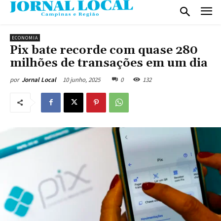
ECONOMIA
Pix bate recorde com quase 280
milhões de transações em um dia
10 junho, 2025
0
132
por
Jornal Local