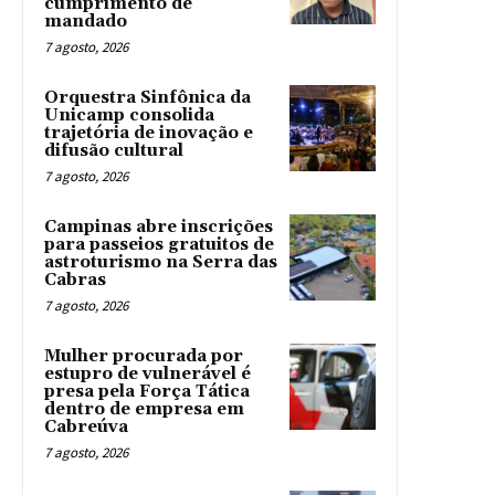
cumprimento de
mandado
7 agosto, 2026
Orquestra Sinfônica da
Unicamp consolida
trajetória de inovação e
difusão cultural
7 agosto, 2026
Campinas abre inscrições
para passeios gratuitos de
astroturismo na Serra das
Cabras
7 agosto, 2026
Mulher procurada por
estupro de vulnerável é
presa pela Força Tática
dentro de empresa em
Cabreúva
7 agosto, 2026