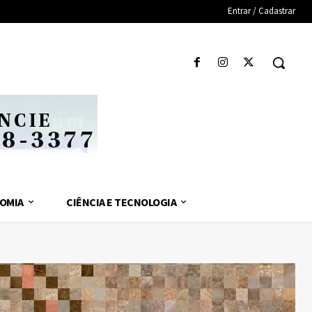
Entrar / Cadastrar
OMIA
CIÊNCIA E TECNOLOGIA