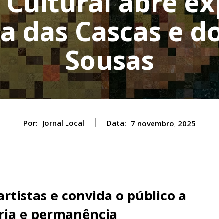
 Cultural abre ex
ia das Cascas e d
Sousas
Por:
Jornal Local
Data:
7 novembro, 2025
rtistas e convida o público a
ria e permanência