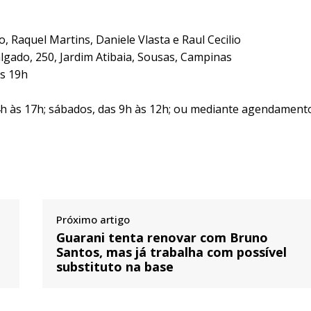
o, Raquel Martins, Daniele Vlasta e Raul Cecilio
lgado, 250, Jardim Atibaia, Sousas, Campinas
às 19h
4h às 17h; sábados, das 9h às 12h; ou mediante agendament
Próximo artigo
Guarani tenta renovar com Bruno
Santos, mas já trabalha com possível
substituto na base