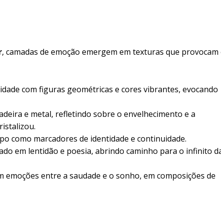
r
, camadas de emoção emergem em texturas que provocam
lidade com figuras geométricas e cores vibrantes, evocando
deira e metal, refletindo sobre o envelhecimento e a
istalizou.
mpo como marcadores de identidade e continuidade.
ado em lentidão e poesia, abrindo caminho para o infinito d
 emoções entre a saudade e o sonho, em composições de