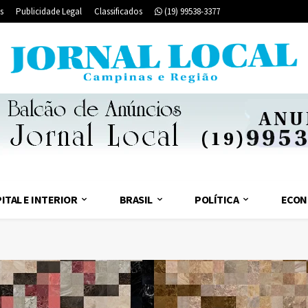
s
Publicidade Legal
Classificados
(19) 99538-3377
ITAL E INTERIOR
BRASIL
POLÍTICA
ECON