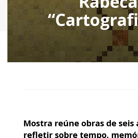
Rabeca
“Cartograf
Mostra reúne obras de seis a
refletir sobre tempo, memó