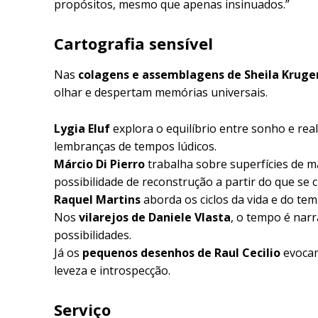
propósitos, mesmo que apenas insinuados.”
Cartografia sensível
Nas
colagens e assemblagens de Sheila Kruge
olhar e despertam memórias universais.
Lygia Eluf
explora o equilíbrio entre sonho e rea
lembranças de tempos lúdicos.
Márcio Di Pierro
trabalha sobre superfícies de ma
possibilidade de reconstrução a partir do que se cr
Raquel Martins
aborda os ciclos da vida e do te
Nos
vilarejos de Daniele Vlasta
, o tempo é narr
possibilidades.
Já os
pequenos desenhos de Raul Cecilio
evocam
leveza e introspecção.
Serviço