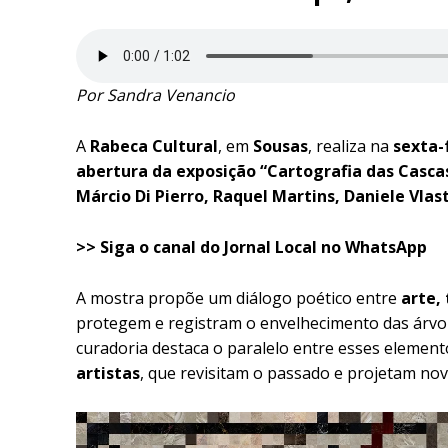
Por Sandra Venancio
A
Rabeca Cultural
, em
Sousas
, realiza na
sexta-
abertura da exposição “Cartografia das Cascas
Márcio Di Pierro, Raquel Martins, Daniele Vlast
>> Siga o canal do
Jornal Local
no WhatsApp
A mostra propõe um diálogo poético entre
arte,
protegem e registram o envelhecimento das árv
curadoria destaca o paralelo entre esses element
artistas
, que revisitam o passado e projetam nova