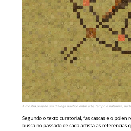
A mostra propõe um diálogo poético entre arte, tempo e natureza, parti
Segundo o texto curatorial, “as cascas e o pólen
busca no passado de cada artista as referência