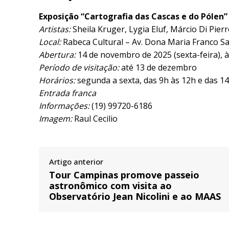
Exposição “Cartografia das Cascas e do Pólen”
Artistas:
Sheila Kruger, Lygia Eluf, Márcio Di Pierr
Local:
Rabeca Cultural – Av. Dona Maria Franco Sa
Abertura:
14 de novembro de 2025 (sexta-feira), 
Período de visitação:
até 13 de dezembro
Horários:
segunda a sexta, das 9h às 12h e das 1
Entrada franca
Informações:
(19) 99720-6186
Imagem:
Raul Cecilio
Artigo anterior
Tour Campinas promove passeio
astronômico com visita ao
Observatório Jean Nicolini e ao MAAS