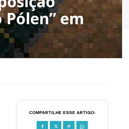
posição
o Pólen” em
COMPARTILHE ESSE ARTIGO: