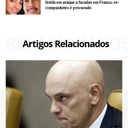
ferida em ataque a facadas em Franca; ex-
companheiro é procurado
RELACIONADO
Artigos Relacionados