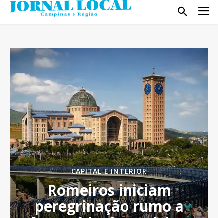
CAPITAL E INTERIOR
Romeiros iniciam
peregrinação rumo a