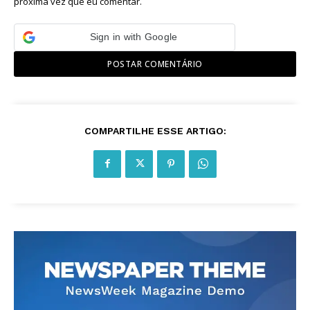
próxima vez que eu comentar.
Sign in with Google
COMPARTILHE ESSE ARTIGO: