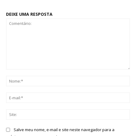
DEIXE UMA RESPOSTA
Comentário:
No
E-
mai
Sit
Salve meu nome, e-mail e site neste navegador para a