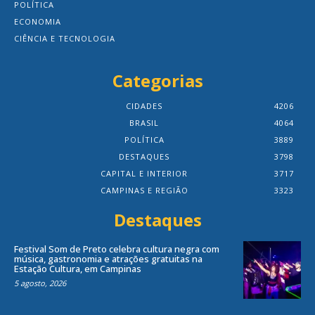
POLÍTICA
ECONOMIA
CIÊNCIA E TECNOLOGIA
Categorias
CIDADES
4206
BRASIL
4064
POLÍTICA
3889
DESTAQUES
3798
CAPITAL E INTERIOR
3717
CAMPINAS E REGIÃO
3323
Destaques
Festival Som de Preto celebra cultura negra com
música, gastronomia e atrações gratuitas na
Estação Cultura, em Campinas
5 agosto, 2026