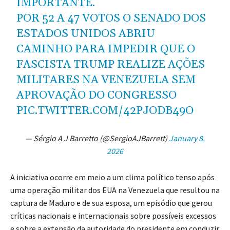
IMPORTANTE.
POR 52 A 47 VOTOS O SENADO DOS
ESTADOS UNIDOS ABRIU
CAMINHO PARA IMPEDIR QUE O
FASCISTA TRUMP REALIZE AÇÕES
MILITARES NA VENEZUELA SEM
APROVAÇÃO DO CONGRESSO
PIC.TWITTER.COM/42PJODB49O
— Sérgio A J Barretto (@SergioAJBarrett)
January 8,
2026
A iniciativa ocorre em meio a um clima político tenso após
uma operação militar dos EUA na Venezuela que resultou na
captura de Maduro e de sua esposa, um episódio que gerou
críticas nacionais e internacionais sobre possíveis excessos
e sobre a extensão da autoridade do presidente em conduzir