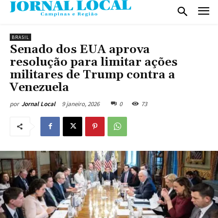
BRASIL
Senado dos EUA aprova
resolução para limitar ações
militares de Trump contra a
Venezuela
9 janeiro, 2026
0
73
por
Jornal Local