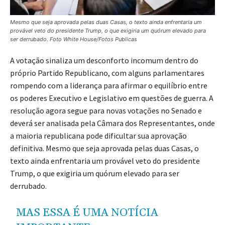
Mesmo que seja aprovada pelas duas Casas, o texto ainda enfrentaria um
provável veto do presidente Trump, o que exigiria um quórum elevado para
ser derrubado. Foto White House/Fotos Publicas
A votação sinaliza um desconforto incomum dentro do
próprio Partido Republicano, com alguns parlamentares
rompendo com a liderança para afirmar o equilíbrio entre
os poderes Executivo e Legislativo em questões de guerra. A
resolução agora segue para novas votações no Senado e
deverá ser analisada pela Câmara dos Representantes, onde
a maioria republicana pode dificultar sua aprovação
definitiva. Mesmo que seja aprovada pelas duas Casas, o
texto ainda enfrentaria um provável veto do presidente
Trump, o que exigiria um quórum elevado para ser
derrubado.
MAS ESSA É UMA NOTÍCIA