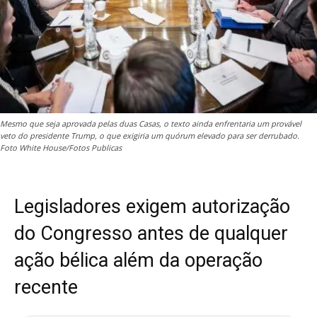
Mesmo que seja aprovada pelas duas Casas, o texto ainda enfrentaria um provável
veto do presidente Trump, o que exigiria um quórum elevado para ser derrubado.
Foto White House/Fotos Publicas
Legisladores exigem autorização
do Congresso antes de qualquer
ação bélica além da operação
recente