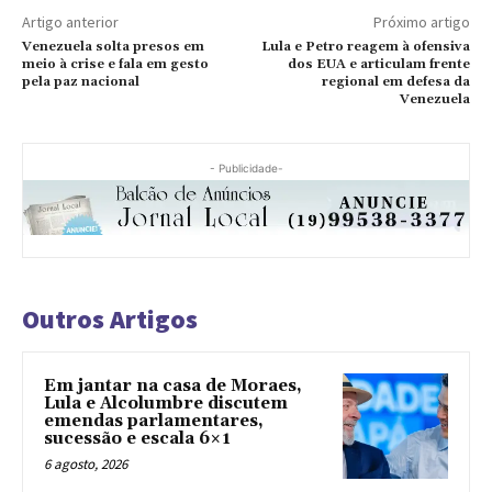
Artigo anterior
Próximo artigo
Venezuela solta presos em
Lula e Petro reagem à ofensiva
meio à crise e fala em gesto
dos EUA e articulam frente
pela paz nacional
regional em defesa da
Venezuela
- Publicidade-
Outros Artigos
Em jantar na casa de Moraes,
Lula e Alcolumbre discutem
emendas parlamentares,
sucessão e escala 6×1
6 agosto, 2026