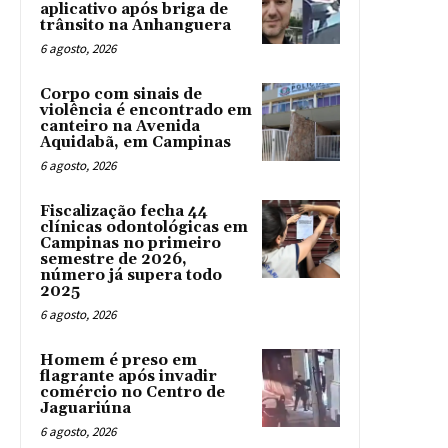
aplicativo após briga de
trânsito na Anhanguera
6 agosto, 2026
Corpo com sinais de
violência é encontrado em
canteiro na Avenida
Aquidabã, em Campinas
6 agosto, 2026
Fiscalização fecha 44
clínicas odontológicas em
Campinas no primeiro
semestre de 2026,
número já supera todo
2025
6 agosto, 2026
Homem é preso em
flagrante após invadir
comércio no Centro de
Jaguariúna
6 agosto, 2026