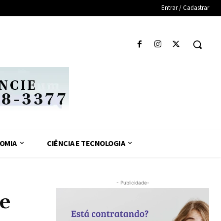
Entrar / Cadastrar
OMIA
CIÊNCIA E TECNOLOGIA
- Publicidade-
e