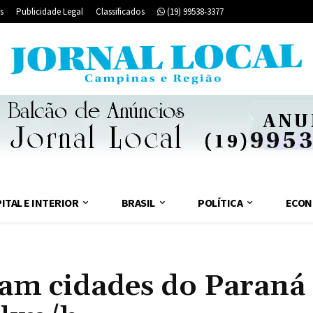
s
Publicidade Legal
Classificados
(19) 99538-3377
ITAL E INTERIOR
BRASIL
POLÍTICA
ECON
tam cidades do Paraná 