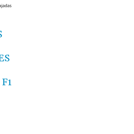
ajadas
S
ES
F1