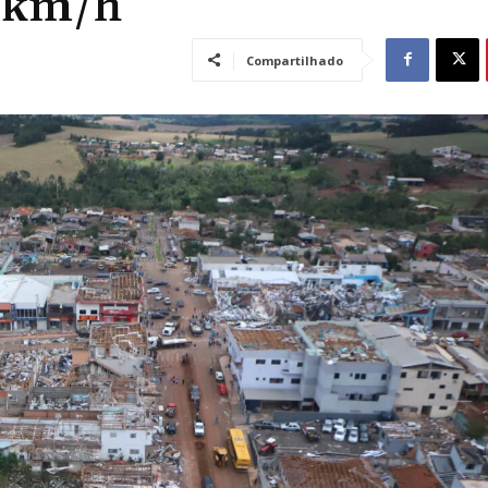
0 km/h
Compartilhado