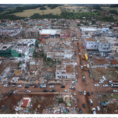
 que “o céu ficou verde” e que o som do vento era “como o de um trem passando por