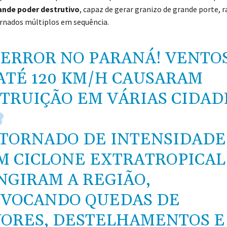
ande poder destrutivo
, capaz de gerar granizo de grande porte, r
ornados múltiplos em sequência.
ERROR NO PARANÁ! VENTO
ATÉ 120 KM/H CAUSARAM
TRUIÇÃO EM VÁRIAS CIDAD
TORNADO DE INTENSIDADE 
M CICLONE EXTRATROPICAL
NGIRAM A REGIÃO,
VOCANDO QUEDAS DE
ORES, DESTELHAMENTOS E