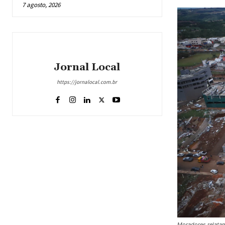
7 agosto, 2026
Jornal Local
https://jornalocal.com.br
Moradores relatam