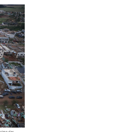
 cima das