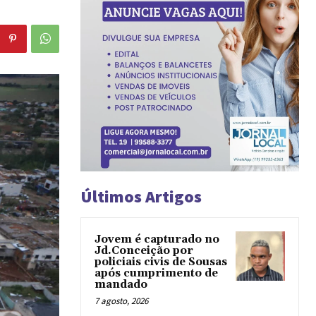
Últimos Artigos
Jovem é capturado no
Jd.Conceição por
policiais civis de Sousas
após cumprimento de
mandado
7 agosto, 2026