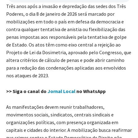
Três anos após a invasão e depredação das sedes dos Três
Poderes, o dia 8 de janeiro de 2026 será marcado por
mobilizações em todo o país em defesa da democracia e
contra qualquer tentativa de anistia ou flexibilização das
penas impostas aos responsáveis pela tentativa de golpe
de Estado. Os atos têm como eixo central a rejeição ao
Projeto de Lei da Dosimetria, aprovado pelo Congresso, que
altera critérios de cálculo de penas e pode abrir caminho
para a redução das condenações aplicadas aos envolvidos
nos ataques de 2023.
>> Siga o canal do
Jornal Local
no WhatsApp
As manifestações devem reunir trabalhadores,
movimentos sociais, sindicatos, centrais sindicais e
organizações políticas, com presença organizada em
capitais e cidades do interior. A mobilização busca reafirmar
que crimes contra o Estado Democrático de Direito não