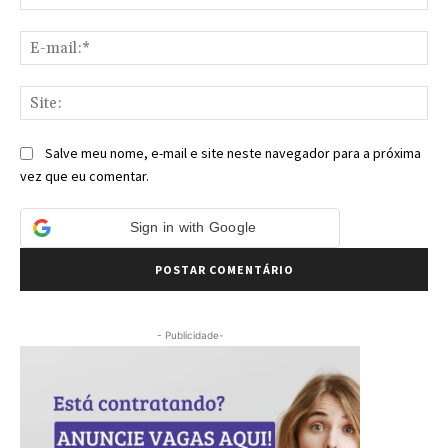
E-
mai
Sit
Salve meu nome, e-mail e site neste navegador para a próxima
vez que eu comentar.
Sign in with Google
- Publicidade-