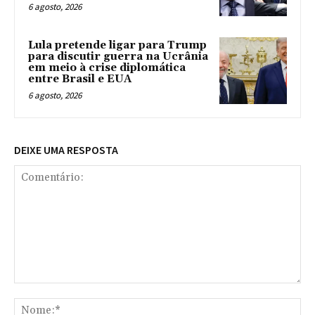
6 agosto, 2026
Lula pretende ligar para Trump
para discutir guerra na Ucrânia
em meio à crise diplomática
entre Brasil e EUA
6 agosto, 2026
DEIXE UMA RESPOSTA
Comentário:
No