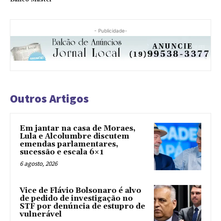
- Publicidade-
Outros Artigos
Em jantar na casa de Moraes,
Lula e Alcolumbre discutem
emendas parlamentares,
sucessão e escala 6×1
6 agosto, 2026
Vice de Flávio Bolsonaro é alvo
de pedido de investigação no
STF por denúncia de estupro de
vulnerável