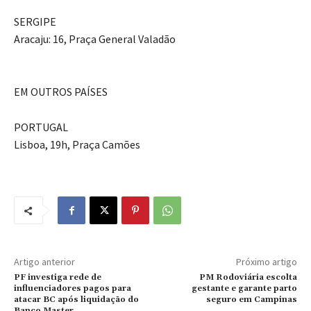
SERGIPE
Aracaju: 16, Praça General Valadão
EM OUTROS PAÍSES
PORTUGAL
Lisboa, 19h, Praça Camões
Artigo anterior
Próximo artigo
PF investiga rede de
PM Rodoviária escolta
influenciadores pagos para
gestante e garante parto
atacar BC após liquidação do
seguro em Campinas
Banco Master