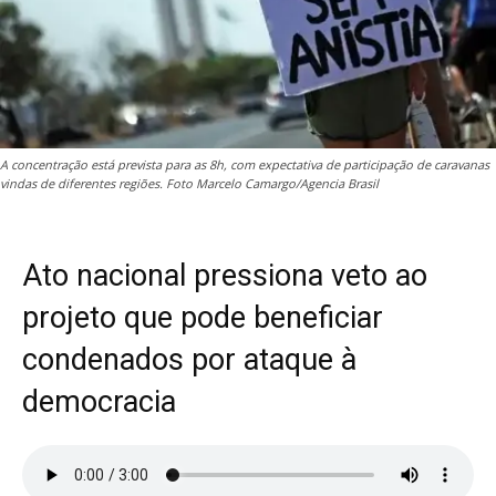
A concentração está prevista para as 8h, com expectativa de participação de caravanas
vindas de diferentes regiões. Foto Marcelo Camargo/Agencia Brasil
Ato nacional pressiona veto ao
projeto que pode beneficiar
condenados por ataque à
democracia