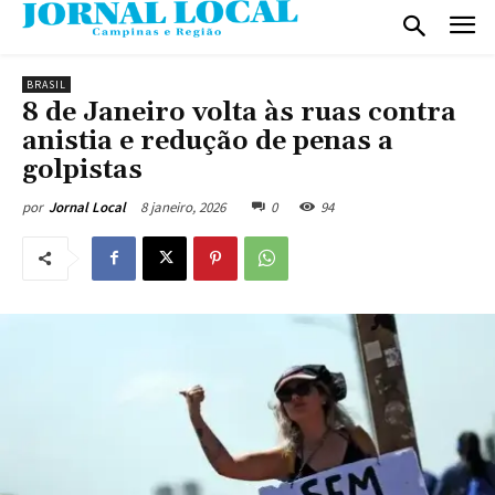
BRASIL
8 de Janeiro volta às ruas contra
anistia e redução de penas a
golpistas
8 janeiro, 2026
0
94
por
Jornal Local