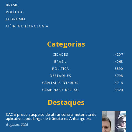
BRASIL
POLÍTICA
ECONOMIA
CIÊNCIA E TECNOLOGIA
Categorias
CIDADES
4207
BRASIL
4068
POLÍTICA
3890
DESTAQUES
3798
CAPITAL E INTERIOR
3718
CAMPINAS E REGIÃO
3324
Destaques
CAC é preso suspeito de atirar contra motorista de
aplicativo após briga de trânsito na Anhanguera
6 agosto, 2026