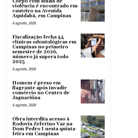
Corpo com sinais de
violência é encontrado em
canteiro na Avenida
Aquidabã, em Campinas
6 agosto, 2026
Fiscalização fecha 44
clínicas odontológicas em
Campinas no primeiro
semestre de 2026,
número já supera todo
2025
6 agosto, 2026
Homem é preso em
flagrante após invadir
comércio no Centro de
Jaguariúna
6 agosto, 2026
Obra interdita acesso à
Rodovia Zeferino Vaz na
Dom Pedro I nesta quinta-
feira em Campinas