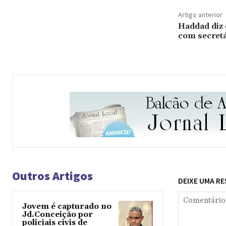
Artigo anterior
Haddad diz 
com secret
Outros Artigos
DEIXE UMA R
Jovem é capturado no
Jd.Conceição por
policiais civis de