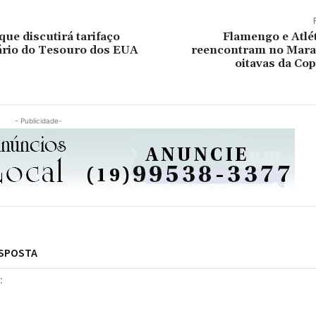
que discutirá tarifaço
Flamengo e Atlé
ário do Tesouro dos EUA
reencontram no Mara
oitavas da Cop
- Publicidade-
ESPOSTA