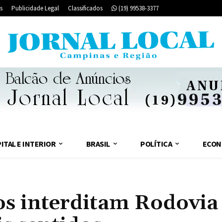
s
Publicidade Legal
Classificados
(19) 99538-3377
ITAL E INTERIOR
BRASIL
POLÍTICA
ECON
os interditam Rodovia