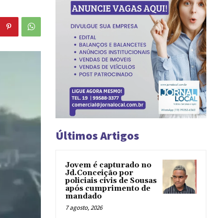
Últimos Artigos
Jovem é capturado no
Jd.Conceição por
policiais civis de Sousas
após cumprimento de
mandado
7 agosto, 2026