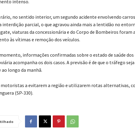
ento intenso.
rio, no sentido interior, um segundo acidente envolvendo carros
 interdição parcial, o que agravou ainda mais a lentidão no entorn
sgate, viaturas da concessionária e do Corpo de Bombeiros foram 
nto às vítimas e remoção dos veículos.
 momento, informações confirmadas sobre o estado de saúde dos 
viária acompanha os dois casos. A previsão é de que o tráfego seja
 ao longo da manhã.
 motoristas a evitarem a região e utilizarem rotas alternativas, 
guera (SP-330).
tilhado