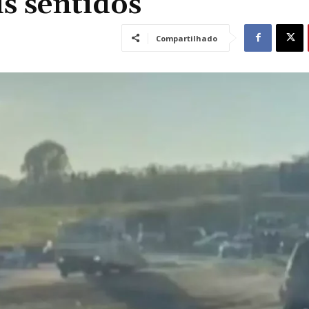
s sentidos
Compartilhado