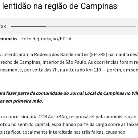
 lentidão na região de Campinas
enancio
– Foto Reprodução/EPTV
s interditaram a Rodovia dos Bandeirantes (SP-348) na manhã des
 trecho de Campinas, interior de São Paulo. As ocorrências foram r
neamente, por volta das 7h, na altura do km 110 — porém, em sen
ra fazer parte da comunidade do Jornal Local de Campinas no W
ias em primeira mão.
 a concessionária CCR AutoBAn, responsável pela administração 
tou no sentido capital, espalhando parte da carga sobre as faixa
pista ficou totalmente interditada nas três faixas, causando