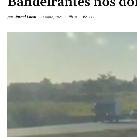
Bandeirantes nos doi
por
Jornal Local
31 julho, 2025
0
117