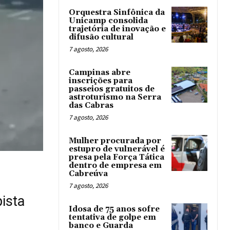
Orquestra Sinfônica da
Unicamp consolida
trajetória de inovação e
difusão cultural
7 agosto, 2026
Campinas abre
inscrições para
passeios gratuitos de
astroturismo na Serra
das Cabras
7 agosto, 2026
Mulher procurada por
estupro de vulnerável é
presa pela Força Tática
dentro de empresa em
Cabreúva
7 agosto, 2026
ista
Idosa de 75 anos sofre
tentativa de golpe em
banco e Guarda