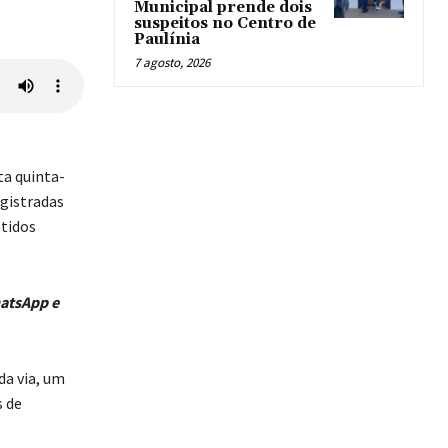
Municipal prende dois
suspeitos no Centro de
Paulínia
7 agosto, 2026
ta quinta-
egistradas
tidos
hatsApp e
da via, um
s de