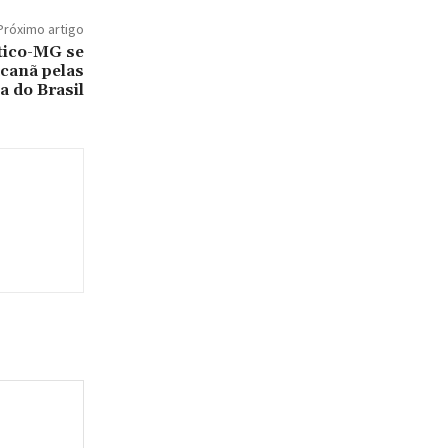
Próximo artigo
tico-MG se
canã pelas
a do Brasil