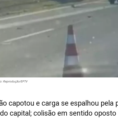
oto: Reprodução/EPTV
o capotou e carga se espalhou pela p
do capital; colisão em sentido oposto