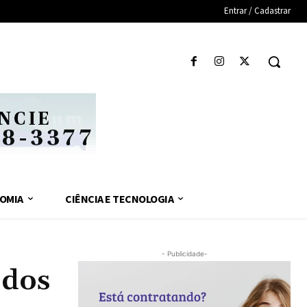
Entrar / Cadastrar
OMIA
CIÊNCIA E TECNOLOGIA
- Publicidade-
 dos