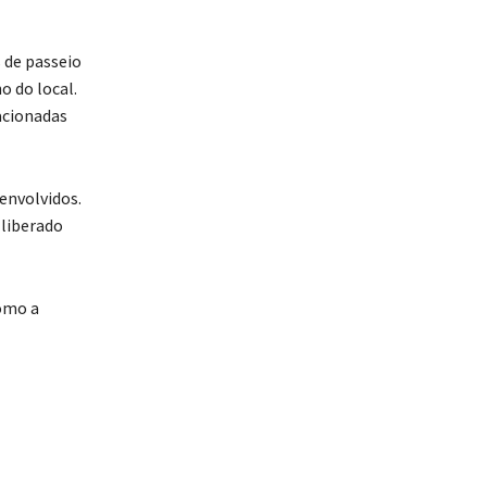
 de passeio
o do local.
acionadas
envolvidos.
 liberado
como a