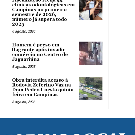
Fiscalização fecha 44
clínicas odontológicas em
Campinas no primeiro
semestre de 2026,
número já supera todo
2025
6 agosto, 2026
Homem é preso em
flagrante após invadir
comércio no Centro de
Jaguariúna
6 agosto, 2026
Obra interdita acesso à
Rodovia Zeferino Vaz na
Dom Pedro I nesta quinta-
feira em Campinas
6 agosto, 2026