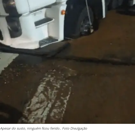
Apesar do susto, ninguém ficou ferido.. Foto Divulgação