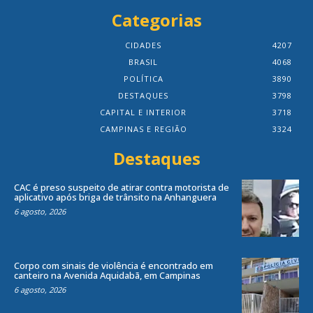
Categorias
CIDADES
4207
BRASIL
4068
POLÍTICA
3890
DESTAQUES
3798
CAPITAL E INTERIOR
3718
CAMPINAS E REGIÃO
3324
Destaques
CAC é preso suspeito de atirar contra motorista de
aplicativo após briga de trânsito na Anhanguera
6 agosto, 2026
Corpo com sinais de violência é encontrado em
canteiro na Avenida Aquidabã, em Campinas
6 agosto, 2026