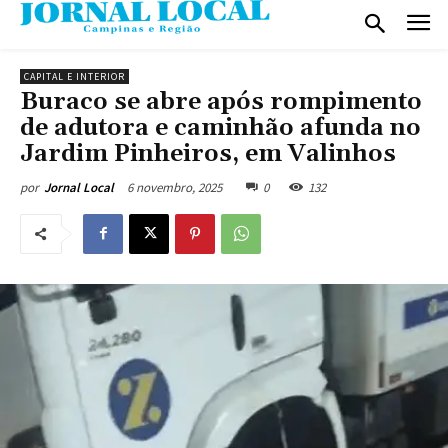
CAPITAL E INTERIOR
Buraco se abre após rompimento
de adutora e caminhão afunda no
Jardim Pinheiros, em Valinhos
6 novembro, 2025
0
132
por
Jornal Local