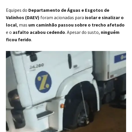
Equipes do
Departamento de Águas e Esgotos de
Valinhos (DAEV)
foram acionadas para
isolar e sinalizar o
local
, mas
um caminhão passou sobre o trecho afetado
e o
asfalto acabou cedendo
. Apesar do susto,
ninguém
ficou ferido
.