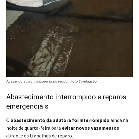
Apesar do susto, ninguém ficou ferido.. Foto Divulgação
Abastecimento interrompido e reparos
emergenciais
O
abastecimento da adutora foi interrompido
ainda na
noite de quarta-feira para
evitar novos vazamentos
durante os trabalhos de reparo.