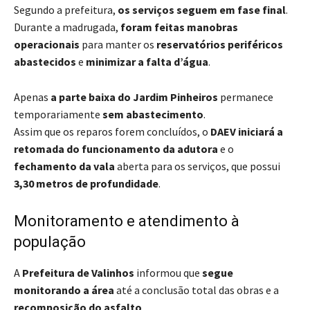
Segundo a prefeitura,
os serviços seguem em fase final
.
Durante a madrugada,
foram feitas manobras
operacionais
para manter os
reservatórios periféricos
abastecidos
e
minimizar a falta d’água
.
Apenas
a parte baixa do Jardim Pinheiros
permanece
temporariamente
sem abastecimento
.
Assim que os reparos forem concluídos, o
DAEV iniciará a
retomada do funcionamento da adutora
e o
fechamento da vala
aberta para os serviços, que possui
3,30 metros de profundidade
.
Monitoramento e atendimento à
população
A
Prefeitura de Valinhos
informou que
segue
monitorando a área
até a conclusão total das obras e a
recomposição do asfalto
.