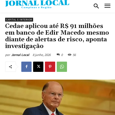
CAPITAL E INTERIOR
Cedae aplicou até R$ 91 milhões
em banco de Edir Macedo mesmo
diante de alertas de risco, aponta
investigação
8 junho, 2026
0
56
por
Jornal Local