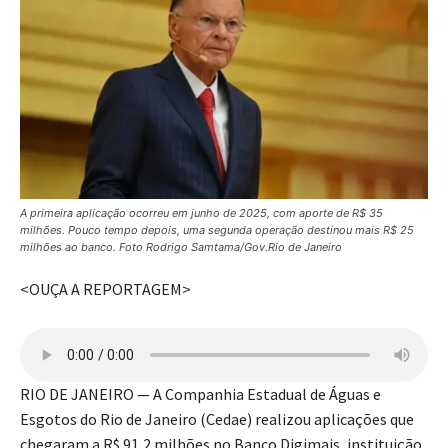
A primeira aplicação ocorreu em junho de 2025, com aporte de R$ 35
milhões. Pouco tempo depois, uma segunda operação destinou mais R$ 25
milhões ao banco. Foto Rodrigo Samtama/Gov.Rio de Janeiro
<OUÇA A REPORTAGEM>
RIO DE JANEIRO — A Companhia Estadual de Águas e
Esgotos do Rio de Janeiro (Cedae) realizou aplicações que
chegaram a R$ 91,2 milhões no Banco Digimais, instituição