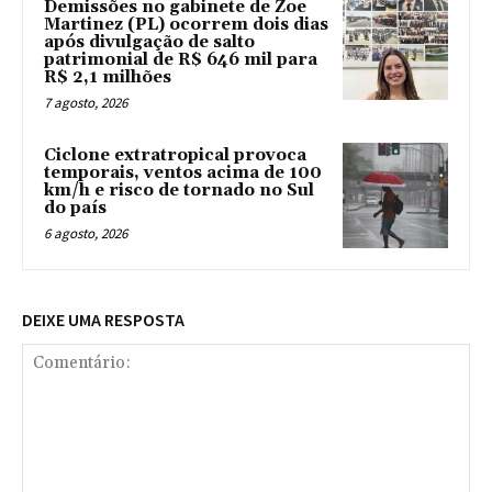
Demissões no gabinete de Zoe
Martinez (PL) ocorrem dois dias
após divulgação de salto
patrimonial de R$ 646 mil para
R$ 2,1 milhões
7 agosto, 2026
Ciclone extratropical provoca
temporais, ventos acima de 100
km/h e risco de tornado no Sul
do país
6 agosto, 2026
DEIXE UMA RESPOSTA