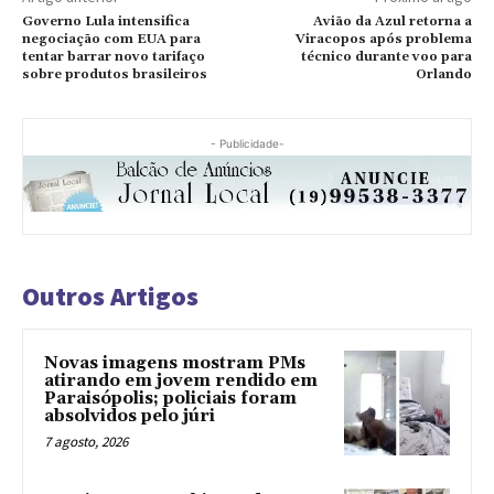
Governo Lula intensifica
Avião da Azul retorna a
negociação com EUA para
Viracopos após problema
tentar barrar novo tarifaço
técnico durante voo para
sobre produtos brasileiros
Orlando
- Publicidade-
Outros Artigos
Novas imagens mostram PMs
atirando em jovem rendido em
Paraisópolis; policiais foram
absolvidos pelo júri
7 agosto, 2026