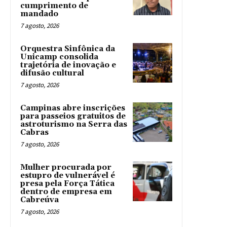
cumprimento de
mandado
7 agosto, 2026
Orquestra Sinfônica da
Unicamp consolida
trajetória de inovação e
difusão cultural
7 agosto, 2026
Campinas abre inscrições
para passeios gratuitos de
astroturismo na Serra das
Cabras
7 agosto, 2026
Mulher procurada por
estupro de vulnerável é
presa pela Força Tática
dentro de empresa em
Cabreúva
7 agosto, 2026