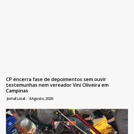
CP encerra fase de depoimentos sem ouvir
testemunhas nem vereador Vini Oliveira em
Campinas
Jornal Local
-
4 Agosto, 2026