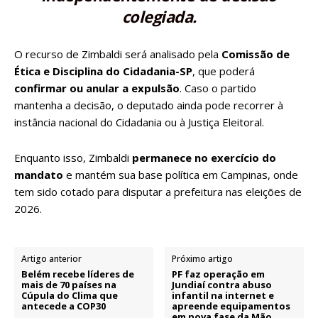
colegiada.
O recurso de Zimbaldi será analisado pela
Comissão de
Ética e Disciplina do Cidadania-SP
, que poderá
confirmar ou anular a expulsão
. Caso o partido
mantenha a decisão, o deputado ainda pode recorrer à
instância nacional do Cidadania ou à Justiça Eleitoral.
Enquanto isso, Zimbaldi
permanece no exercício do
mandato
e mantém sua base política em Campinas, onde
tem sido cotado para disputar a prefeitura nas eleições de
2026.
Artigo anterior
Próximo artigo
Belém recebe líderes de
PF faz operação em
mais de 70 países na
Jundiaí contra abuso
Cúpula do Clima que
infantil na internet e
antecede a COP30
apreende equipamentos
em nova fase da Mão