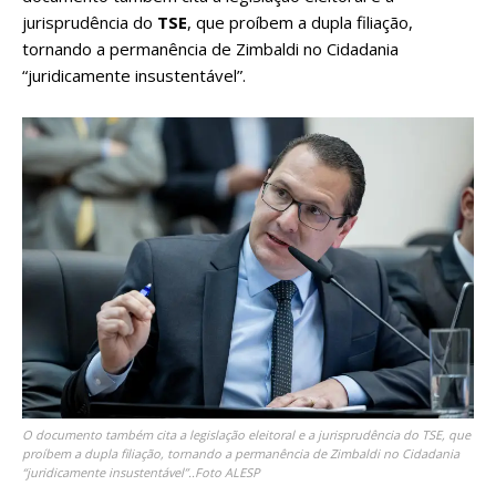
jurisprudência do
TSE
, que proíbem a dupla filiação,
tornando a permanência de Zimbaldi no Cidadania
“juridicamente insustentável”.
O documento também cita a legislação eleitoral e a jurisprudência do TSE, que
proíbem a dupla filiação, tornando a permanência de Zimbaldi no Cidadania
“juridicamente insustentável”..Foto ALESP