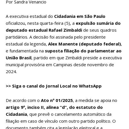
Por Sandra Venancio
A executiva estadual do
Cidadania em São Paulo
oficializou, nesta quarta-feira (5), a
expulsão sumária do
deputado estadual Rafael Zimbaldi
de seus quadros
partidários. A decisão foi assinada pelo presidente
estadual da legenda,
Alex Manente (deputado federal)
,
e fundamentada na
suposta filiação do parlamentar ao
União Brasil
, partido em que Zimbaldi preside a executiva
municipal provisória em Campinas desde novembro de
2024.
>> Siga o canal do J
ornal Local
no WhatsApp
De acordo com o
Ato nº 01/2025
, a medida se apoia no
artigo 9º, inciso II, alínea “d”, do estatuto do
Cidadania
, que prevê o cancelamento automático da
filiação em caso de vínculo com outro partido político. O
documento também cita a legislação eleitoral e a