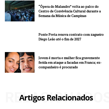
“Ópera do Malandro” volta ao palco do
Centro de Convivência Cultural durante a
Semana da Música de Campinas
Ponte Preta renova contrato com zagueiro
Diego Leão até o fim de 2027
Jovem é morta e mulher fica gravemente
ferida em ataque a facadas em Franca; ex-
companheiro é procurado
RELACIONADO
Artigos Relacionados