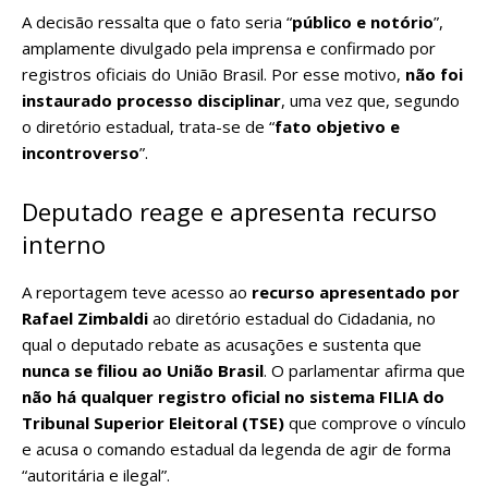
A decisão ressalta que o fato seria “
público e notório
”,
amplamente divulgado pela imprensa e confirmado por
registros oficiais do União Brasil. Por esse motivo,
não foi
instaurado processo disciplinar
, uma vez que, segundo
o diretório estadual, trata-se de “
fato objetivo e
incontroverso
”.
Deputado reage e apresenta recurso
interno
A reportagem teve acesso ao
recurso apresentado por
Rafael Zimbaldi
ao diretório estadual do Cidadania, no
qual o deputado rebate as acusações e sustenta que
nunca se filiou ao União Brasil
. O parlamentar afirma que
não há qualquer registro oficial no sistema FILIA do
Tribunal Superior Eleitoral (TSE)
que comprove o vínculo
e acusa o comando estadual da legenda de agir de forma
“autoritária e ilegal”.