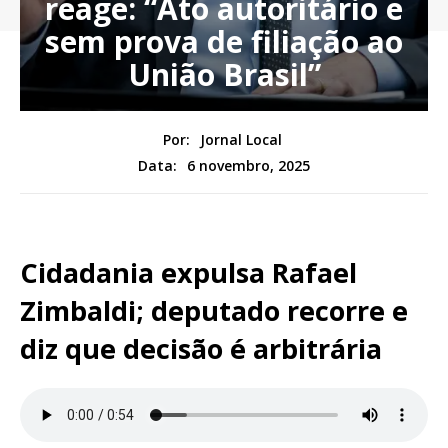
reage: “Ato autoritário e
sem prova de filiação ao
União Brasil”
Por:
Jornal Local
6 novembro, 2025
Data:
Cidadania expulsa Rafael
Zimbaldi; deputado recorre e
diz que decisão é arbitrária