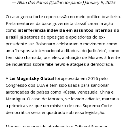
— Allan dos Panos (@allandospanos)
January 9, 2025
O caso gerou forte repercussão no meio político brasileiro.
Parlamentares da base governista classificaram a ação
como
interferência indevida em assuntos internos do
Brasil
. Já setores da oposição e apoiadores do ex-
presidente Jair Bolsonaro celebraram o movimento como
uma “resposta internacional à ditadura do Judiciário”, como
tem sido chamada, por eles, a atuação de Moraes à frente
de inquéritos sobre fake news e ataques à democracia.
A
Lei Magnitsky Global
foi aprovada em 2016 pelo
Congresso dos EUA e tem sido usada para sancionar
autoridades de países como Rússia, Venezuela, China e
Nicarágua. O caso de Moraes, se levado adiante, marcaria
a primeira vez que um ministro de uma Suprema Corte
democrática seria enquadrado sob essa legislação.
Moraes, que preside atualmente o Tribunal Superior