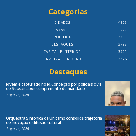
Categorias
CIDADES
4208
BRASIL
4072
POLÍTICA
3890
DESTAQUES
3798
CAPITAL E INTERIOR
3720
CAMPINAS E REGIÃO
3325
Destaques
Jovem é capturado no Jd.Conceição por policiais civis
de Sousas após cumprimento de mandado
7 agosto, 2026
Orquestra Sinfônica da Unicamp consolida trajetória
de inovação e difusão cultural
7 agosto, 2026