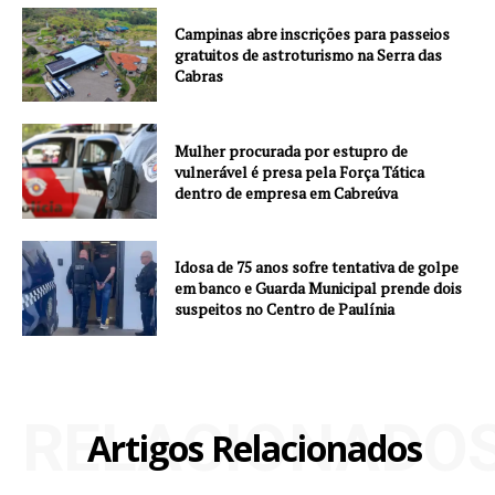
Campinas abre inscrições para passeios
gratuitos de astroturismo na Serra das
Cabras
Mulher procurada por estupro de
vulnerável é presa pela Força Tática
dentro de empresa em Cabreúva
Idosa de 75 anos sofre tentativa de golpe
em banco e Guarda Municipal prende dois
suspeitos no Centro de Paulínia
RELACIONADO
Artigos Relacionados