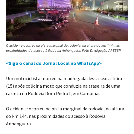
O acidente ocorreu na pista marginal da rodovia, na altura do km 144, nas
proximidades do acesso à Rodovia Anhanguera. Foto Divulgação ARTESP
<Siga o canal do Jornal Local no WhatsApp>
Um motociclista morreu na madrugada desta sexta-feira
(15) após colidir a moto que conduzia na traseira de uma
carreta na Rodovia Dom Pedro I, em Campinas.
O acidente ocorreu na pista marginal da rodovia, na altura
do km 144, nas proximidades do acesso à Rodovia
Anhanguera.