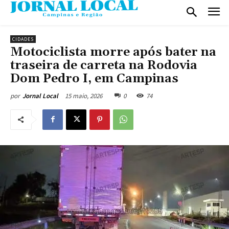
CIDADES
Motociclista morre após bater na
traseira de carreta na Rodovia
Dom Pedro I, em Campinas
15 maio, 2026
0
74
por
Jornal Local