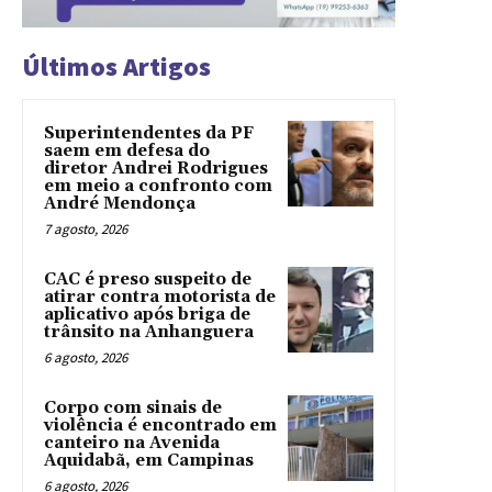
Últimos Artigos
Superintendentes da PF
saem em defesa do
diretor Andrei Rodrigues
em meio a confronto com
André Mendonça
7 agosto, 2026
CAC é preso suspeito de
atirar contra motorista de
aplicativo após briga de
trânsito na Anhanguera
6 agosto, 2026
Corpo com sinais de
violência é encontrado em
canteiro na Avenida
Aquidabã, em Campinas
6 agosto, 2026