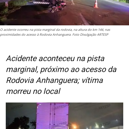
O acidente ocorreu na pista marginal da rodovia, na altura do km 144, nas
proximidades do acesso à Rodovia Anhanguera. Foto Divulgação ARTESP
Acidente aconteceu na pista
marginal, próximo ao acesso da
Rodovia Anhanguera; vítima
morreu no local