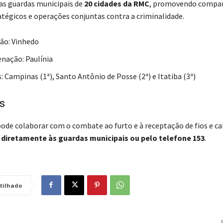
das guardas municipais de
20 cidades da RMC
, promovendo compa
atégicos e operações conjuntas contra a criminalidade.
ão: Vinhedo
enação: Paulínia
: Campinas (1ª), Santo Antônio de Posse (2ª) e Itatiba (3ª)
s
ode colaborar com o combate ao furto e à receptação de fios e ca
diretamente às guardas municipais ou pelo telefone 153
.
tilhado