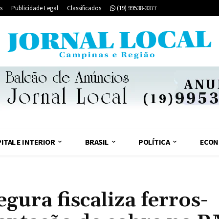
s
Publicidade Legal
Classificados
(19) 99538-3377
ITAL E INTERIOR
BRASIL
POLÍTICA
ECON
ura fiscaliza ferros-