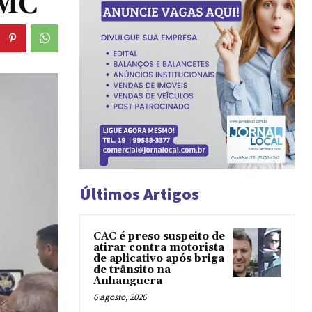
RMC
Últimos Artigos
CAC é preso suspeito de
atirar contra motorista
de aplicativo após briga
de trânsito na
Anhanguera
6 agosto, 2026