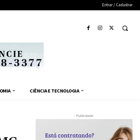
Entrar / Cadastrar
OMIA
CIÊNCIA E TECNOLOGIA
- Publicidade-