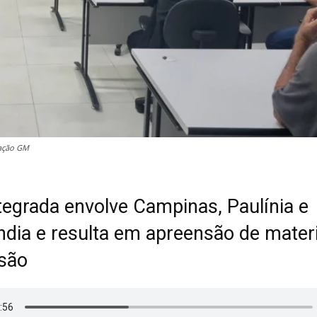
gação GM
tegrada envolve Campinas, Paulínia e
ndia e resulta em apreensão de materi
são