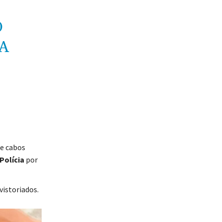
O
A
e cabos
Polícia
por
istoriados.