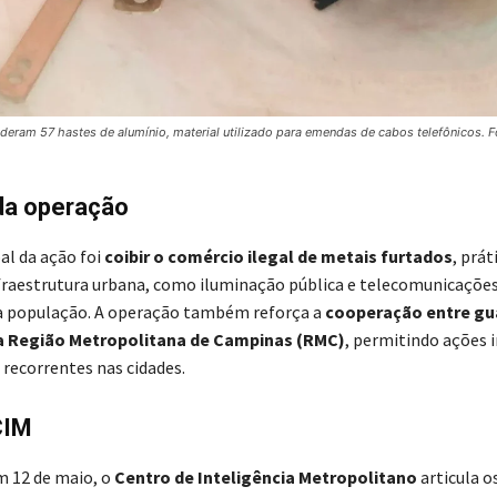
deram 57 hastes de alumínio, material utilizado para emendas de cabos telefônicos. 
da operação
al da ação foi
coibir o comércio ilegal de metais furtados
, prát
nfraestrutura urbana, como iluminação pública e telecomunicaçõe
a população. A operação também reforça a
cooperação entre gu
a Região Metropolitana de Campinas (RMC)
, permitindo ações 
 recorrentes nas cidades.
CIM
 12 de maio, o
Centro de Inteligência Metropolitano
articula o