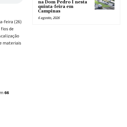
na Dom Pedro I nesta
quinta-feira em
Campinas
6 agosto, 2026
-feira (26)
fios de
scalização
e materiais
om
66