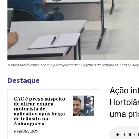
A força-tarefa contou com a participação de 66 agentes de segurança. Foto Divul
Destaque
Ação in
CAC é preso suspeito
Hortolâ
de atirar contra
motorista de
uma pri
aplicativo após briga
de trânsito na
Anhanguera
6 agosto, 2026