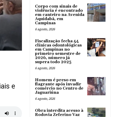
Corpo com sinais de
violência é encontrado
em canteiro na Avenida
Aquidabã, em
Campinas
6 agosto, 2026
Fiscalização fecha 44
clínicas odontológicas
em Campinas no
primeiro semestre de
2026, número já
supera todo 2025
6 agosto, 2026
Homem é preso em
flagrante após invadir
ais e
comércio no Centro de
Jaguariúna
6 agosto, 2026
Obra interdita acesso à
Rodovia Zeferino Vaz