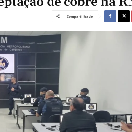
ceptação de cobre na 
Compartilhado