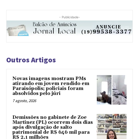
- Publicidade-
Outros Artigos
Novas imagens mostram PMs
atirando em jovem rendido em
Paraisópolis; policiais foram
absolvidos pelo júri
7 agosto, 2026
Demissões no gabinete de Zoe
Martinez (PL) ocorrem dois dias
após divulgação de salto
patrimonial de R$ 646 mil para
R$ 2,1 milhões