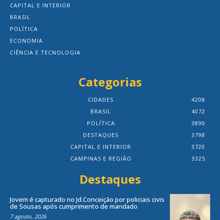
CAPITAL E INTERIOR
BRASIL
POLÍTICA
ECONOMIA
CIÊNCIA E TECNOLOGIA
Categorias
CIDADES
4208
BRASIL
4072
POLÍTICA
3890
DESTAQUES
3798
CAPITAL E INTERIOR
3720
CAMPINAS E REGIÃO
3325
Destaques
Jovem é capturado no Jd.Conceição por policiais civis
de Sousas após cumprimento de mandado
7 agosto, 2026