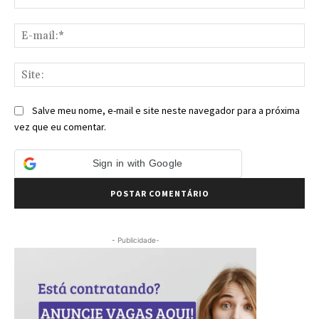
E-
mai
Sit
Salve meu nome, e-mail e site neste navegador para a próxima
vez que eu comentar.
Sign in with Google
- Publicidade-