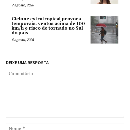
7 agosto, 2026
Ciclone extratropical provoca
temporais, ventos acima de 100
km/h e risco de tornado no Sul
do país
6 agosto, 2026
DEIXE UMA RESPOSTA
Comentário:
No