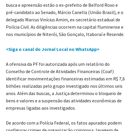
busca e apreensão estão o ex-prefeito de Belford Roxo e
pré-candidato ao Senado, Márcio Canella (União Brasil), e o
delegado Marcus Vinícius Amim, ex-secretário estadual de
Polícia Civil. As diligências ocorrem na capital fluminense e
nos municípios de Niterói, São Gonçalo, Itaboraí e Resende.
<Siga o canal do Jornal Local no WhatsApp>
A ofensiva da PF foi autorizada após um relatório do
Conselho de Controle de Atividades Financeiras (Coaf)
identificar movimentações financeiras estimadas em R$ 7,6
bilhões realizadas pelo grupo investigado nos últimos seis
anos. Além das buscas, a Justiça determinou o bloqueio de
bens e valores e a suspensão das atividades econômicas de
empresas ligadas aos investigados.
De acordo com a Polícia Federal, os fatos apurados podem
configurar crimes de organização criminosa, lavagem de