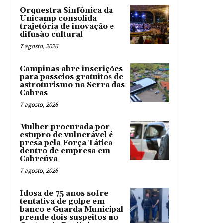
Orquestra Sinfônica da
Unicamp consolida
trajetória de inovação e
difusão cultural
7 agosto, 2026
Campinas abre inscrições
para passeios gratuitos de
astroturismo na Serra das
Cabras
7 agosto, 2026
Mulher procurada por
estupro de vulnerável é
presa pela Força Tática
dentro de empresa em
Cabreúva
7 agosto, 2026
Idosa de 75 anos sofre
tentativa de golpe em
banco e Guarda Municipal
prende dois suspeitos no