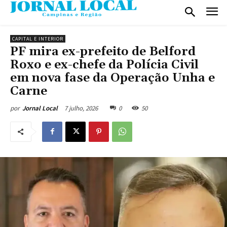
CAPITAL E INTERIOR
PF mira ex-prefeito de Belford
Roxo e ex-chefe da Polícia Civil
em nova fase da Operação Unha e
Carne
7 julho, 2026
0
50
por
Jornal Local