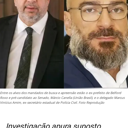
Entre os alvos dos mandados de busca e apreensão estão o ex-prefeito de Belford
Roxo e pré-candidato ao Senado, Márcio Canella (União Brasil), e o delegado Marcus
Vinícius Amim, ex-secretário estadual de Polícia Civil. Foto Reprodução
Investigação apura suposto