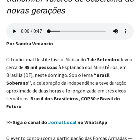
novas gerações
Por Sandra Venancio
O tradicional Desfile Cívico-Militar do
7 de Setembro
levou
cerca de
45 mil pessoas
à Esplanada dos Ministérios, em
Brasília (DF), neste domingo. Sob o lema
“Brasil
Soberano”
, a celebração da independência teve duração
aproximada de duas horas e foi organizada em três eixos
temáticos:
Brasil dos Brasileiros, COP30 e Brasil do
Futuro
.
>> Siga o canal do
Jornal Local
no WhatsApp
O evento contou com a participação das Forças Armadas —