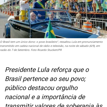
O Brasil tem um único dono: o povo brasileiro”, ressaltou Lula em pronunciamento
transmitido em cadeia nacional de rádio e televisão, na noite de sábado (6/9), em
razão do 7 de Setembro. Foto Ricardo Stuckert/PR
Presidente Lula reforça que o
Brasil pertence ao seu povo;
público destacou orgulho
nacional e a importância de
transmitir valores de soberania às