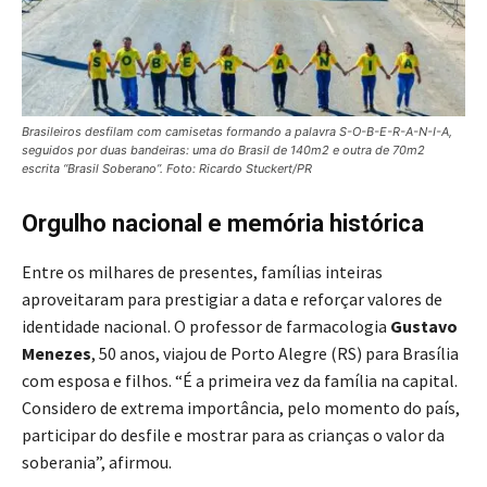
Brasileiros desfilam com camisetas formando a palavra S-O-B-E-R-A-N-I-A,
seguidos por duas bandeiras: uma do Brasil de 140m2 e outra de 70m2
escrita “Brasil Soberano”. Foto: Ricardo Stuckert/PR
Orgulho nacional e memória histórica
Entre os milhares de presentes, famílias inteiras
aproveitaram para prestigiar a data e reforçar valores de
identidade nacional. O professor de farmacologia
Gustavo
Menezes
, 50 anos, viajou de Porto Alegre (RS) para Brasília
com esposa e filhos. “É a primeira vez da família na capital.
Considero de extrema importância, pelo momento do país,
participar do desfile e mostrar para as crianças o valor da
soberania”, afirmou.