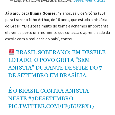
— Esquerda Libre (@EsquerdaLibre)
September 7, 2023
Já a arquiteta
Eliana Gomes
, 49 anos, saiu de Vitória (ES)
para trazer o filho Arthur, de 10 anos, que estuda a história
do Brasil. “Ele gosta muito do tema e achamos importante
ele ver de perto um momento que conecta o aprendizado da
escola com a realidade do país”, contou.
BRASIL SOBERANO: EM DESFILE
LOTADO, O POVO GRITA “SEM
ANISTIA” DURANTE DESFILE DO 7
DE SETEMBRO EM BRASÍLIA.
É O BRASIL CONTRA ANISTIA
NESTE
#7DESETEMBRO
PIC.TWITTER.COM/IF9BUZ8X17