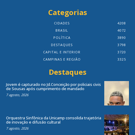
Categorias
CIDADES
4208
BRASIL
4072
POLÍTICA
3890
DESTAQUES
3798
CAPITAL E INTERIOR
3720
CAMPINAS E REGIÃO
3325
Destaques
Jovem é capturado no Jd.Conceição por policiais civis
de Sousas após cumprimento de mandado
7 agosto, 2026
Orquestra Sinfônica da Unicamp consolida trajetória
de inovação e difusão cultural
7 agosto, 2026