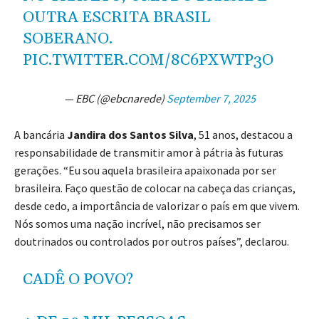
OUTRA ESCRITA BRASIL
SOBERANO.
PIC.TWITTER.COM/8C6PXWTP3O
— EBC (@ebcnarede)
September 7, 2025
A bancária
Jandira dos Santos Silva
, 51 anos, destacou a
responsabilidade de transmitir amor à pátria às futuras
gerações. “Eu sou aquela brasileira apaixonada por ser
brasileira. Faço questão de colocar na cabeça das crianças,
desde cedo, a importância de valorizar o país em que vivem.
Nós somos uma nação incrível, não precisamos ser
doutrinados ou controlados por outros países”, declarou.
CADÊ O POVO?