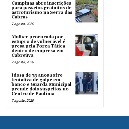
Campinas abre inscrições
para passeios gratuitos de
astroturismo na Serra das
Cabras
7 agosto, 2026
Mulher procurada por
estupro de vulnerável é
presa pela Força Tática
dentro de empresa em
Cabreúva
7 agosto, 2026
Idosa de 75 anos sofre
tentativa de golpe em
banco e Guarda Municipal
prende dois suspeitos no
Centro de Paulínia
7 agosto, 2026