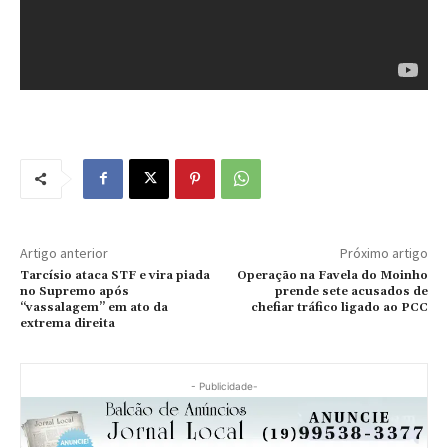
Artigo anterior
Próximo artigo
Tarcísio ataca STF e vira piada
Operação na Favela do Moinho
no Supremo após
prende sete acusados de
“vassalagem” em ato da
chefiar tráfico ligado ao PCC
extrema direita
- Publicidade-