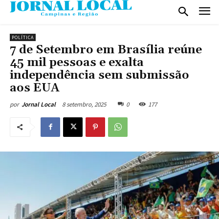
POLÍTICA
7 de Setembro em Brasília reúne
45 mil pessoas e exalta
independência sem submissão
aos EUA
8 setembro, 2025
0
177
por
Jornal Local