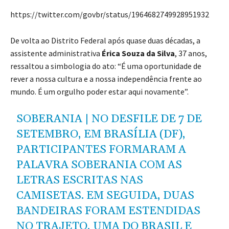
https://twitter.com/govbr/status/1964682749928951932
De volta ao Distrito Federal após quase duas décadas, a
assistente administrativa
Érica Souza da Silva
, 37 anos,
ressaltou a simbologia do ato: “É uma oportunidade de
rever a nossa cultura e a nossa independência frente ao
mundo. É um orgulho poder estar aqui novamente”.
SOBERANIA | NO DESFILE DE 7 DE
SETEMBRO, EM BRASÍLIA (DF),
PARTICIPANTES FORMARAM A
PALAVRA SOBERANIA COM AS
LETRAS ESCRITAS NAS
CAMISETAS. EM SEGUIDA, DUAS
BANDEIRAS FORAM ESTENDIDAS
NO TRAJETO, UMA DO BRASIL E