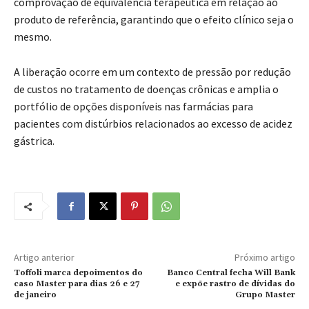
comprovação de equivalência terapêutica em relação ao
produto de referência, garantindo que o efeito clínico seja o
mesmo.
A liberação ocorre em um contexto de pressão por redução
de custos no tratamento de doenças crônicas e amplia o
portfólio de opções disponíveis nas farmácias para
pacientes com distúrbios relacionados ao excesso de acidez
gástrica.
Artigo anterior
Próximo artigo
Toffoli marca depoimentos do
Banco Central fecha Will Bank
caso Master para dias 26 e 27
e expõe rastro de dívidas do
de janeiro
Grupo Master