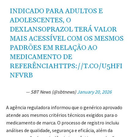
INDICADO PARA ADULTOS E
ADOLESCENTES, O
DEXLANSOPRAZOL TERÁ VALOR
MAIS ACESSÍVEL COM OS MESMOS
PADRÕES EM RELAÇÃO AO
MEDICAMENTO DE
REFERÊNCIA
HTTPS://T.CO/U5HFI
NFVRB
— SBT News (@sbtnews)
January 20, 2026
A agência reguladora informou que o genérico aprovado
atende aos mesmos critérios técnicos exigidos para o
medicamento de marca. O processo de registro incluiu
análises de qualidade, segurança e eficácia, além da