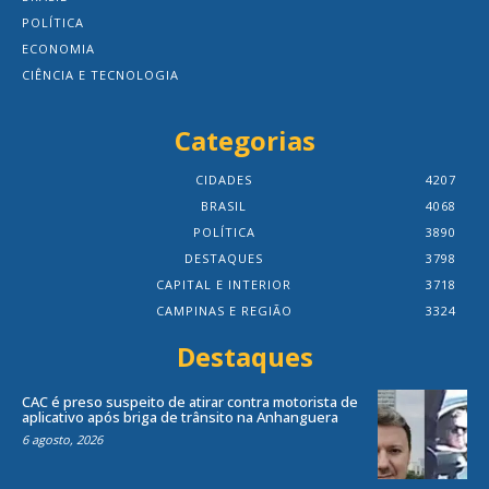
POLÍTICA
ECONOMIA
CIÊNCIA E TECNOLOGIA
Categorias
CIDADES
4207
BRASIL
4068
POLÍTICA
3890
DESTAQUES
3798
CAPITAL E INTERIOR
3718
CAMPINAS E REGIÃO
3324
Destaques
CAC é preso suspeito de atirar contra motorista de
aplicativo após briga de trânsito na Anhanguera
6 agosto, 2026