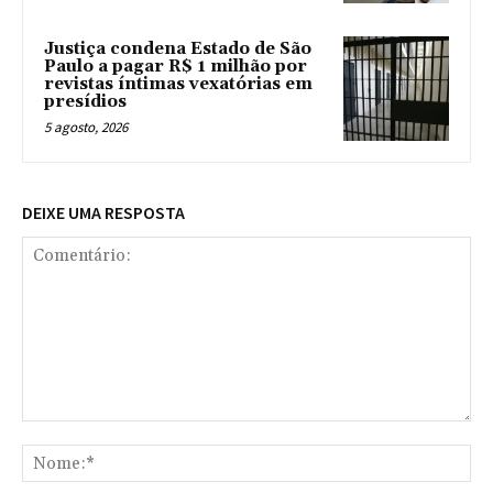
Justiça condena Estado de São
Paulo a pagar R$ 1 milhão por
revistas íntimas vexatórias em
presídios
5 agosto, 2026
DEIXE UMA RESPOSTA
Comentário:
No