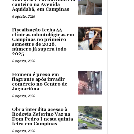
canteiro na Avenida
Aquidabã, em Campinas
6 agosto, 2026
Fiscalização fecha 44
clínicas odontológicas em
Campinas no primeiro
semestre de 2026,
número já supera todo
2025
6 agosto, 2026
Homem é preso em
flagrante após invadir
comércio no Centro de
Jaguariúna
6 agosto, 2026
Obra interdita acesso à
Rodovia Zeferino Vaz na
Dom Pedro I nesta quinta-
feira em Campinas
6 agosto, 2026