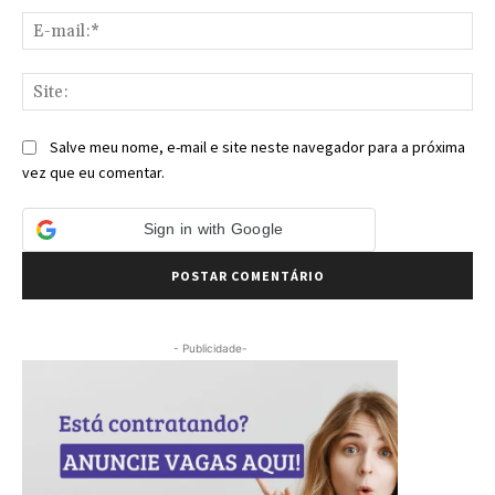
E-
mai
Sit
Salve meu nome, e-mail e site neste navegador para a próxima
vez que eu comentar.
Sign in with Google
- Publicidade-