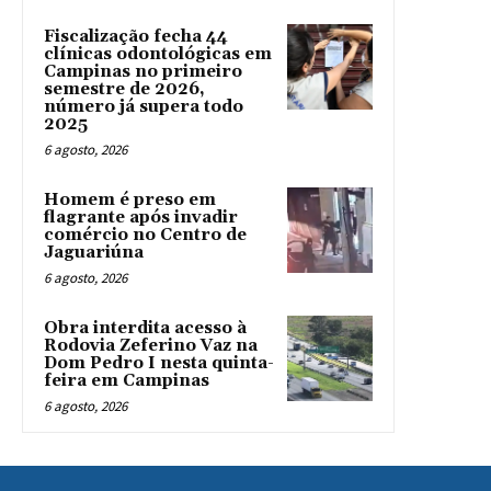
Fiscalização fecha 44
clínicas odontológicas em
Campinas no primeiro
semestre de 2026,
número já supera todo
2025
6 agosto, 2026
Homem é preso em
flagrante após invadir
comércio no Centro de
Jaguariúna
6 agosto, 2026
Obra interdita acesso à
Rodovia Zeferino Vaz na
Dom Pedro I nesta quinta-
feira em Campinas
6 agosto, 2026