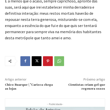
E a menos que o acaso, sempre caprichoso, apronte das
suas, será aqui que irei estabelecer minha derradeira e
definitiva interação: meus restos mortais haverão de
repousar nesta terra generosa, misturando-se com ela,
enquanto a essência do que fui e do que quis ser tentará
permanecer para sempre viva na memória dos habitantes
desta metrópole que tanto amei e amo.
Artigo anterior
Próximo artigo
Chico Buarque \”Carioca chega
Cientistas criam gel que
as lojas
regenera ossos
- Publicidade-