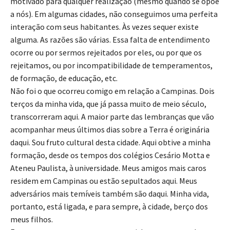
motivado para qualquer realização (mesmo quando se opõe
a nós). Em algumas cidades, não conseguimos uma perfeita
interação com seus habitantes. Às vezes sequer existe
alguma. As razões são várias. Essa falta de entendimento
ocorre ou por sermos rejeitados por eles, ou por que os
rejeitamos, ou por incompatibilidade de temperamentos,
de formação, de educação, etc.
Não foi o que ocorreu comigo em relação a Campinas. Dois
terços da minha vida, que já passa muito de meio século,
transcorreram aqui. A maior parte das lembranças que vão
acompanhar meus últimos dias sobre a Terra é originária
daqui. Sou fruto cultural desta cidade. Aqui obtive a minha
formação, desde os tempos dos colégios Cesário Motta e
Ateneu Paulista, à universidade. Meus amigos mais caros
residem em Campinas ou estão sepultados aqui. Meus
adversários mais temíveis também são daqui. Minha vida,
portanto, está ligada, e para sempre, à cidade, berço dos
meus filhos.