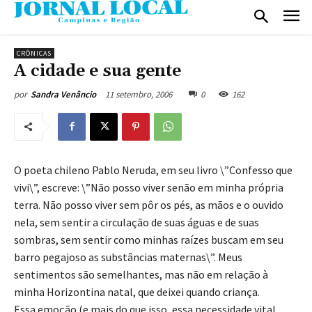
CRÔNICAS
A cidade e sua gente
11 setembro, 2006
0
162
por
Sandra Venâncio
O poeta chileno Pablo Neruda, em seu livro \”Confesso que
vivi\”, escreve: \”Não posso viver senão em minha própria
terra. Não posso viver sem pôr os pés, as mãos e o ouvido
nela, sem sentir a circulação de suas águas e de suas
sombras, sem sentir como minhas raízes buscam em seu
barro pegajoso as substâncias maternas\”. Meus
sentimentos são semelhantes, mas não em relação à
minha Horizontina natal, que deixei quando criança.
Essa emoção (e mais do que isso, essa necessidade vital