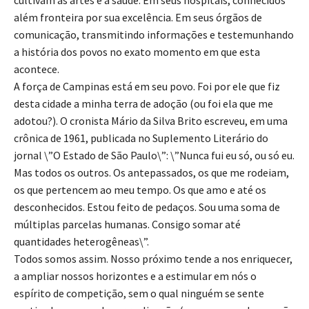
além fronteira por sua excelência. Em seus órgãos de
comunicação, transmitindo informações e testemunhando
a história dos povos no exato momento em que esta
acontece.
A força de Campinas está em seu povo. Foi por ele que fiz
desta cidade a minha terra de adoção (ou foi ela que me
adotou?). O cronista Mário da Silva Brito escreveu, em uma
crônica de 1961, publicada no Suplemento Literário do
jornal \”O Estado de São Paulo\”: \”Nunca fui eu só, ou só eu.
Mas todos os outros. Os antepassados, os que me rodeiam,
os que pertencem ao meu tempo. Os que amo e até os
desconhecidos. Estou feito de pedaços. Sou uma soma de
múltiplas parcelas humanas. Consigo somar até
quantidades heterogêneas\”.
Todos somos assim. Nosso próximo tende a nos enriquecer,
a ampliar nossos horizontes e a estimular em nós o
espírito de competição, sem o qual ninguém se sente