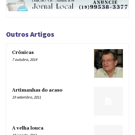
Outros Artigos
Crônicas
7 outubro, 2014
Artimanhas do acaso
19 setembro, 2011
A velha louca