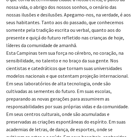
nossa vida, o abrigo dos nossos sonhos, o cenário das
nossas ilusões e desilusões. Apegamo-nos, na verdade, é aos
seus habitantes. Tanto aos do passado, que conhecemos
somente pela tradição escrita ou verbal, quanto aos do
presente e quiçá do futuro refletido nas crianças de hoje,
líderes da comunidade de amanhã.
Esta Campinas tem sua força no cérebro, no coração, na
sensibilidade, no talento e no braço da sua gente. Nos
cientistas e catedráticos que tornam suas universidades
modelos nacionais e que ostentam projeção internacional.
Em seus laboratórios de alta tecnologia, onde são
cultivadas as sementes do futuro. Em suas escolas,
preparando as novas gerações para assumirem as
responsabilidades por suas próprias vidas e da comunidade.
Em seus centros culturais, onde são acumuladas e
preservadas as criações espontâneas do espírito. Em suas
academias de letras, de dança, de esportes, onde se
cultivam as artes e a saúde. Em seus hospitais, conhecidos