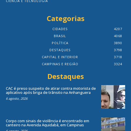
CIÊNCIA E TECNOLOGIA
Categorias
CIDADES
4207
BRASIL
4068
POLÍTICA
3890
DESTAQUES
3798
CAPITAL E INTERIOR
3718
CAMPINAS E REGIÃO
3324
Destaques
CAC é preso suspeito de atirar contra motorista de
aplicativo após briga de trânsito na Anhanguera
6 agosto, 2026
Corpo com sinais de violência é encontrado em
canteiro na Avenida Aquidabã, em Campinas
6 agosto, 2026