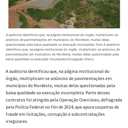
A auditoria identificou que, na página institucional do órgão, multiplicam-se
anúncios de pavimentações em municípios do Nordeste, muitas delas
questionadas pela baixa qualidade ou execução incompleta. Foto A auditoria
identificou que, na página institucional do órgão, multiplicam-se anúncios de
pavimentações em municípios do Nordeste, muitas delas questionadas pela
baixa qualidade ou execução incompleta.Divulgação Dnocs
A auditoria identificou que, na página institucional do
órgão, multiplicam-se anúncios de pavimentações em
municípios do Nordeste, muitas delas questionadas pela
baixa qualidade ou execução incompleta. Parte desses
contratos foi atingida pela Operação Overclean, deflagrada
pela Polícia Federal no fim de 2024, que apura suspeitas de
fraude em licitações, corrupção e subcontratações
irregulares.