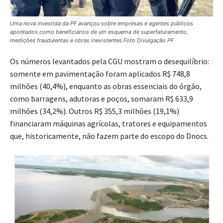
Uma nova investida da PF avançou sobre empresas e agentes públicos
apontados como beneficiários de um esquema de superfaturamento,
medições fraudulentas e obras inexistentes.Foto Divulgação PF
Os números levantados pela CGU mostram o desequilíbrio:
somente em pavimentação foram aplicados R$ 748,8
milhões (40,4%), enquanto as obras essenciais do órgão,
como barragens, adutoras e poços, somaram R$ 633,9
milhões (34,2%). Outros R$ 355,3 milhões (19,1%)
financiaram máquinas agrícolas, tratores e equipamentos
que, historicamente, não fazem parte do escopo do Dnocs.