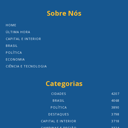
Sobre Nós
HOME
ÚLTIMA HORA
CAPITAL E INTERIOR
BRASIL
POLÍTICA
ECONOMIA
CIÊNCIA E TECNOLOGIA
Categorias
CIDADES
4207
BRASIL
4068
POLÍTICA
3890
DESTAQUES
3798
CAPITAL E INTERIOR
3718
CAMPINAS E REGIÃO
3324