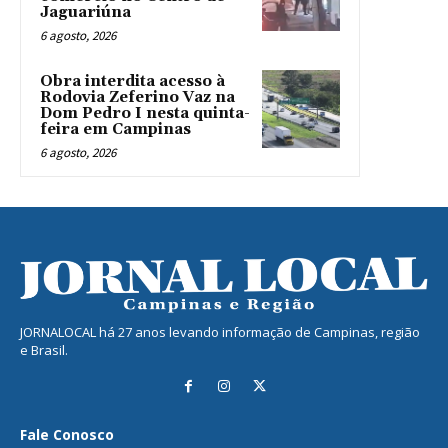
Jaguariúna
6 agosto, 2026
Obra interdita acesso à
Rodovia Zeferino Vaz na
Dom Pedro I nesta quinta-
feira em Campinas
6 agosto, 2026
JORNALOCAL há 27 anos levando informação de Campinas, região
e Brasil.
Fale Conosco