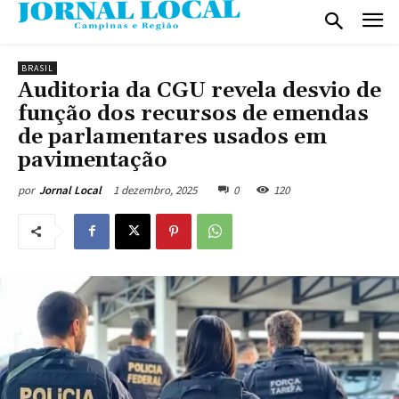
BRASIL
Auditoria da CGU revela desvio de
função dos recursos de emendas
de parlamentares usados em
pavimentação
1 dezembro, 2025
0
120
por
Jornal Local