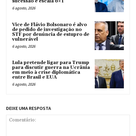
sucessão e escala 6×1
6 agosto, 2026
Vice de Flávio Bolsonaro é alvo
de pedido de investigação no
STF por denúncia de estupro de
vulnerável
6 agosto, 2026
Lula pretende ligar para Trump
para discutir guerra na Ucrânia
em meio à crise diplomática
entre Brasil e EUA
6 agosto, 2026
DEIXE UMA RESPOSTA