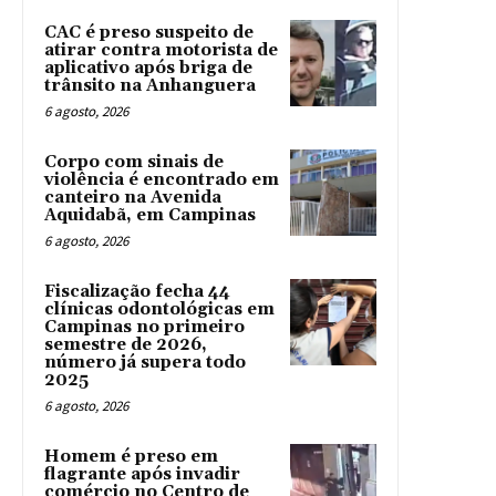
CAC é preso suspeito de
atirar contra motorista de
aplicativo após briga de
trânsito na Anhanguera
6 agosto, 2026
Corpo com sinais de
violência é encontrado em
canteiro na Avenida
Aquidabã, em Campinas
6 agosto, 2026
Fiscalização fecha 44
clínicas odontológicas em
Campinas no primeiro
semestre de 2026,
número já supera todo
2025
6 agosto, 2026
Homem é preso em
flagrante após invadir
comércio no Centro de