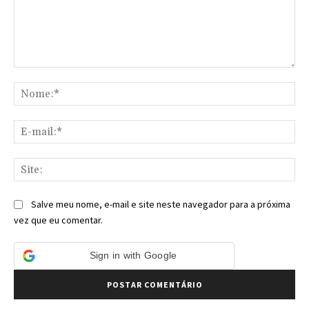
Comentário:
No
E-
mai
Sit
Salve meu nome, e-mail e site neste navegador para a próxima
vez que eu comentar.
Sign in with Google