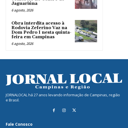
Jaguariúna
6 agosto, 2026
Obra interdita acesso à
Rodovia Zeferino Vaz na
Dom Pedro I nesta quinta-
feira em Campinas
6 agosto, 2026
JORNALOCAL há 27 anos levando informação de Campinas, região
e Brasil.
Fale Conosco