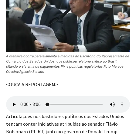
A ofensiva ocorre paralelamente a medidas do Escritório do Representante de
Comércio dos Estados Unidos, que publicou relatório crítico ao Brasil,
citando o sistema de pagamentos Pix e políticas regulatórias Foto Marcos
Oliveira/Agencia Senado
<OUÇA A REPORTAGEM>
Articulações nos bastidores políticos dos Estados Unidos
tentam conter iniciativas atribuídas ao senador Flávio
Bolsonaro (PL-RJ) junto ao governo de Donald Trump.