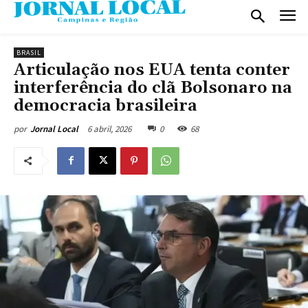
BRASIL
Articulação nos EUA tenta conter
interferência do clã Bolsonaro na
democracia brasileira
6 abril, 2026
0
68
por
Jornal Local