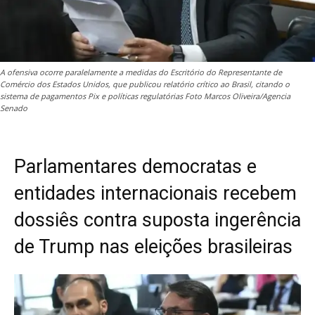
A ofensiva ocorre paralelamente a medidas do Escritório do Representante de
Comércio dos Estados Unidos, que publicou relatório crítico ao Brasil, citando o
sistema de pagamentos Pix e políticas regulatórias Foto Marcos Oliveira/Agencia
Senado
Parlamentares democratas e
entidades internacionais recebem
dossiês contra suposta ingerência
de Trump nas eleições brasileiras