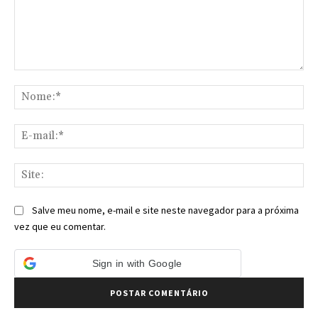
Comentário:
No
E-
mai
Sit
Salve meu nome, e-mail e site neste navegador para a próxima
vez que eu comentar.
Sign in with Google