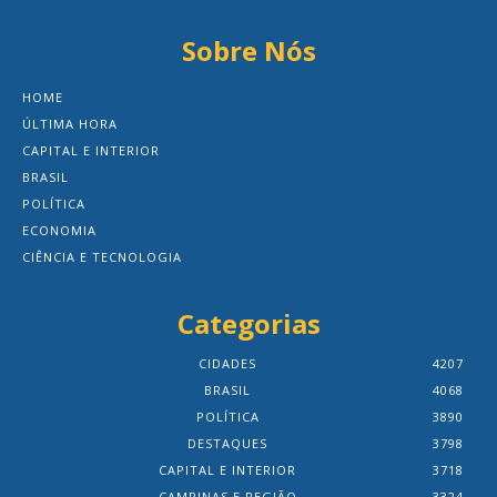
Sobre Nós
HOME
ÚLTIMA HORA
CAPITAL E INTERIOR
BRASIL
POLÍTICA
ECONOMIA
CIÊNCIA E TECNOLOGIA
Categorias
CIDADES
4207
BRASIL
4068
POLÍTICA
3890
DESTAQUES
3798
CAPITAL E INTERIOR
3718
CAMPINAS E REGIÃO
3324