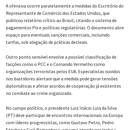
A ofensiva ocorre paralelamente a medidas do Escritório do
Representante de Comércio dos Estados Unidos, que
publicou relatório crítico ao Brasil, citando o sistema de
pagamentos Pix e políticas regulatórias. O documento abre
espaço para eventuais sanções comerciais, incluindo
tarifas, sob alegação de práticas desleais.
Outro ponto sensível envolve a possível classificação de
facções como o PCC e o Comando Vermelho como
organizações terroristas pelos EUA. Especialistas ouvidos
nos bastidores alertam que a medida pode gerar tensões
diplomáticas e afetar acordos de cooperação já existentes
no combate ao crime organizado.
No campo político, o presidente Luiz Inácio Lula da Silva
(PT) deve participar de encontros internacionais na Europa
com líderes progressistas, como Gustavo Petro, Pedro
Sánchez e Cyril Ramaphosa, em uma agenda que inclui a