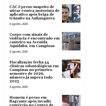
CAC é preso suspeito de
atirar contra motorista de
aplicativo após briga de
trânsito na Anhanguera
6 agosto, 2026
Corpo com sinais de
violência é encontrado em
canteiro na Avenida
Aquidabã, em Campinas
6 agosto, 2026
Fiscalização fecha 44
clínicas odontológicas em
Campinas no primeiro
semestre de 2026,
número já supera todo
2025
6 agosto, 2026
Homem é preso em
flagrante após invadir
comércio no Centro de