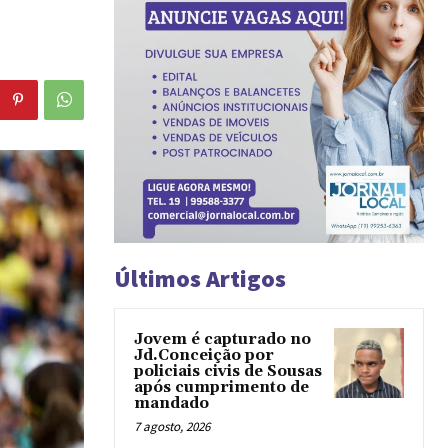
Últimos Artigos
Jovem é capturado no
Jd.Conceição por
policiais civis de Sousas
após cumprimento de
mandado
7 agosto, 2026