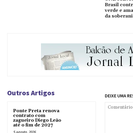
Brasil cont
verde e ama
da soberani
Outros Artigos
DEIXE UMA R
Ponte Preta renova
contrato com
zagueiro Diego Leão
até o fim de 2027
5 agosto, 2026