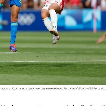
ovado e vibrante, que une juventude e experiência. Foto Rafael Ribeiro/CBF/Fotos Púb