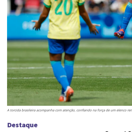
A torcida brasileira acompanha com atenção, confiando na força de um elenco ren
Destaque