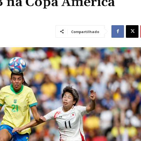
B na Copa América
Compartilhado