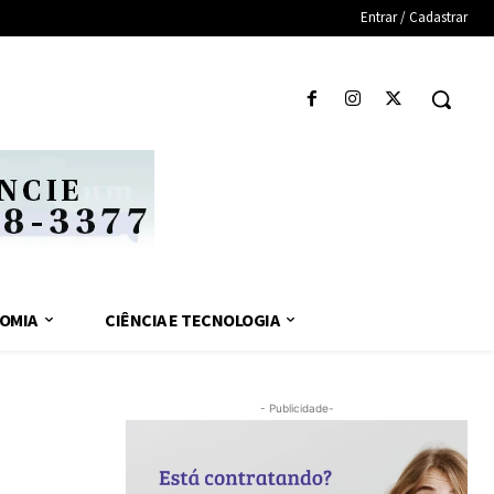
Entrar / Cadastrar
OMIA
CIÊNCIA E TECNOLOGIA
- Publicidade-