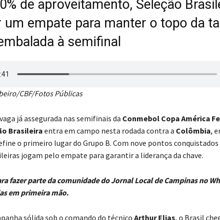
% de aproveitamento, Seleção Brasile
r um empate para manter o topo da ta
embalada à semifinal
ibeiro/CBF/Fotos Públicas
 vaga já assegurada nas semifinais da
Conmebol Copa América Fe
o Brasileira
entra em campo nesta rodada contra a
Colômbia
, 
define o primeiro lugar do Grupo B. Com nove pontos conquistados
ileiras jogam pelo empate para garantir a liderança da chave.
ara fazer parte da comunidade do Jornal Local de Campinas no W
ias em primeira mão.
anha sólida sob o comando do técnico
Arthur Elias
, o Brasil che