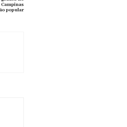
e Campinas
ão popular