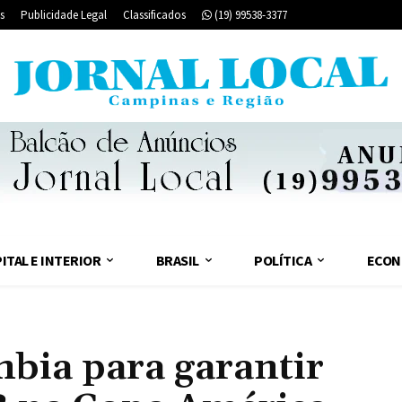
s
Publicidade Legal
Classificados
(19) 99538-3377
ITAL E INTERIOR
BRASIL
POLÍTICA
ECON
mbia para garantir