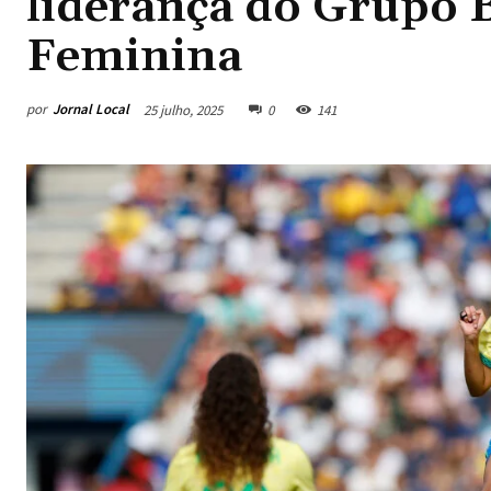
liderança do Grupo 
Feminina
por
Jornal Local
25 julho, 2025
0
141