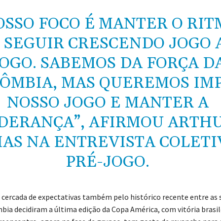
OSSO FOCO É MANTER O RI
 SEGUIR CRESCENDO JOGO 
OGO. SABEMOS DA FORÇA D
ÔMBIA, MAS QUEREMOS IM
NOSSO JOGO E MANTER A
IDERANÇA”, AFIRMOU ARTH
IAS NA ENTREVISTA COLETI
PRÉ-JOGO.
á cercada de expectativas também pelo histórico recente entre as 
bia decidiram a última edição da Copa América, com vitória brasile