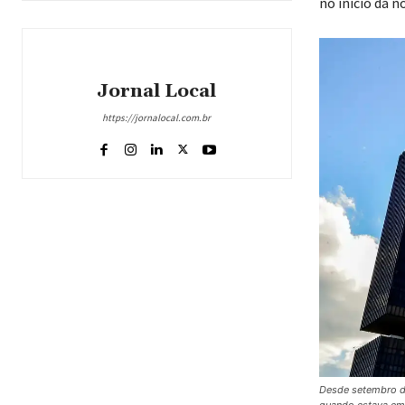
no início da no
Jornal Local
https://jornalocal.com.br
Desde setembro do