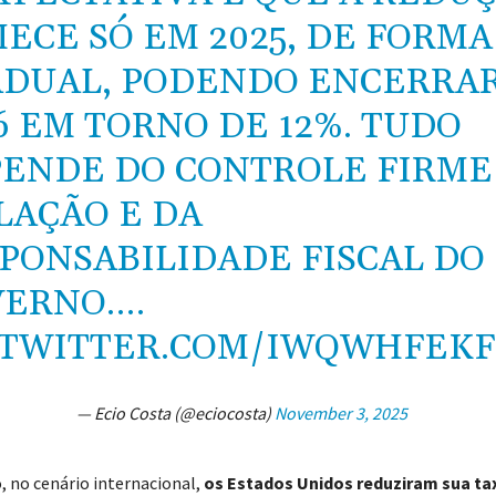
ECE SÓ EM 2025, DE FORMA
DUAL, PODENDO ENCERRA
6 EM TORNO DE 12%. TUDO
ENDE DO CONTROLE FIRME
LAÇÃO E DA
PONSABILIDADE FISCAL DO
VERNO.…
.TWITTER.COM/IWQWHFEK
— Ecio Costa (@eciocosta)
November 3, 2025
, no cenário internacional,
os Estados Unidos reduziram sua tax