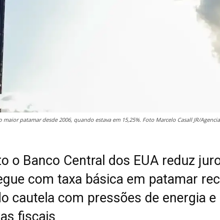
 o maior patamar desde 2006, quando estava em 15,25%. Foto Marcelo Casall JR/Agencia 
o o Banco Central dos EUA reduz juro
segue com taxa básica em patamar rec
ndo cautela com pressões de energia e
as fiscais