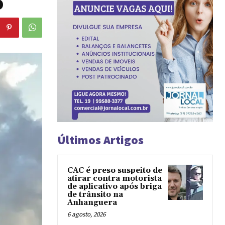
o
Últimos Artigos
CAC é preso suspeito de
atirar contra motorista
de aplicativo após briga
de trânsito na
Anhanguera
6 agosto, 2026