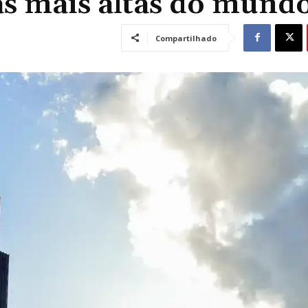
as mais altas do mund
Compartilhado