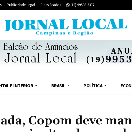
s
Publicidade Legal
Classificados
(19) 99538-3377
ITAL E INTERIOR
BRASIL
POLÍTICA
ECON
lada, Copom deve man