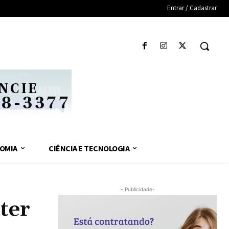
Entrar / Cadastrar
OMIA
CIÊNCIA E TECNOLOGIA
- Publicidade-
ter