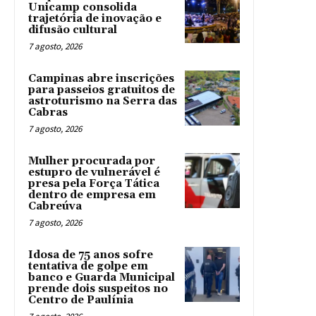
Unicamp consolida
trajetória de inovação e
difusão cultural
7 agosto, 2026
Campinas abre inscrições
para passeios gratuitos de
astroturismo na Serra das
Cabras
7 agosto, 2026
Mulher procurada por
estupro de vulnerável é
presa pela Força Tática
dentro de empresa em
Cabreúva
7 agosto, 2026
Idosa de 75 anos sofre
tentativa de golpe em
banco e Guarda Municipal
prende dois suspeitos no
Centro de Paulínia