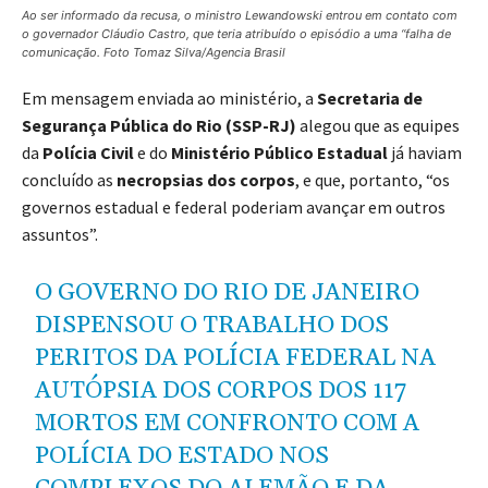
Ao ser informado da recusa, o ministro Lewandowski entrou em contato com
o governador Cláudio Castro, que teria atribuído o episódio a uma “falha de
comunicação. Foto Tomaz Silva/Agencia Brasil
Em mensagem enviada ao ministério, a
Secretaria de
Segurança Pública do Rio (SSP-RJ)
alegou que as equipes
da
Polícia Civil
e do
Ministério Público Estadual
já haviam
concluído as
necropsias dos corpos
, e que, portanto, “os
governos estadual e federal poderiam avançar em outros
assuntos”.
O GOVERNO DO RIO DE JANEIRO
DISPENSOU O TRABALHO DOS
PERITOS DA POLÍCIA FEDERAL NA
AUTÓPSIA DOS CORPOS DOS 117
MORTOS EM CONFRONTO COM A
POLÍCIA DO ESTADO NOS