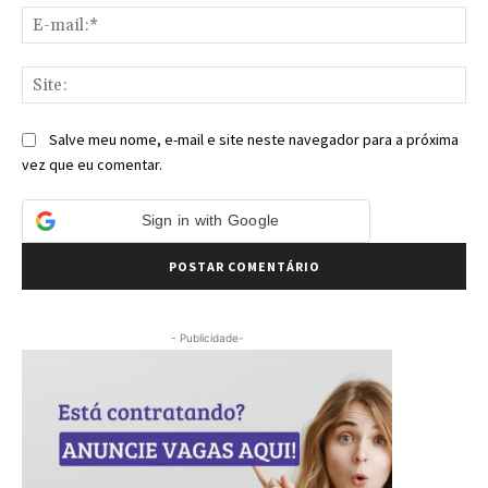
E-
mai
Sit
Salve meu nome, e-mail e site neste navegador para a próxima
vez que eu comentar.
Sign in with Google
- Publicidade-