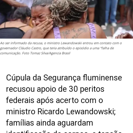
Ao ser informado da recusa, o ministro Lewandowski entrou em contato com o
governador Cláudio Castro, que teria atribuído o episódio a uma “falha de
comunicação. Foto Tomaz Silva/Agencia Brasil
Cúpula da Segurança fluminense
recusou apoio de 30 peritos
federais após acerto com o
ministro Ricardo Lewandowski;
famílias ainda aguardam