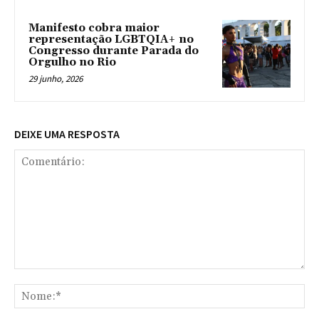
Manifesto cobra maior
representação LGBTQIA+ no
Congresso durante Parada do
Orgulho no Rio
29 junho, 2026
DEIXE UMA RESPOSTA
Comentário:
No