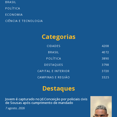
BRASIL
POLÍTICA
ECONOMIA
CIÊNCIA E TECNOLOGIA
Categorias
CIDADES
4208
BRASIL
4072
POLÍTICA
3890
DESTAQUES
3798
CAPITAL E INTERIOR
3720
CAMPINAS E REGIÃO
3325
Destaques
Jovem é capturado no Jd.Conceição por policiais civis
de Sousas após cumprimento de mandado
7 agosto, 2026