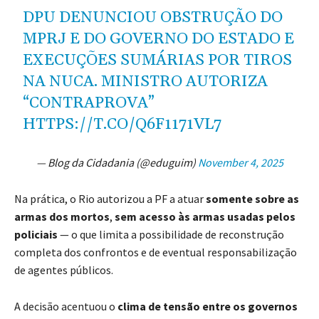
DPU DENUNCIOU OBSTRUÇÃO DO
MPRJ E DO GOVERNO DO ESTADO E
EXECUÇÕES SUMÁRIAS POR TIROS
NA NUCA. MINISTRO AUTORIZA
“CONTRAPROVA”
HTTPS://T.CO/Q6F1171VL7
— Blog da Cidadania (@eduguim)
November 4, 2025
Na prática, o Rio autorizou a PF a atuar
somente sobre as
armas dos mortos
,
sem acesso às armas usadas pelos
policiais
— o que limita a possibilidade de reconstrução
completa dos confrontos e de eventual responsabilização
de agentes públicos.
A decisão acentuou o
clima de tensão entre os governos