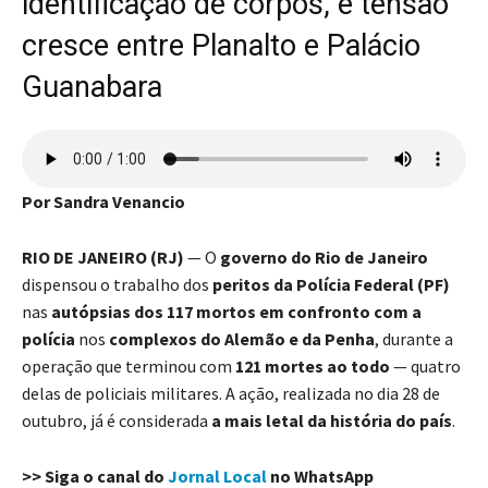
identificação de corpos, e tensão
cresce entre Planalto e Palácio
Guanabara
Por Sandra Venancio
RIO DE JANEIRO (RJ)
— O
governo do Rio de Janeiro
dispensou o trabalho dos
peritos da Polícia Federal (PF)
nas
autópsias dos 117 mortos em confronto com a
polícia
nos
complexos do Alemão e da Penha
, durante a
operação que terminou com
121 mortes ao todo
— quatro
delas de policiais militares. A ação, realizada no dia 28 de
outubro, já é considerada
a mais letal da história do país
.
>> Siga o canal do
Jornal Local
no WhatsApp