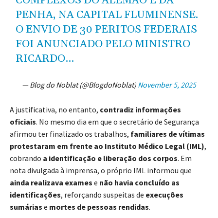
COMPLEXOS DO ALEMÃO E DA
PENHA, NA CAPITAL FLUMINENSE.
O ENVIO DE 30 PERITOS FEDERAIS
FOI ANUNCIADO PELO MINISTRO
RICARDO…
— Blog do Noblat (@BlogdoNoblat)
November 5, 2025
A justificativa, no entanto,
contradiz informações
oficiais
. No mesmo dia em que o secretário de Segurança
afirmou ter finalizado os trabalhos,
familiares de vítimas
protestaram em frente ao Instituto Médico Legal (IML)
,
cobrando
a identificação e liberação dos corpos
. Em
nota divulgada à imprensa, o próprio IML informou que
ainda realizava exames
e
não havia concluído as
identificações
, reforçando suspeitas de
execuções
sumárias
e
mortes de pessoas rendidas
.