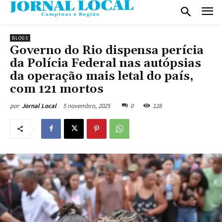
BLOGS
Governo do Rio dispensa perícia
da Polícia Federal nas autópsias
da operação mais letal do país,
com 121 mortos
5 novembro, 2025
0
128
por
Jornal Local