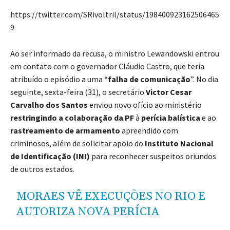
https://twitter.com/SRivoltril/status/198400923162506465
9
Ao ser informado da recusa, o ministro Lewandowski entrou
em contato com o governador Cláudio Castro, que teria
atribuído o episódio a uma “
falha de comunicação
”. No dia
seguinte, sexta-feira (31), o secretário
Victor Cesar
Carvalho dos Santos
enviou novo ofício ao ministério
restringindo a colaboração da PF
à
perícia balística
e ao
rastreamento de armamento
apreendido com
criminosos, além de solicitar apoio do
Instituto Nacional
de Identificação (INI)
para reconhecer suspeitos oriundos
de outros estados.
MORAES VÊ EXECUÇÕES NO RIO E
AUTORIZA NOVA PERÍCIA