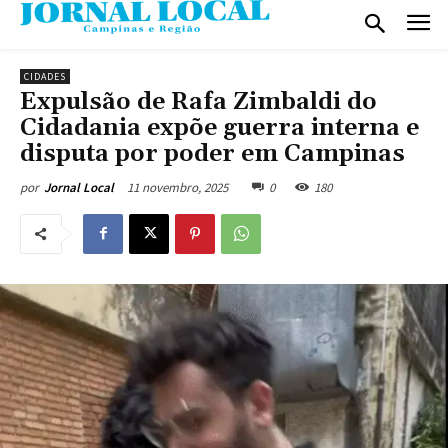
CIDADES
Expulsão de Rafa Zimbaldi do
Cidadania expõe guerra interna e
disputa por poder em Campinas
11 novembro, 2025
0
180
por
Jornal Local