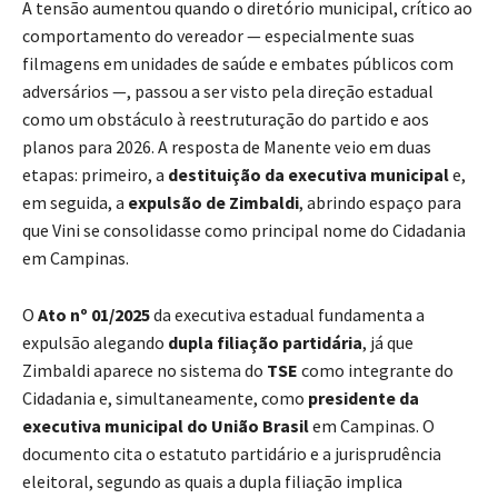
A tensão aumentou quando o diretório municipal, crítico ao
comportamento do vereador — especialmente suas
filmagens em unidades de saúde e embates públicos com
adversários —, passou a ser visto pela direção estadual
como um obstáculo à reestruturação do partido e aos
planos para 2026. A resposta de Manente veio em duas
etapas: primeiro, a
destituição da executiva municipal
e,
em seguida, a
expulsão de Zimbaldi
, abrindo espaço para
que Vini se consolidasse como principal nome do Cidadania
em Campinas.
O
Ato nº 01/2025
da executiva estadual fundamenta a
expulsão alegando
dupla filiação partidária
, já que
Zimbaldi aparece no sistema do
TSE
como integrante do
Cidadania e, simultaneamente, como
presidente da
executiva municipal do União Brasil
em Campinas. O
documento cita o estatuto partidário e a jurisprudência
eleitoral, segundo as quais a dupla filiação implica