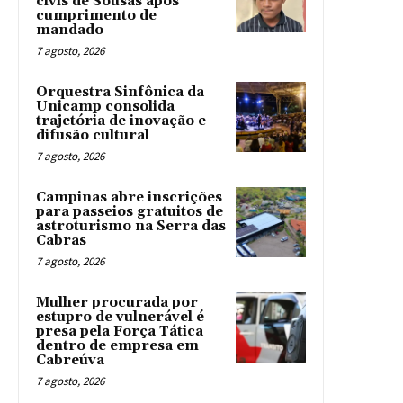
civis de Sousas após
cumprimento de
mandado
7 agosto, 2026
Orquestra Sinfônica da
Unicamp consolida
trajetória de inovação e
difusão cultural
7 agosto, 2026
Campinas abre inscrições
para passeios gratuitos de
astroturismo na Serra das
Cabras
7 agosto, 2026
Mulher procurada por
estupro de vulnerável é
presa pela Força Tática
dentro de empresa em
Cabreúva
7 agosto, 2026