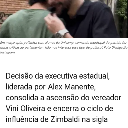
Em março após polêmica com alunos da Unicamp, comando municipal do partido fez
duras críticas ao parlamentar: 'não nos interessa esse tipo de político'. Foto Divulgação
Instagram
Decisão da executiva estadual,
liderada por Alex Manente,
consolida a ascensão do vereador
Vini Oliveira e encerra o ciclo de
influência de Zimbaldi na sigla