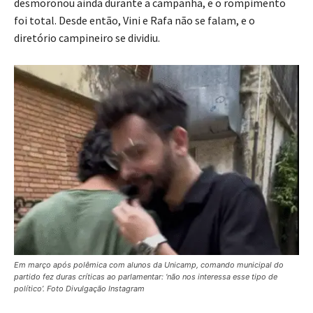
desmoronou ainda durante a campanha, e o rompimento
foi total. Desde então, Vini e Rafa não se falam, e o
diretório campineiro se dividiu.
Em março após polêmica com alunos da Unicamp, comando municipal do
partido fez duras críticas ao parlamentar: ‘não nos interessa esse tipo de
político’. Foto Divulgação Instagram