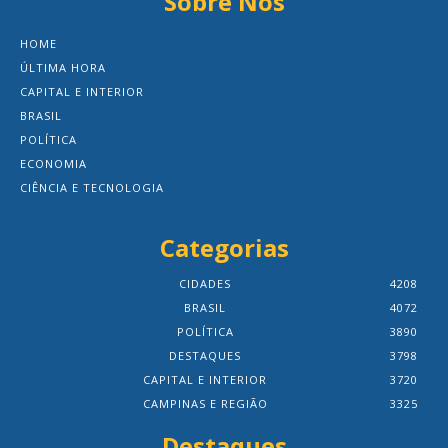
Sobre Nós
HOME
ÚLTIMA HORA
CAPITAL E INTERIOR
BRASIL
POLÍTICA
ECONOMIA
CIÊNCIA E TECNOLOGIA
Categorias
CIDADES
4208
BRASIL
4072
POLÍTICA
3890
DESTAQUES
3798
CAPITAL E INTERIOR
3720
CAMPINAS E REGIÃO
3325
Destaques