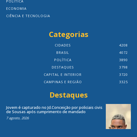
POLÍTICA
ECONOMIA
CIÊNCIA E TECNOLOGIA
Categorias
CIDADES
4208
BRASIL
4072
POLÍTICA
3890
DESTAQUES
3798
CAPITAL E INTERIOR
3720
CAMPINAS E REGIÃO
3325
Destaques
Jovem é capturado no Jd.Conceição por policiais civis
de Sousas após cumprimento de mandado
7 agosto, 2026