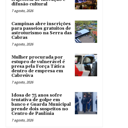
difusão cultural
7 agosto, 2026
Campinas abre inscrições
para passeios gratuitos de
astroturismo na Serra das
Cabras
7 agosto, 2026
Mulher procurada por
estupro de vulnerável é
presa pela Força Tática
dentro de empresa em
Cabreúva
7 agosto, 2026
Idosa de 75 anos sofre
tentativa de golpe em
banco e Guarda Municipal
prende dois suspeitos no
Centro de Paulínia
7 agosto, 2026