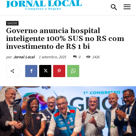
SAÚDE
Governo anuncia hospital
inteligente 100% SUS no RS com
investimento de R$ 1 bi
1 setembro, 2025
0
1426
por
Jornal Local