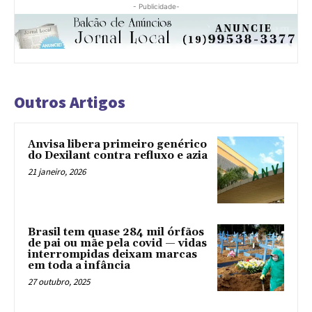
- Publicidade-
Outros Artigos
Anvisa libera primeiro genérico
do Dexilant contra refluxo e azia
21 janeiro, 2026
Brasil tem quase 284 mil órfãos
de pai ou mãe pela covid — vidas
interrompidas deixam marcas
em toda a infância
27 outubro, 2025