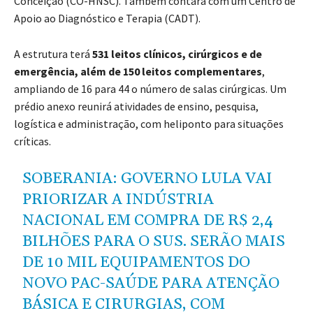
Conceição (CO-HNSC). Também contará com um Centro de
Apoio ao Diagnóstico e Terapia (CADT).
A estrutura terá
531 leitos clínicos, cirúrgicos e de
emergência, além de 150 leitos complementares
,
ampliando de 16 para 44 o número de salas cirúrgicas. Um
prédio anexo reunirá atividades de ensino, pesquisa,
logística e administração, com heliponto para situações
críticas.
SOBERANIA: GOVERNO LULA VAI
PRIORIZAR A INDÚSTRIA
NACIONAL EM COMPRA DE R$ 2,4
BILHÕES PARA O SUS. SERÃO MAIS
DE 10 MIL EQUIPAMENTOS DO
NOVO PAC-SAÚDE PARA ATENÇÃO
BÁSICA E CIRURGIAS, COM