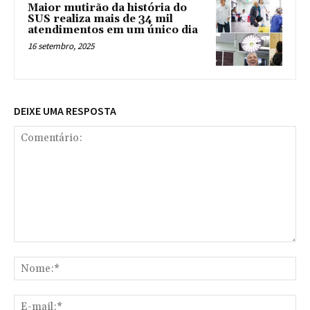
Maior mutirão da história do
SUS realiza mais de 34 mil
atendimentos em um único dia
16 setembro, 2025
DEIXE UMA RESPOSTA
Comentário:
No
E-