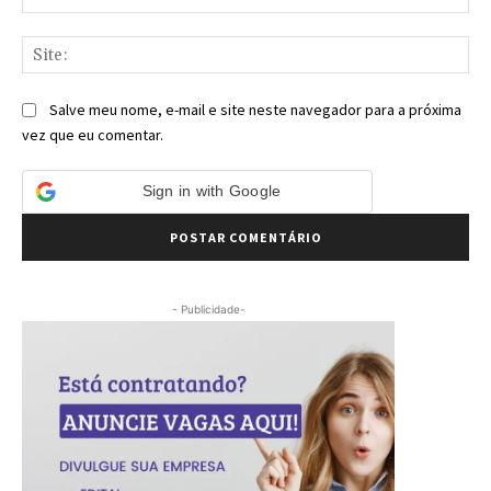
mai
Sit
Salve meu nome, e-mail e site neste navegador para a próxima
vez que eu comentar.
Sign in with Google
- Publicidade-