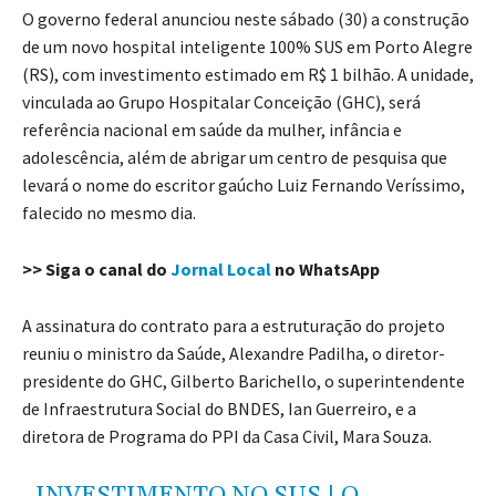
O governo federal anunciou neste sábado (30) a construção
de um novo hospital inteligente 100% SUS em Porto Alegre
(RS), com investimento estimado em R$ 1 bilhão. A unidade,
vinculada ao Grupo Hospitalar Conceição (GHC), será
referência nacional em saúde da mulher, infância e
adolescência, além de abrigar um centro de pesquisa que
levará o nome do escritor gaúcho Luiz Fernando Veríssimo,
falecido no mesmo dia.
>> Siga o canal do
Jornal Local
no WhatsApp
A assinatura do contrato para a estruturação do projeto
reuniu o ministro da Saúde, Alexandre Padilha, o diretor-
presidente do GHC, Gilberto Barichello, o superintendente
de Infraestrutura Social do BNDES, Ian Guerreiro, e a
diretora de Programa do PPI da Casa Civil, Mara Souza.