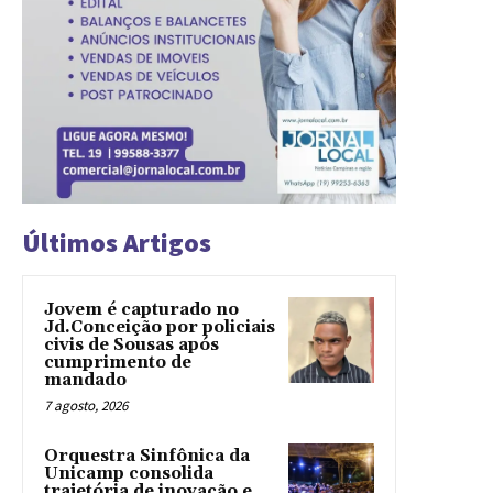
Últimos Artigos
Jovem é capturado no
Jd.Conceição por policiais
civis de Sousas após
cumprimento de
mandado
7 agosto, 2026
Orquestra Sinfônica da
Unicamp consolida
trajetória de inovação e