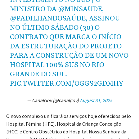
INVESTIMENTO NO SUS | O
MINISTRO DA
@MINSAUDE
,
@PADILHANDOSAÚDE, ASSINOU
NO ÚLTIMO SÁBADO (30) O
CONTRATO QUE MARCA O INÍCIO
DA ESTRUTURAÇÃO DO PROJETO
PARA A CONSTRUÇÃO DE UM NOVO
HOSPITAL 100% SUS NO RIO
GRANDE DO SUL.
PIC.TWITTER.COM/OGGS2GDMHY
— CanalGov (@canalgov)
August 31, 2025
O novo complexo unificará os serviços hoje oferecidos pelo
Hospital Fêmina (HFE), Hospital da Criança Conceição
(HCC) e Centro Obstétrico do Hospital Nossa Senhora da