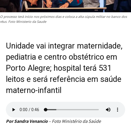
O processo terá início nos próximos dias e coloca a alta cúpula militar no banco dos
réus. Foto Ministerio da Saude
Unidade vai integrar maternidade,
pediatria e centro obstétrico em
Porto Alegre; hospital terá 531
leitos e será referência em saúde
materno-infantil
Por Sandra Venancio
– Foto Ministério da Saúde