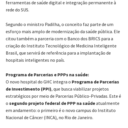
ferramentas de saúde digital e integração permanente à
rede do SUS.
Segundo o ministro Padilha, o conceito faz parte de um
esforço mais amplo de modernização da saúde pública. Ele
citou também a parceria com o Banco dos BRICS para a
criação do Instituto Tecnológico de Medicina Inteligente
Brasil, que servirá de referência para a implantação de
hospitais inteligentes no país.
Programa de Parcerias e PPPs na saúde:
O novo hospital do GHC integra o
Programa de Parcerias
de Investimento (PPI)
, que busca viabilizar projetos
estratégicos por meio de Parcerias Público-Privadas. Este é
o
segundo projeto federal de PPP na saúde
atualmente
em andamento: o primeiro é o novo campus do Instituto
Nacional de Câncer (INCA), no Rio de Janeiro.