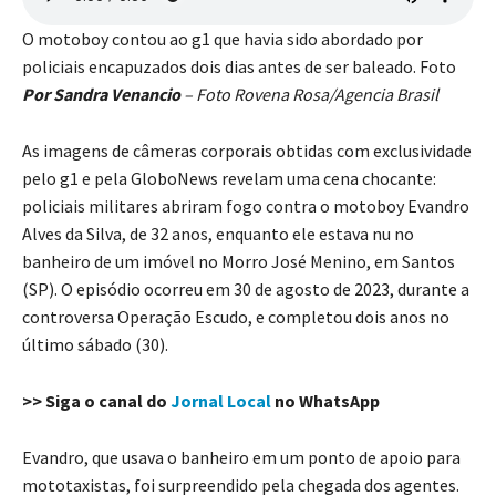
O motoboy contou ao g1 que havia sido abordado por
policiais encapuzados dois dias antes de ser baleado. Foto
Por Sandra Venancio
– Foto Rovena Rosa/Agencia Brasil
As imagens de câmeras corporais obtidas com exclusividade
pelo g1 e pela GloboNews revelam uma cena chocante:
policiais militares abriram fogo contra o motoboy Evandro
Alves da Silva, de 32 anos, enquanto ele estava nu no
banheiro de um imóvel no Morro José Menino, em Santos
(SP). O episódio ocorreu em 30 de agosto de 2023, durante a
controversa Operação Escudo, e completou dois anos no
último sábado (30).
>> Siga o canal do
Jornal Local
no WhatsApp
Evandro, que usava o banheiro em um ponto de apoio para
mototaxistas, foi surpreendido pela chegada dos agentes.