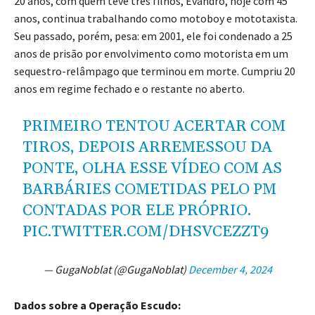
20 anos, com quem teve três filhos, Evandro, hoje com 45
anos, continua trabalhando como motoboy e mototaxista.
Seu passado, porém, pesa: em 2001, ele foi condenado a 25
anos de prisão por envolvimento como motorista em um
sequestro-relâmpago que terminou em morte. Cumpriu 20
anos em regime fechado e o restante no aberto.
PRIMEIRO TENTOU ACERTAR COM
TIROS, DEPOIS ARREMESSOU DA
PONTE, OLHA ESSE VÍDEO COM AS
BARBÁRIES COMETIDAS PELO PM
CONTADAS POR ELE PRÓPRIO.
PIC.TWITTER.COM/DHSVCEZZT9
— GugaNoblat (@GugaNoblat)
December 4, 2024
Dados sobre a Operação Escudo: