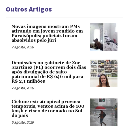
Outros Artigos
Novas imagens mostram PMs
atirando em jovem rendido em
Paraisópolis; policiais foram
absolvidos pelo júri
7 agosto, 2026
Demissões no gabinete de Zoe
Martinez (PL) ocorrem dois dias
após divulgação de salto
patrimonial de R$ 646 mil para
R$ 2,1 milhões
7 agosto, 2026
Ciclone extratropical provoca
temporais, ventos acima de 100
km/h e risco de tornado no Sul
do país
6 agosto, 2026