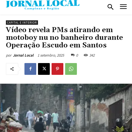
CAPITAL E INTERIOR
Vídeo revela PMs atirando em
motoboy nu no banheiro durante
Operação Escudo em Santos
1 setembro, 2025
0
342
por
Jornal Local