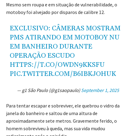
Mesmo sem roupa e em situação de vulnerabilidade, o
motoboy foi alvejado por disparos de calibre 12.
EXCLUSIVO: CÂMERAS MOSTRAM
PMS ATIRANDO EM MOTOBOY NU
EM BANHEIRO DURANTE
OPERAÇÃO ESCUDO
HTTPS://T.CO/OWDN9KKSFU
PIC.TWITTER.COM/B6IBKJOHUK
— g1 São Paulo (@g1saopaulo)
September 1, 2025
Para tentar escapar e sobreviver, ele quebrou o vidro da
janela do banheiro e saltou de uma altura de
aproximadamente sete metros. Gravemente ferido, o
homem sobreviveu à queda, mas sua vida mudou