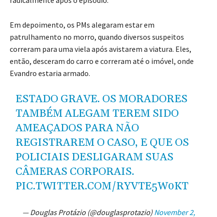
radicalmente após o episódio.
Em depoimento, os PMs alegaram estar em
patrulhamento no morro, quando diversos suspeitos
correram para uma viela após avistarem a viatura. Eles,
então, desceram do carro e correram até o imóvel, onde
Evandro estaria armado.
ESTADO GRAVE. OS MORADORES
TAMBÉM ALEGAM TEREM SIDO
AMEAÇADOS PARA NÃO
REGISTRAREM O CASO, E QUE OS
POLICIAIS DESLIGARAM SUAS
CÂMERAS CORPORAIS.
PIC.TWITTER.COM/RYVTE5W0KT
— Douglas Protázio (@douglasprotazio)
November 2,