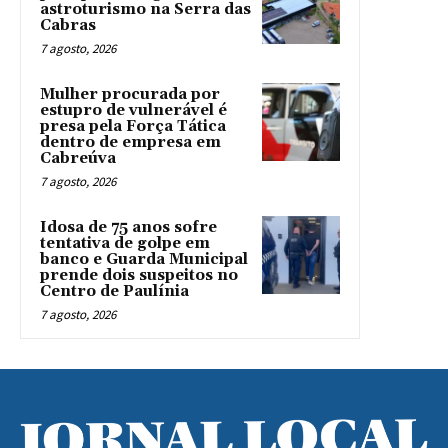
astroturismo na Serra das
Cabras
7 agosto, 2026
Mulher procurada por
estupro de vulnerável é
presa pela Força Tática
dentro de empresa em
Cabreúva
7 agosto, 2026
Idosa de 75 anos sofre
tentativa de golpe em
banco e Guarda Municipal
prende dois suspeitos no
Centro de Paulínia
7 agosto, 2026