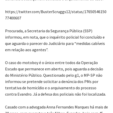
https://twitter.com/BusterScruggs12/status/17650546150
77400607
Procurada, a Secretaria da Segurança Pública (SSP)
informou, em nota, que o inquérito policial foi concluído e
que aguarda o parecer do Judiciário para “medidas cabíveis
em relação aos agentes”.
O caso do motoboy é o único entre todos da Operação
Escudo que permanece em aberto, pois aguarda a decisão
do Ministério Público. Questionado pelo g1, o MP-SP não
informou se pretende solicitar a denúncia dos PMs por
tentativa de homicídio e o arquivamento do processo
contra Evandro. Já a defesa dos policiais não foi localizada.
Casado com a advogada Anna Fernandes Marques há mais de