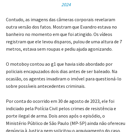
2024
Contudo, as imagens das câmeras corporais revelaram
outra versão dos fatos. Mostram que Evandro estava no
banheiro no momento em que foi atingido. Os vídeos
registram que ele levou disparos, pulou de uma altura de 7
metros, estava sem roupas e pediu ajuda agonizando.
O motoboy contou ao g1 que havia sido abordado por
policiais encapuzados dois dias antes de ser baleado. Na
ocasião, os agentes invadiram o imóvel para questioná-lo
sobre possíveis antecedentes criminais.
Por conta do ocorrido em 30 de agosto de 2023, ele foi
indiciado pela Polícia Civil pelos crimes de resistência e
porte ilegal de arma. Dois anos após o episódio, o
Ministério Público de São Paulo (MP-SP) ainda não ofereceu
denúncia à Justiça nem solicitou o arquivamento do caso.