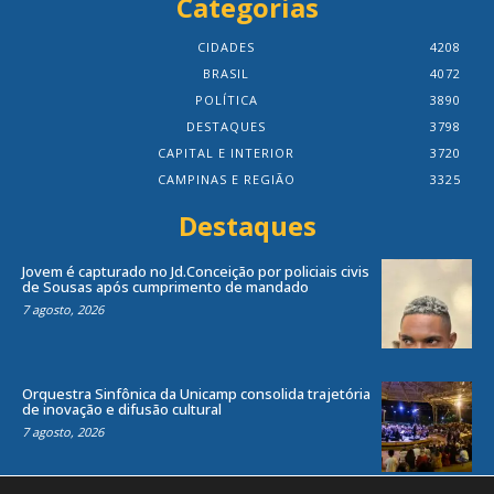
Categorias
CIDADES
4208
BRASIL
4072
POLÍTICA
3890
DESTAQUES
3798
CAPITAL E INTERIOR
3720
CAMPINAS E REGIÃO
3325
Destaques
Jovem é capturado no Jd.Conceição por policiais civis
de Sousas após cumprimento de mandado
7 agosto, 2026
Orquestra Sinfônica da Unicamp consolida trajetória
de inovação e difusão cultural
7 agosto, 2026