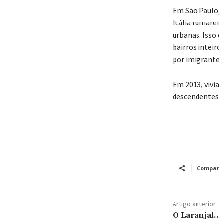
Em São Paulo,
Itália rumare
urbanas. Isso
bairros inteir
por imigrante
Em 2013, vivi
descendentes,
Compar
Artigo anterior
O Laranjal…