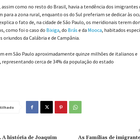
 assim como no resto do Brasil, havia a tendência dos imigrantes
m para a zona rural, enquanto os do Sul preferiam se dedicar às o
 explica o fato de, na cidade de São Paulo, os meridionais terem d
os, como foi o caso do
Bixiga
, do
Brás
e da
Mooca
, habitados espe
s oriundos da Calábria e de Campânia.
am em São Paulo aproximadamente quinze milhões de italianos e
 representando cerca de 34% da população do estado
tilhado
 A história de Joaquim
As Famílias de imigrante