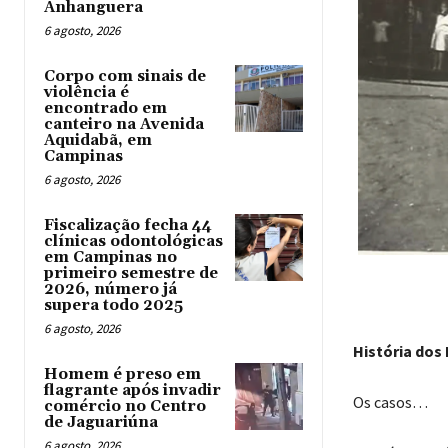
Anhanguera
6 agosto, 2026
Corpo com sinais de
violência é
encontrado em
canteiro na Avenida
Aquidabã, em
Campinas
6 agosto, 2026
Fiscalização fecha 44
clínicas odontológicas
em Campinas no
primeiro semestre de
2026, número já
supera todo 2025
6 agosto, 2026
História dos 
Homem é preso em
flagrante após invadir
Os casos…
comércio no Centro
de Jaguariúna
6 agosto, 2026