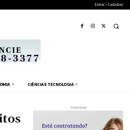
Entrar / Cadastrar
OMIA
CIÊNCIA E TECNOLOGIA
- Publicidade-
itos