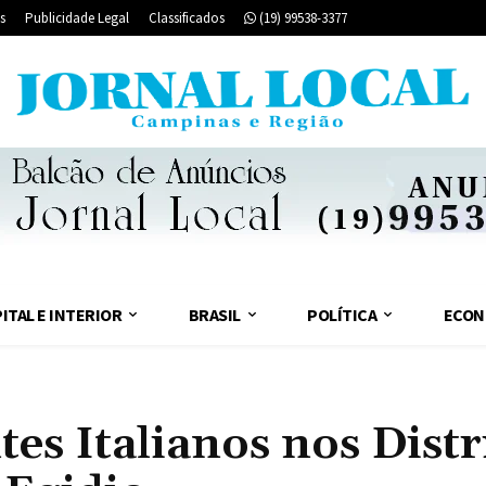
s
Publicidade Legal
Classificados
(19) 99538-3377
ITAL E INTERIOR
BRASIL
POLÍTICA
ECON
es Italianos nos Distr