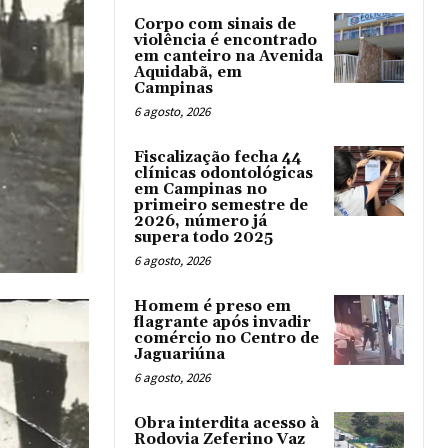
Corpo com sinais de
violência é encontrado
em canteiro na Avenida
Aquidabã, em
Campinas
6 agosto, 2026
Fiscalização fecha 44
clínicas odontológicas
em Campinas no
primeiro semestre de
2026, número já
supera todo 2025
6 agosto, 2026
Homem é preso em
flagrante após invadir
comércio no Centro de
Jaguariúna
6 agosto, 2026
Obra interdita acesso à
Rodovia Zeferino Vaz