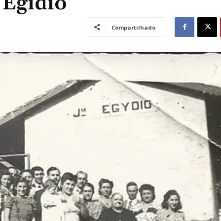
 Egidio
Compartilhado