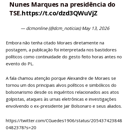
Nunes Marques na presidência do
TSE.
https://t.co/dzd3QWuVjZ
— dcmonline (@dcm_noticias)
May 13, 2026
Embora não tenha citado Moraes diretamente na
postagem, a publicação foi interpretada nos bastidores
políticos como continuidade do gesto feito horas antes no
evento do PL.
A fala chamou atenção porque Alexandre de Moraes se
tornou um dos principais alvos políticos e simbólicos do
bolsonarismo desde os inquéritos relacionados aos atos
golpistas, ataques às urnas eletrônicas e investigações
envolvendo o ex-presidente Jair Bolsonaro e seus aliados.
https://twitter.com/CGuedes1906/status/205437423848
0482378?s=20