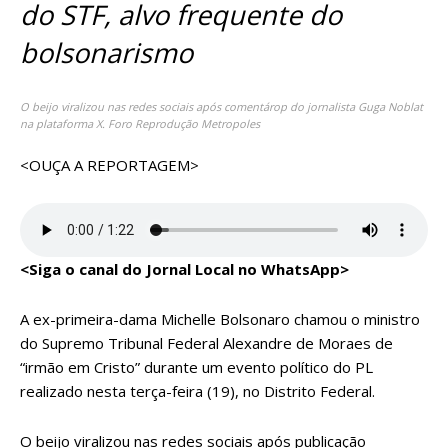
do STF, alvo frequente do
bolsonarismo
O beijo viralizou nas redes sociais após comentárop do jornalista Guga Noblat
na plataforma X. Foro Reprodução Metropoles
<OUÇA A REPORTAGEM>
<Siga o canal do Jornal Local no WhatsApp>
A ex-primeira-dama Michelle Bolsonaro chamou o ministro
do Supremo Tribunal Federal Alexandre de Moraes de
“irmão em Cristo” durante um evento político do PL
realizado nesta terça-feira (19), no Distrito Federal.
O beijo viralizou nas redes sociais após publicação