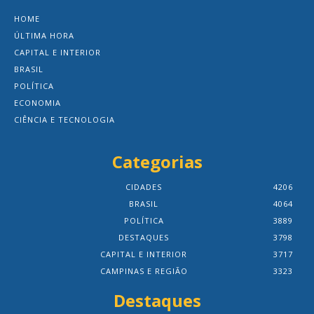
HOME
ÚLTIMA HORA
CAPITAL E INTERIOR
BRASIL
POLÍTICA
ECONOMIA
CIÊNCIA E TECNOLOGIA
Categorias
CIDADES
4206
BRASIL
4064
POLÍTICA
3889
DESTAQUES
3798
CAPITAL E INTERIOR
3717
CAMPINAS E REGIÃO
3323
Destaques