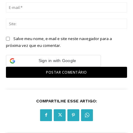
E-
mai
Sit
Salve meu nome, e-mail e site neste navegador para a
próxima vez que eu comentar.
Sign in with Google
COMPARTILHE ESSE ARTIGO: