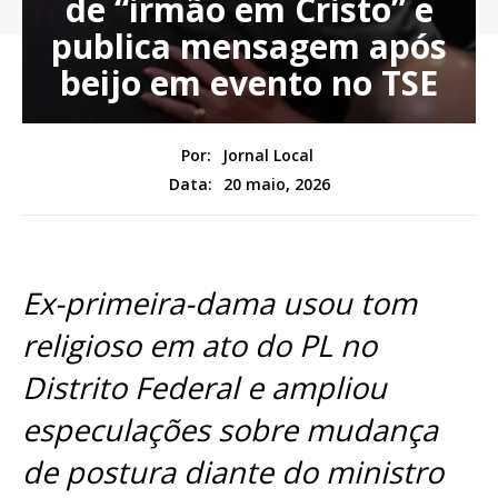
de “irmão em Cristo” e
publica mensagem após
beijo em evento no TSE
Por:
Jornal Local
20 maio, 2026
Data:
Ex-primeira-dama usou tom
religioso em ato do PL no
Distrito Federal e ampliou
especulações sobre mudança
de postura diante do ministro