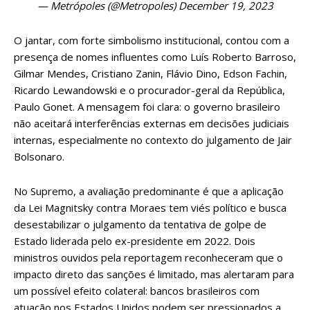
— Metrópoles (@Metropoles)
December 19, 2023
O jantar, com forte simbolismo institucional, contou com a
presença de nomes influentes como Luís Roberto Barroso,
Gilmar Mendes, Cristiano Zanin, Flávio Dino, Edson Fachin,
Ricardo Lewandowski e o procurador-geral da República,
Paulo Gonet. A mensagem foi clara: o governo brasileiro
não aceitará interferências externas em decisões judiciais
internas, especialmente no contexto do julgamento de Jair
Bolsonaro.
No Supremo, a avaliação predominante é que a aplicação
da Lei Magnitsky contra Moraes tem viés político e busca
desestabilizar o julgamento da tentativa de golpe de
Estado liderada pelo ex-presidente em 2022. Dois
ministros ouvidos pela reportagem reconheceram que o
impacto direto das sanções é limitado, mas alertaram para
um possível efeito colateral: bancos brasileiros com
atuação nos Estados Unidos podem ser pressionados a