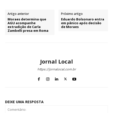
Artigo anterior
Próximo artigo
Moraes determina que
Eduardo Bolsonaro entra
AGU acompanhe
em pânico após decisão
extradição de Carla
de Moraes
Zambelli presa em Roma
Jornal Local
https://jornalocal.com.br
DEIXE UMA RESPOSTA