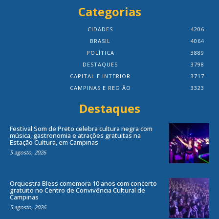
Categorias
CIDADES
4206
BRASIL
4064
POLÍTICA
3889
DESTAQUES
3798
CAPITAL E INTERIOR
3717
CAMPINAS E REGIÃO
3323
Destaques
Festival Som de Preto celebra cultura negra com
música, gastronomia e atrações gratuitas na
Estação Cultura, em Campinas
5 agosto, 2026
Orquestra Bless comemora 10 anos com concerto
gratuito no Centro de Convivência Cultural de
Campinas
5 agosto, 2026