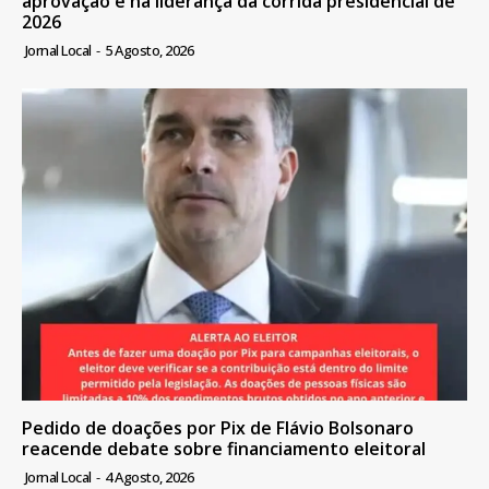
aprovação e na liderança da corrida presidencial de
2026
Jornal Local
-
5 Agosto, 2026
Pedido de doações por Pix de Flávio Bolsonaro
reacende debate sobre financiamento eleitoral
Jornal Local
-
4 Agosto, 2026