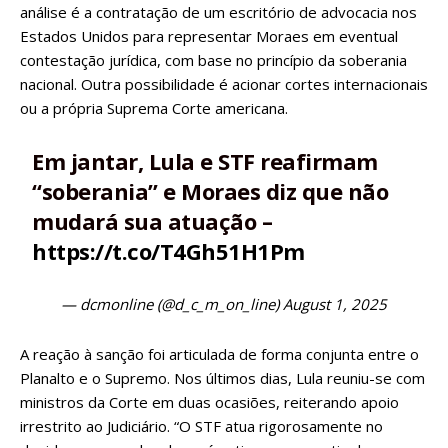
análise é a contratação de um escritório de advocacia nos
Estados Unidos para representar Moraes em eventual
contestação jurídica, com base no princípio da soberania
nacional. Outra possibilidade é acionar cortes internacionais
ou a própria Suprema Corte americana.
Em jantar, Lula e STF reafirmam
“soberania” e Moraes diz que não
mudará sua atuação –
https://t.co/T4Gh51H1Pm
— dcmonline (@d_c_m_on_line)
August 1, 2025
A reação à sanção foi articulada de forma conjunta entre o
Planalto e o Supremo. Nos últimos dias, Lula reuniu-se com
ministros da Corte em duas ocasiões, reiterando apoio
irrestrito ao Judiciário. “O STF atua rigorosamente no