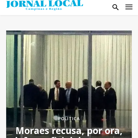
POLÍTICA
Moraes recusa, por ora,