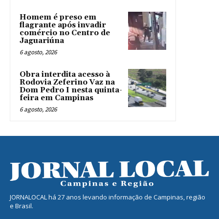
Homem é preso em
flagrante após invadir
comércio no Centro de
Jaguariúna
6 agosto, 2026
Obra interdita acesso à
Rodovia Zeferino Vaz na
Dom Pedro I nesta quinta-
feira em Campinas
6 agosto, 2026
JORNALOCAL há 27 anos levando informação de Campinas, região
e Brasil.