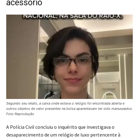
acessório
Segundo seu relato, a caixa onde estava o relógio foi encontrada aberta e
outros objetos de valor presentes na bolsa aparentavam ter sido manuseados.
Foto Reprodução
A Polícia Civil concluiu o inquérito que investigava o
desaparecimento de um relógio de luxo pertencente à