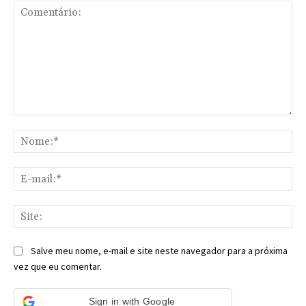
Comentário:
No
E-
mai
Sit
Salve meu nome, e-mail e site neste navegador para a próxima
vez que eu comentar.
Sign in with Google