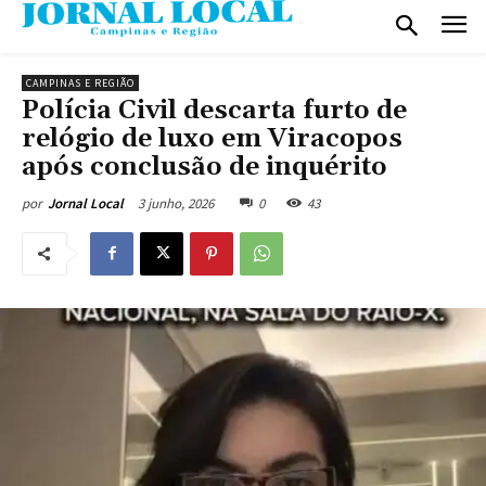
CAMPINAS E REGIÃO
Polícia Civil descarta furto de
relógio de luxo em Viracopos
após conclusão de inquérito
3 junho, 2026
0
43
por
Jornal Local