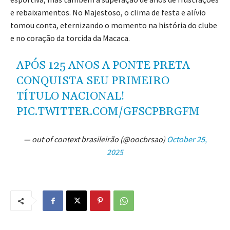
e rebaixamentos. No Majestoso, o clima de festa e alívio
tomou conta, eternizando o momento na história do clube
e no coração da torcida da Macaca.
APÓS 125 ANOS A PONTE PRETA
CONQUISTA SEU PRIMEIRO
TÍTULO NACIONAL!
PIC.TWITTER.COM/GFSCPBRGFM
— out of context brasileirão (@oocbrsao)
October 25,
2025