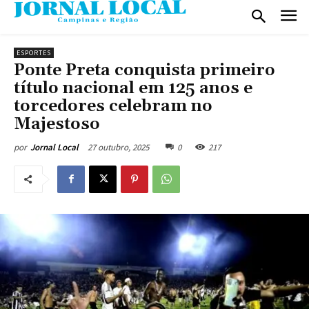
ESPORTES
Ponte Preta conquista primeiro
título nacional em 125 anos e
torcedores celebram no
Majestoso
27 outubro, 2025
0
217
por
Jornal Local