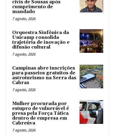
civis de Sousas após
cumprimento de
mandado
7 agosto, 2026
Orquestra Sinfônica da
Unicamp consolida
trajetória de inovação e
difusão cultural
7 agosto, 2026
Campinas abre inscrições
para passeios gratuitos de
astroturismo na Serra das
Cabras
7 agosto, 2026
Mulher procurada por
estupro de vulnerável é
presa pela Força Tática
dentro de empresa em
Cabreúva
7 agosto, 2026