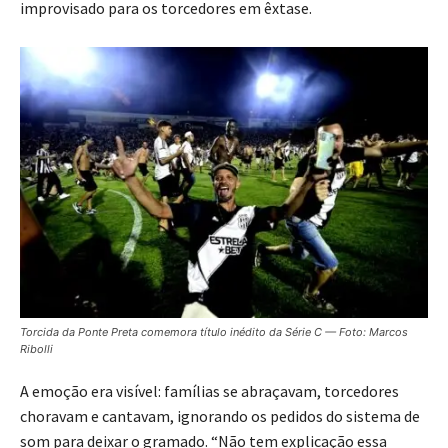
improvisado para os torcedores em êxtase.
Torcida da Ponte Preta comemora título inédito da Série C — Foto: Marcos
Ribolli
A emoção era visível: famílias se abraçavam, torcedores
choravam e cantavam, ignorando os pedidos do sistema de
som para deixar o gramado. “Não tem explicação essa