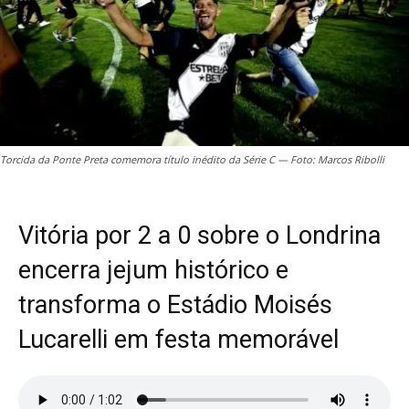
Torcida da Ponte Preta comemora título inédito da Série C — Foto: Marcos Ribolli
Vitória por 2 a 0 sobre o Londrina
encerra jejum histórico e
transforma o Estádio Moisés
Lucarelli em festa memorável