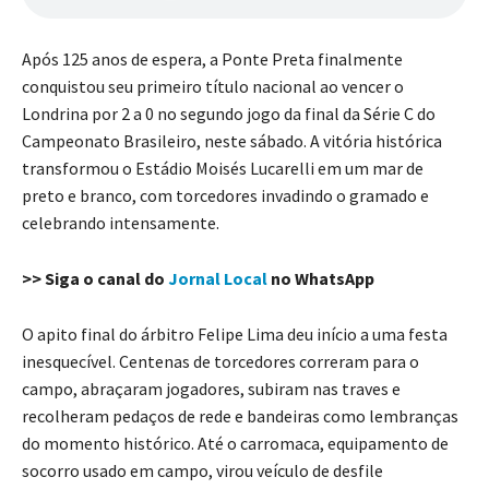
Após 125 anos de espera, a Ponte Preta finalmente
conquistou seu primeiro título nacional ao vencer o
Londrina por 2 a 0 no segundo jogo da final da Série C do
Campeonato Brasileiro, neste sábado. A vitória histórica
transformou o Estádio Moisés Lucarelli em um mar de
preto e branco, com torcedores invadindo o gramado e
celebrando intensamente.
>> Siga o canal do
Jornal Local
no WhatsApp
O apito final do árbitro Felipe Lima deu início a uma festa
inesquecível. Centenas de torcedores correram para o
campo, abraçaram jogadores, subiram nas traves e
recolheram pedaços de rede e bandeiras como lembranças
do momento histórico. Até o carromaca, equipamento de
socorro usado em campo, virou veículo de desfile