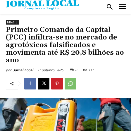
BRASIL
Primeiro Comando da Capital
(PCC) infiltra-se no mercado de
agrotóxicos falsificados e
movimenta até R$ 20,8 bilhões ao
ano
27 outubro, 2025
0
117
por
Jornal Local