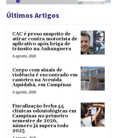
Últimos Artigos
CAC é preso suspeito de
atirar contra motorista de
aplicativo após briga de
trânsito na Anhanguera
6 agosto, 2026
Corpo com sinais de
violência é encontrado em
canteiro na Avenida
Aquidabã, em Campinas
6 agosto, 2026
Fiscalização fecha 44
clínicas odontológicas em
Campinas no primeiro
semestre de 2026,
número já supera todo
2025
6 agosto, 2026