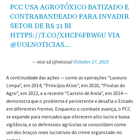
PCC USA AGROTÓXICO BATIZADO E
CONTRABANDEADO PARA INVADIR
SETOR DE R$ 21 BI
HTTPS://T.CO/XHCF6FBW6U
VIA
@UOLNOTICIAS
…
— xico sá (@xicosa)
October 27, 2025
A continuidade das ações — como as operações “Lavoura
Limpa”, em 2014, “Princípio Ativo”, em 2020, “Piratas do
Agro”, em 2022, e a recente “Castelo de Areia”, em 2024 —
demonstra que o problema é persistente e desafia o Estado
em diferentes frentes. Enquanto o combate avança, o PCC
se expande para mercados que oferecem alto lucro e baixa
vigilância, e os defensivos agrícolas se consolidam como
um dos braços mais lucrativos do crime organizado no