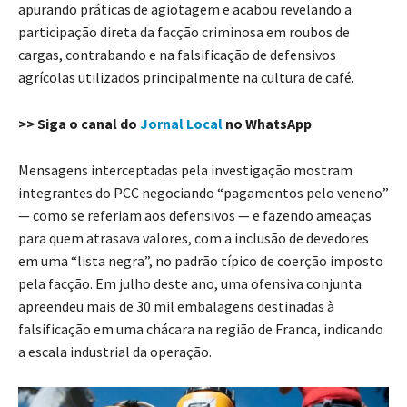
apurando práticas de agiotagem e acabou revelando a
participação direta da facção criminosa em roubos de
cargas, contrabando e na falsificação de defensivos
agrícolas utilizados principalmente na cultura de café.
>> Siga o canal do
Jornal Local
no WhatsApp
Mensagens interceptadas pela investigação mostram
integrantes do PCC negociando “pagamentos pelo veneno”
— como se referiam aos defensivos — e fazendo ameaças
para quem atrasava valores, com a inclusão de devedores
em uma “lista negra”, no padrão típico de coerção imposto
pela facção. Em julho deste ano, uma ofensiva conjunta
apreendeu mais de 30 mil embalagens destinadas à
falsificação em uma chácara na região de Franca, indicando
a escala industrial da operação.