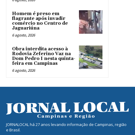
Homem é preso em
flagrante após invadir
comércio no Centro de
Jaguariúna
6 agosto, 2026
Obra interdita acesso à
Rodovia Zeferino Vaz na
Dom Pedro I nesta quinta-
feira em Campinas
6 agosto, 2026
JORNALOCAL há 27 anos levando informação de Campinas, região
e Brasil.