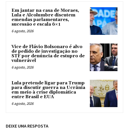
Em jantar na casa de Moraes,
Lula e Alcolumbre discutem
emendas parlamentares,
sucessão e escala 6×1
6 agosto, 2026
Vice de Flávio Bolsonaro é alvo
de pedido de investigação no
STF por denúncia de estupro de
vulnerável
6 agosto, 2026
Lula pretende ligar para Trump
para discutir guerra na Ucrânia
em meio à crise diplomática
entre Brasil e EUA
6 agosto, 2026
DEIXE UMA RESPOSTA