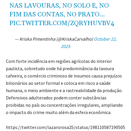
NAS LAVOURAS, NO SOLO E, NO
FIM DAS CONTAS, NO PRATO…
PIC.TWITTER.COM/ZQRYHUVBV4
— Kriska Pimentinha (@KriskaCarvalho)
October 22,
2025
Com forte incidência em regiões agrícolas do interior
paulista, sobretudo onde há predominância da lavoura
cafeeira, o comércio criminoso de insumos causa prejuízos
bilionários ao setor formal e coloca em risco a saúde
humana, o meio ambiente e a rastreabilidade da produção.
Defensivos adulterados podem conter substâncias
proibidas no país ou concentrações irregulares, ampliando
o impacto do crime muito além da esfera econômica.
https://twitter.com/lazarorosa25/status/198110587190505