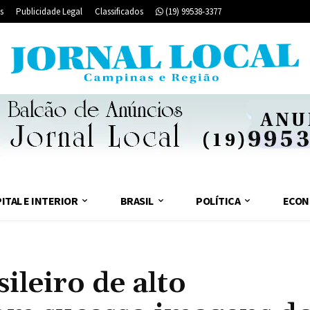
s
Publicidade Legal
Classificados
(19) 99538-3377
ITAL E INTERIOR
BRASIL
POLÍTICA
ECON
ileiro de alto