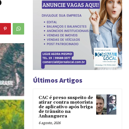
o
Últimos Artigos
CAC é preso suspeito de
atirar contra motorista
de aplicativo após briga
de trânsito na
Anhanguera
6 agosto, 2026