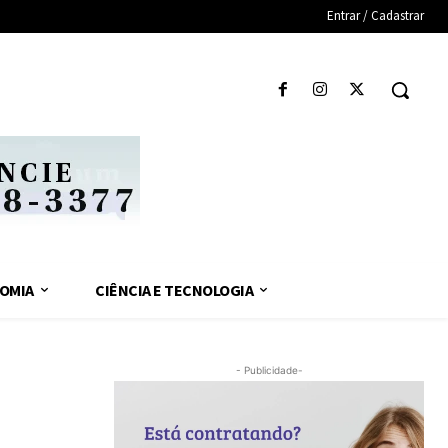
Entrar / Cadastrar
OMIA
CIÊNCIA E TECNOLOGIA
- Publicidade-