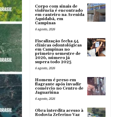
Corpo com sinais de
violência é encontrado
em canteiro na Avenida
Aquidabã, em
Campinas
6 agosto, 2026
Fiscalização fecha 44
clínicas odontológicas
em Campinas no
primeiro semestre de
2026, número já
supera todo 2025
6 agosto, 2026
Homem é preso em
flagrante após invadir
comércio no Centro de
Jaguariúna
6 agosto, 2026
Obra interdita acesso à
Rodovia Zeferino Vaz