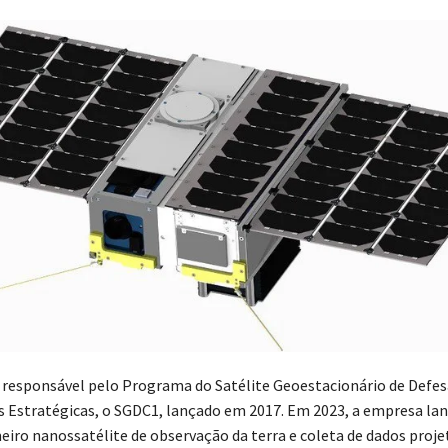
 a responsável pelo Programa do Satélite Geoestacionário de Defes
Estratégicas, o SGDC1, lançado em 2017. Em 2023, a empresa la
eiro nanossatélite de observação da terra e coleta de dados proje