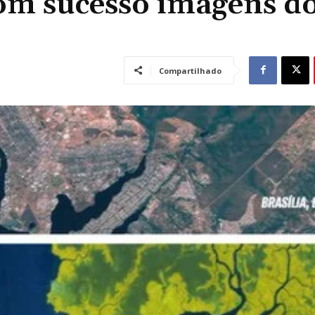
om sucesso imagens d
Compartilhado