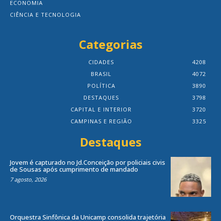
ECONOMIA
CIÊNCIA E TECNOLOGIA
Categorias
CIDADES
4208
BRASIL
4072
POLÍTICA
3890
DESTAQUES
3798
CAPITAL E INTERIOR
3720
CAMPINAS E REGIÃO
3325
Destaques
Jovem é capturado no Jd.Conceição por policiais civis
de Sousas após cumprimento de mandado
7 agosto, 2026
Orquestra Sinfônica da Unicamp consolida trajetória