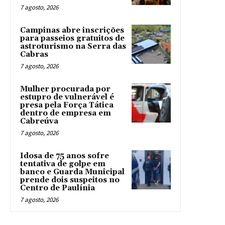
7 agosto, 2026
Campinas abre inscrições
para passeios gratuitos de
astroturismo na Serra das
Cabras
7 agosto, 2026
Mulher procurada por
estupro de vulnerável é
presa pela Força Tática
dentro de empresa em
Cabreúva
7 agosto, 2026
Idosa de 75 anos sofre
tentativa de golpe em
banco e Guarda Municipal
prende dois suspeitos no
Centro de Paulínia
7 agosto, 2026