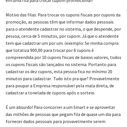
em uma fila para trocar cupom promocional!
Motivo das filas: Para trocar os cupons fiscais por cupons da
promoção, as pessoas têm que informar dados pessoais
para o atendente cadastrar no sistema, o que despende, por
pessoa, cerca de 5 minutos, por cupom. Já que o atendente
tem que cadastrar um por um. (exemplo: Se minha compra
que totaliza 900,00 para trocar por 6 cupons é
compreendida por 10 cupons fiscais de baixos valores, todos
os cupons fiscais são lançados no sistema. Portanto para
cadastrar os dez cupons, esta pessoa fica no mínimo 20
minutos para cadastrar. Tudo isto pra que? Provavelmente
para poupar a Empresa responsável pela mala direta, de
cadastrar a tonelada de cupons após o sorteio.
É um absurdo! Para concorrer a um Smart e se aproveitar
das milhões de pessoas que pegam fila de quase um dia para
fornecer dados pessoais para provavelmente serem