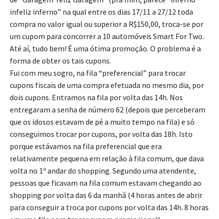
infeliz inferno” na qual entre os dias 17/11 a 27/12 toda
compra no valor igual ou superior a R$150,00, troca-se por
um cupom para concorrer a 10 automóveis Smart For Two.
Até aí, tudo bem! É uma ótima promoção. O problema é a
forma de obter os tais cupons.
Fui com meu sogro, na fila “preferencial” para trocar
cupons fiscais de uma compra efetuada no mesmo dia, por
dois cupons. Entramos na fila por volta das 14h. Nos
entregaram a senha de número 62 (depois que perceberam
que os idosos estavam de pé a muito tempo na fila) e só
conseguimos trocar por cupons, por volta das 18h. Isto
porque estávamos na fila preferencial que era
relativamente pequena em relação à fila comum, que dava
volta no 1º andar do shopping. Segundo uma atendente,
pessoas que ficavam na fila comum estavam chegando ao
shopping por volta das 6 da manhã (4 horas antes de abrir
para conseguir a troca por cupons por volta das 14h. 8 horas