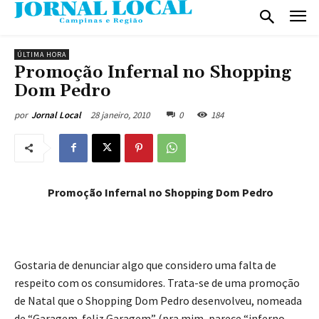
ÚLTIMA HORA
Promoção Infernal no Shopping
Dom Pedro
28 janeiro, 2010
0
184
por
Jornal Local
Promoção Infernal no Shopping Dom Pedro
Gostaria de denunciar algo que considero uma falta de
respeito com os consumidores. Trata-se de uma promoção
de Natal que o Shopping Dom Pedro desenvolveu, nomeada
de “Garagem feliz Garagem” (pra mim, parece “inferno