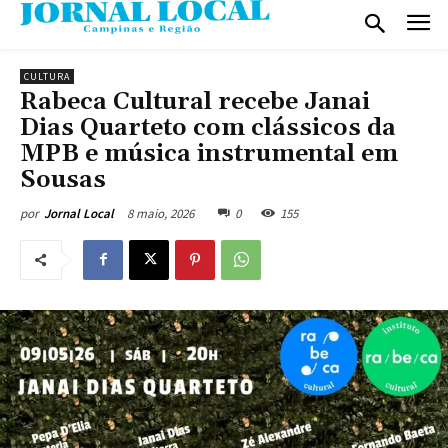
CULTURA
Rabeca Cultural recebe Janai
Dias Quarteto com clássicos da
MPB e música instrumental em
Sousas
8 maio, 2026
0
155
por
Jornal Local