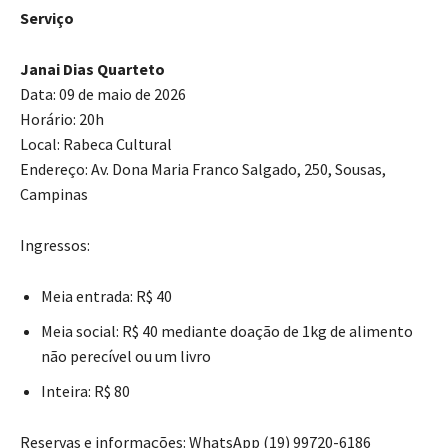
Serviço
Janai Dias Quarteto
Data: 09 de maio de 2026
Horário: 20h
Local: Rabeca Cultural
Endereço: Av. Dona Maria Franco Salgado, 250, Sousas,
Campinas
Ingressos:
Meia entrada: R$ 40
Meia social: R$ 40 mediante doação de 1kg de alimento
não perecível ou um livro
Inteira: R$ 80
Reservas e informações: WhatsApp (19) 99720-6186