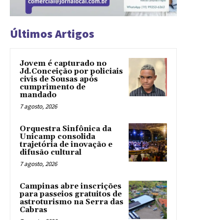
Últimos Artigos
Jovem é capturado no
Jd.Conceição por policiais
civis de Sousas após
cumprimento de
mandado
7 agosto, 2026
Orquestra Sinfônica da
Unicamp consolida
trajetória de inovação e
difusão cultural
7 agosto, 2026
Campinas abre inscrições
para passeios gratuitos de
astroturismo na Serra das
Cabras