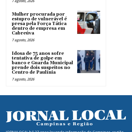
7 agosto, 2026
Mulher procurada por
estupro de vulnerável é
presa pela Força Tática
dentro de empresa em
Cabreúva
7 agosto, 2026
Idosa de 75 anos sofre
tentativa de golpe em
banco e Guarda Municipal
prende dois suspeitos no
Centro de Paulínia
7 agosto, 2026
JORNALOCAL há 27 anos levando informação de Campinas, região