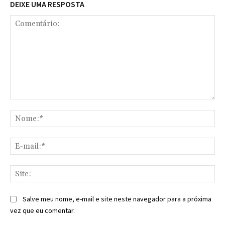
DEIXE UMA RESPOSTA
Comentário:
No
E-
mai
Sit
Salve meu nome, e-mail e site neste navegador para a próxima
vez que eu comentar.