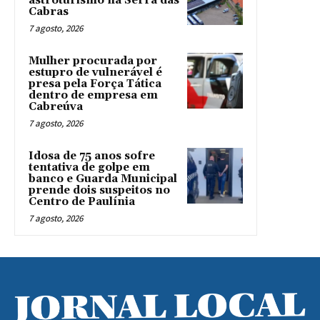
astroturismo na Serra das
Cabras
7 agosto, 2026
Mulher procurada por
estupro de vulnerável é
presa pela Força Tática
dentro de empresa em
Cabreúva
7 agosto, 2026
Idosa de 75 anos sofre
tentativa de golpe em
banco e Guarda Municipal
prende dois suspeitos no
Centro de Paulínia
7 agosto, 2026