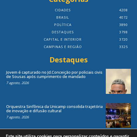
CIDADES
4208
BRASIL
4072
POLÍTICA
3890
DESTAQUES
3798
CAPITAL E INTERIOR
3720
CAMPINAS E REGIÃO
3325
Destaques
Jovem é capturado no Jd.Conceição por policiais civis
de Sousas após cumprimento de mandado
7 agosto, 2026
Orquestra Sinfônica da Unicamp consolida trajetória
de inovação e difusão cultural
7 agosto, 2026
Este site utiliza cookies para personalizar conteúdos e garantir