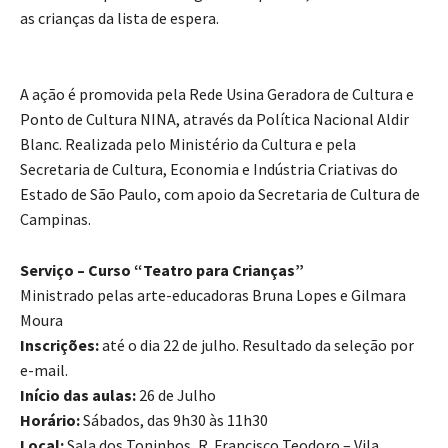
as crianças da lista de espera.
A ação é promovida pela Rede Usina Geradora de Cultura e
Ponto de Cultura NINA, através da Política Nacional Aldir
Blanc. Realizada pelo Ministério da Cultura e pela
Secretaria de Cultura, Economia e Indústria Criativas do
Estado de São Paulo, com apoio da Secretaria de Cultura de
Campinas.
Serviço – Curso “Teatro para Crianças”
Ministrado pelas arte-educadoras Bruna Lopes e Gilmara
Moura
Inscrições:
até o dia 22 de julho. Resultado da seleção por
e-mail.
Início das aulas:
26 de Julho
Horário:
Sábados, das 9h30 às 11h30
Local:
Sala dos Toninhos, R. Francisco Teodoro – Vila