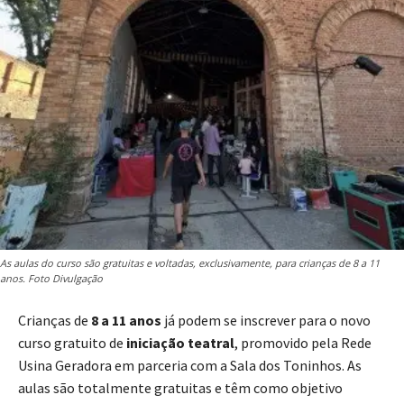
As aulas do curso são gratuitas e voltadas, exclusivamente, para crianças de 8 a 11
anos. Foto Divulgação
Crianças de
8 a 11 anos
já podem se inscrever para o novo
curso gratuito de
iniciação teatral
, promovido pela Rede
Usina Geradora em parceria com a Sala dos Toninhos. As
aulas são totalmente gratuitas e têm como objetivo