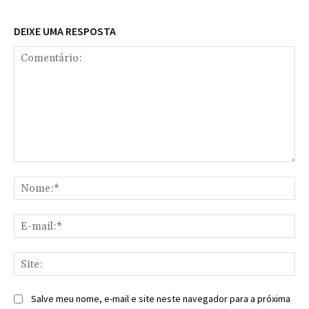
DEIXE UMA RESPOSTA
Comentário:
No
E-
mai
Sit
Salve meu nome, e-mail e site neste navegador para a próxima