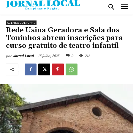
AGENDA CULTURAL
Rede Usina Geradora e Sala dos
Toninhos abrem inscrições para
curso gratuito de teatro infantil
15 julho, 2025
0
216
por
Jornal Local