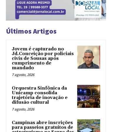
Últimos Artigos
Jovem é capturado no
Jd.Conceição por policiais
civis de Sousas após
cumprimento de
mandado
7 agosto, 2026
Orquestra Sinfônica da
Unicamp consolida
trajetória de inovação e
difusão cultural
7 agosto, 2026
Campinas abre inscrições
para passeios gratuitos de