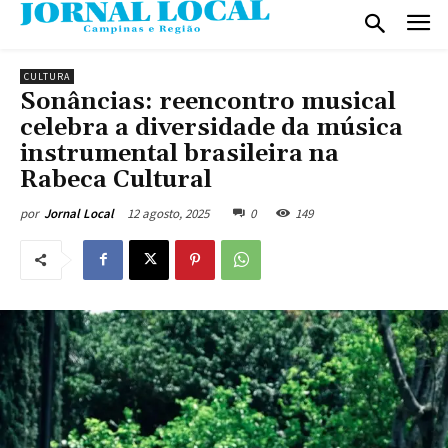
CULTURA
Sonâncias: reencontro musical
celebra a diversidade da música
instrumental brasileira na
Rabeca Cultural
12 agosto, 2025
0
149
por
Jornal Local