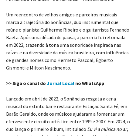
Um reencontro de velhos amigos e parceiros musicais
marca a trajetória do Sonâncias, duo instrumental que
reúne o pianista Guilherme Ribeiro e o guitarrista Fernando
Baeta. Após uma década de pausa, a parceria foi retomada
em 2022, trazendo à tona uma sonoridade inspirada nas
raízes e na diversidade da música brasileira, com influências
de grandes nomes como Hermeto Pascoal, Egberto
Gismonti e Milton Nascimento.
>> Siga o canal do
Jornal Local
no WhatsApp
Lançado em abril de 2022, o Sonâncias resgata a cena
musical do extinto bar e restaurante Estação Santa Fé, em
Barão Geraldo, onde os músicos ajudaram a fomentar um
efervescente circuito artístico entre 1999 e 2007. Em 2024, o
duo lança o primeiro álbum, intitulado
Eu vi a música no ar
,