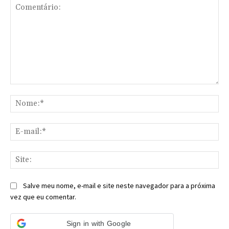
Comentário:
No
E-
mai
Sit
Salve meu nome, e-mail e site neste navegador para a próxima
vez que eu comentar.
Sign in with Google