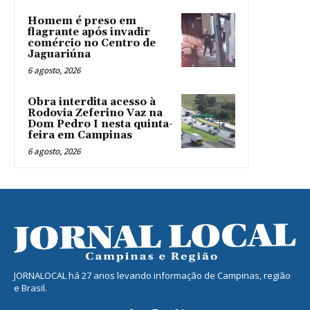
Homem é preso em
flagrante após invadir
comércio no Centro de
Jaguariúna
6 agosto, 2026
Obra interdita acesso à
Rodovia Zeferino Vaz na
Dom Pedro I nesta quinta-
feira em Campinas
6 agosto, 2026
JORNALOCAL há 27 anos levando informação de Campinas, região
e Brasil.