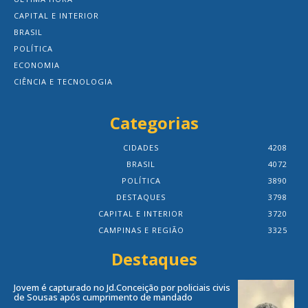
CAPITAL E INTERIOR
BRASIL
POLÍTICA
ECONOMIA
CIÊNCIA E TECNOLOGIA
Categorias
CIDADES
4208
BRASIL
4072
POLÍTICA
3890
DESTAQUES
3798
CAPITAL E INTERIOR
3720
CAMPINAS E REGIÃO
3325
Destaques
Jovem é capturado no Jd.Conceição por policiais civis
de Sousas após cumprimento de mandado