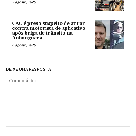
7 agosto, 2026
CAC é preso suspeito de atirar
contra motorista de aplicativo
após briga de trânsito na
Anhanguera
6 agosto, 2026
DEIXE UMA RESPOSTA
Comentário:
No