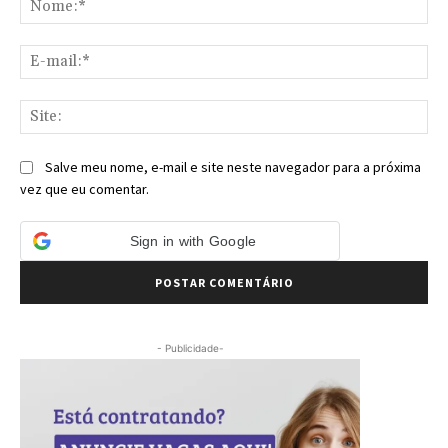
E-
mai
Sit
Salve meu nome, e-mail e site neste navegador para a próxima
vez que eu comentar.
Sign in with Google
- Publicidade-