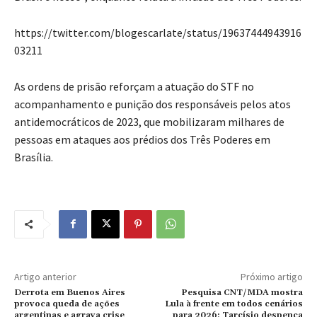
https://twitter.com/blogescarlate/status/19637444943916
03211
As ordens de prisão reforçam a atuação do STF no
acompanhamento e punição dos responsáveis pelos atos
antidemocráticos de 2023, que mobilizaram milhares de
pessoas em ataques aos prédios dos Três Poderes em
Brasília.
Artigo anterior
Próximo artigo
Derrota em Buenos Aires
Pesquisa CNT/MDA mostra
provoca queda de ações
Lula à frente em todos cenários
argentinas e agrava crise
para 2026; Tarcísio despenca