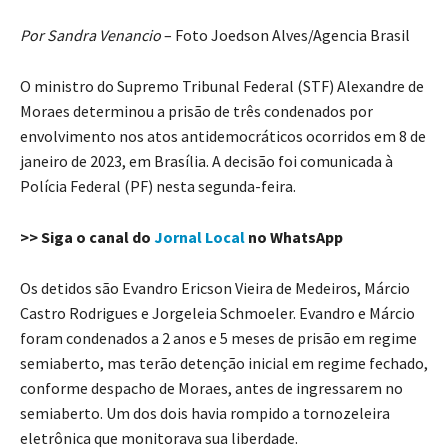
Por Sandra Venancio
– Foto Joedson Alves/Agencia Brasil
O ministro do Supremo Tribunal Federal (STF) Alexandre de
Moraes determinou a prisão de três condenados por
envolvimento nos atos antidemocráticos ocorridos em 8 de
janeiro de 2023, em Brasília. A decisão foi comunicada à
Polícia Federal (PF) nesta segunda-feira.
>> Siga o canal do
Jornal Local
no WhatsApp
Os detidos são Evandro Ericson Vieira de Medeiros, Márcio
Castro Rodrigues e Jorgeleia Schmoeler. Evandro e Márcio
foram condenados a 2 anos e 5 meses de prisão em regime
semiaberto, mas terão detenção inicial em regime fechado,
conforme despacho de Moraes, antes de ingressarem no
semiaberto. Um dos dois havia rompido a tornozeleira
eletrônica que monitorava sua liberdade.