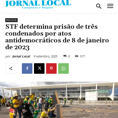
POLÍCIA
STF determina prisão de três
condenados por atos
antidemocráticos de 8 de janeiro
de 2023
9 setembro, 2025
0
577
por
Jornal Local