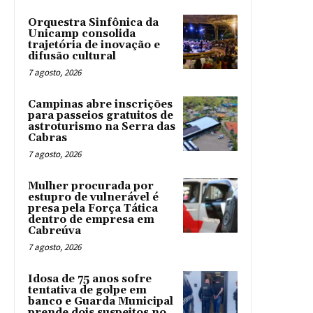
Orquestra Sinfônica da
Unicamp consolida
trajetória de inovação e
difusão cultural
7 agosto, 2026
Campinas abre inscrições
para passeios gratuitos de
astroturismo na Serra das
Cabras
7 agosto, 2026
Mulher procurada por
estupro de vulnerável é
presa pela Força Tática
dentro de empresa em
Cabreúva
7 agosto, 2026
Idosa de 75 anos sofre
tentativa de golpe em
banco e Guarda Municipal
prende dois suspeitos no